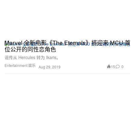
Marvel 全新电影《The Eternals》将迎来 MCU 首
位公开的同性恋角色
谣传从 Hercules 转为 Ikaris。
Entertainment 娱乐
15
0
Aug 29, 2019