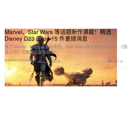
Marvel、Star Wars 等话题新作满载！精选
Disney D23 Expo 15 件重磅消息
除了 Marvel 公布多名全新角色、Star Wars 释出未来计划外，《怪
兽公司》也将推出全新续集！
Entertainment 娱乐
5
0
Aug 27, 2019