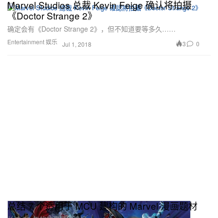
Marvel Studios 总裁 Kevin Feige 确认将拍摄
《Doctor Strange 2》
确定会有《Doctor Strange 2》，但不知道要等多久……
Entertainment 娱乐
3
0
Jul 1, 2018
总结 7 个适用于 MCU 建构的 Marvel 漫画题材