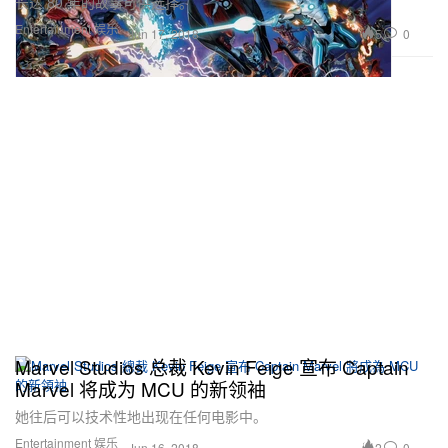
长达 80 年的故事可供选择。
Entertainment 娱乐
5
0
Jun 17, 2018
Marvel Studios 总裁 Kevin Feige 宣布 Captain
Marvel 将成为 MCU 的新领袖
她往后可以技术性地出现在任何电影中。
Entertainment 娱乐
2
0
Jun 16, 2018