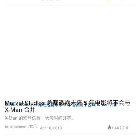
Marvel Studios 总裁透露未来 5 年电影将不会与
X-Man 合并
X-Man 的粉丝仍有一大段时间好等。
Entertainment 娱乐
1.4K
0
Apr 10, 2019