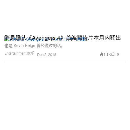
消息确认《Avengers 4》首波预告片本月内释出
也是 Kevin Feige 曾经说过的话。
Entertainment 娱乐
1.1K
0
Dec 2, 2018