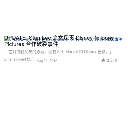
UPDATE: Stan Lee 之女斥责 Disney 与 Sony
Pictures 合作破裂事件
「在对待我父亲的方面，没有人比 Marvel 和 Disney 更糟。」
Entertainment 娱乐
12
0
Aug 21, 2019