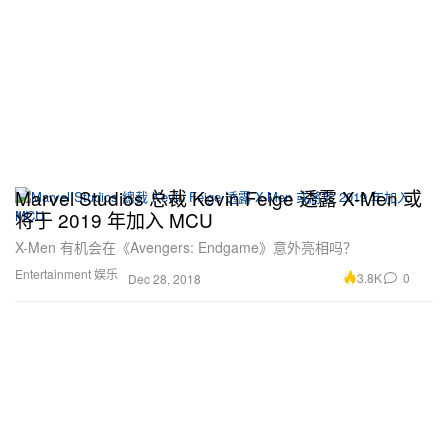
Marvel Studios 总裁 Kevin Feige 透露 X-Men 或
将于 2019 年加入 MCU
X-Men 有机会在《Avengers: Endgame》意外亮相吗？
Entertainment 娱乐
3.8K
0
Dec 28, 2018