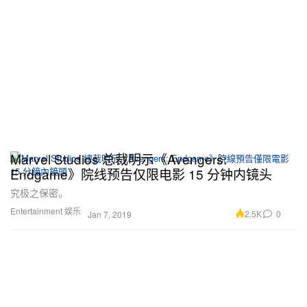
Marvel Studios 总裁明示《Avengers:
Endgame》院线预告仅限电影 15 分钟内镜头
究极之保密。
Entertainment 娱乐
2.5K
0
Jan 7, 2019