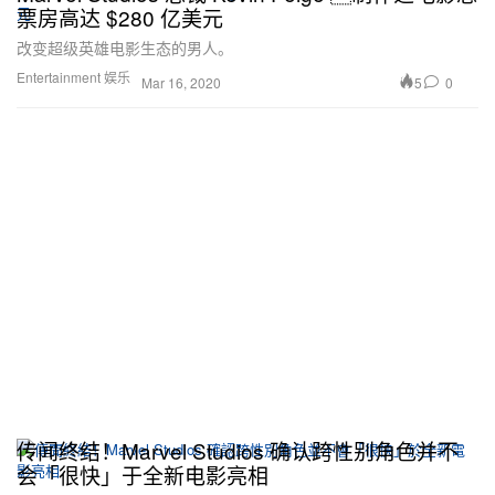
票房高达 $280 亿美元
改变超级英雄电影生态的男人。
Entertainment 娱乐
5
0
Mar 16, 2020
传闻终结！Marvel Studios 确认跨性别角色并不
会「很快」于全新电影亮相