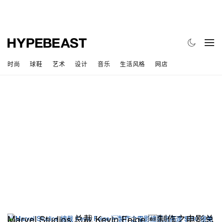
时尚
球鞋
艺术
设计
音乐
生活风格
网店
Marvel Studios 总裁 Kevin Feige 制作之电影总