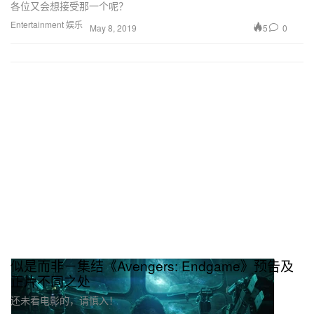
各位又会想接受那一个呢？
Entertainment 娱乐
5
0
May 8, 2019
似是而非－集结《Avengers: Endgame》预告及
正片不同之处
还未看电影的，请慎入！