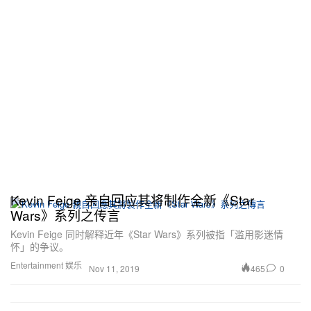
Kevin Feige 亲自回应其将制作全新《Star
Wars》系列之传言
Kevin Feige 同时解释近年《Star Wars》系列被指「滥用影迷情
怀」的争议。
Entertainment 娱乐
465
0
Nov 11, 2019