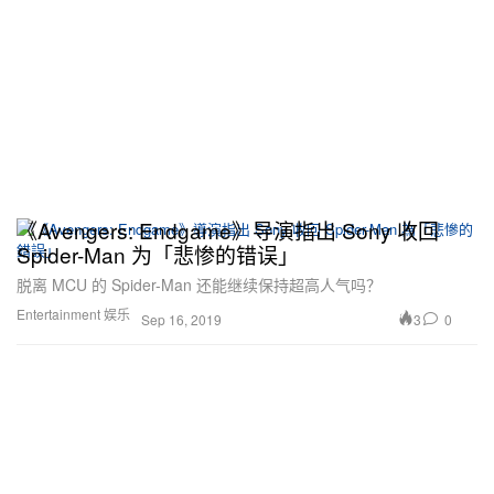
《Avengers: Endgame》导演指出 Sony 收回
Spider-Man 为「悲惨的错误」
脱离 MCU 的 Spider-Man 还能继续保持超高人气吗？
Entertainment 娱乐
3
0
Sep 16, 2019