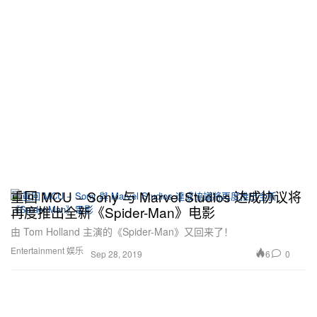
重回 MCU − Sony 与 Marvel Studios 达成协议将
再度推出全新《Spider-Man》电影
由 Tom Holland 主演的《Spider-Man》又回来了！
Entertainment 娱乐
6
0
Sep 28, 2019