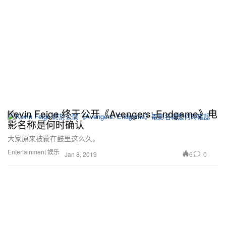
Kevin Feige 终于公开《Avengers: Endgame》电
影名称是何时确认
大家原来被蒙在鼓里这么久。
Entertainment 娱乐
6
0
Jan 8, 2019