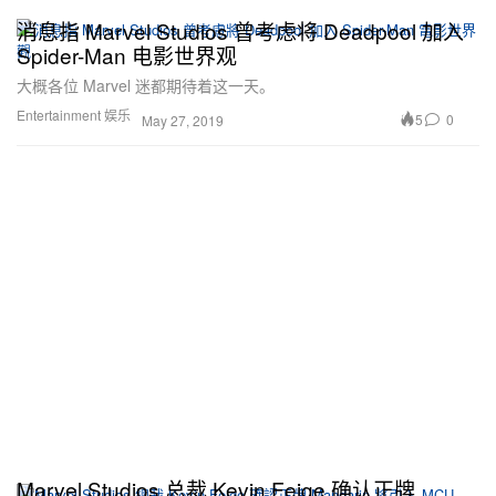
消息指 Marvel Studios 曾考虑将 Deadpool 加入
Spider-Man 电影世界观
大概各位 Marvel 迷都期待着这一天。
Entertainment 娱乐
5
0
May 27, 2019
Marvel Studios 总裁 Kevin Feige 确认正牌