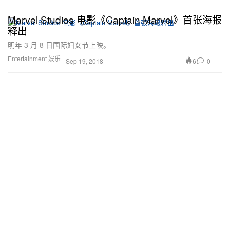
Marvel Studios 电影《Captain Marvel》首张海报
释出
明年 3 月 8 日国际妇女节上映。
Entertainment 娱乐
6
0
Sep 19, 2018