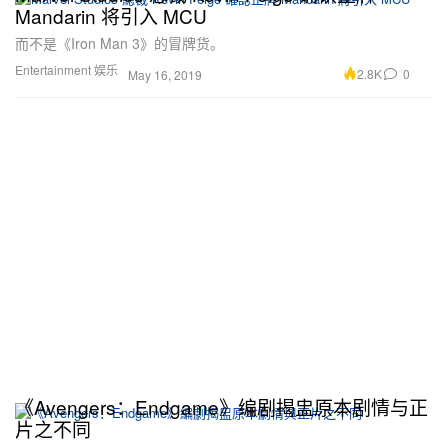
Mandarin 将引入 MCU
而不是《Iron Man 3》的冒牌货。
Entertainment 娱乐
2.8K
0
May 16, 2019
《Avengers：Endgame》编剧揭盅原本剧情与正
片之不同