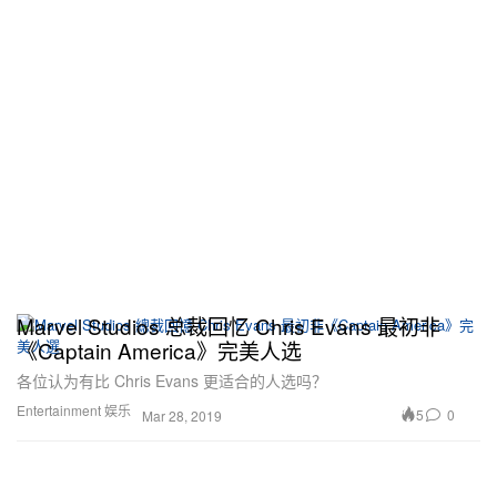
Marvel Studios 总裁回忆 Chris Evans 最初非
《Captain America》完美人选
各位认为有比 Chris Evans 更适合的人选吗？
Entertainment 娱乐
5
0
Mar 28, 2019