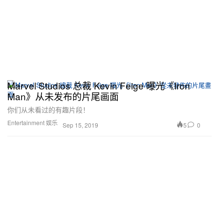
Marvel Studios 总裁 Kevin Feige 曝光《Iron
Man》从未发布的片尾画面
你们从未看过的有趣片段！
Entertainment 娱乐
5
0
Sep 15, 2019