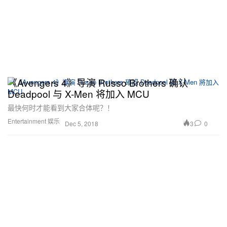
《Avengers 4》导演 Russo Brothers 确认
Deadpool 与 X-Men 将加入 MCU
最快何时才能看到大家合体呢？！
Entertainment 娱乐
3
0
Dec 5, 2018