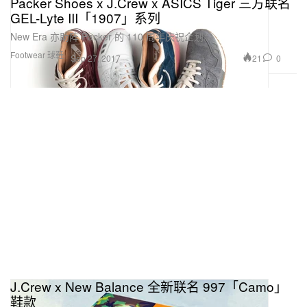
Packer Shoes x J.Crew x ASICS Tiger 三方联名
GEL-Lyte III「1907」系列
New Era 亦助阵 Packer 的 110 周年庆祝企划。
Footwear 球鞋
21
0
Sep 27, 2017
J.Crew x New Balance 全新联名 997「Camo」
鞋款