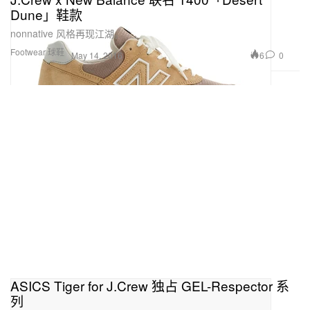
Dune」鞋款
nonnative 风格再现江湖。
Footwear 球鞋
6
0
May 14, 2016
ASICS Tiger for J.Crew 独占 GEL-Respector 系
列