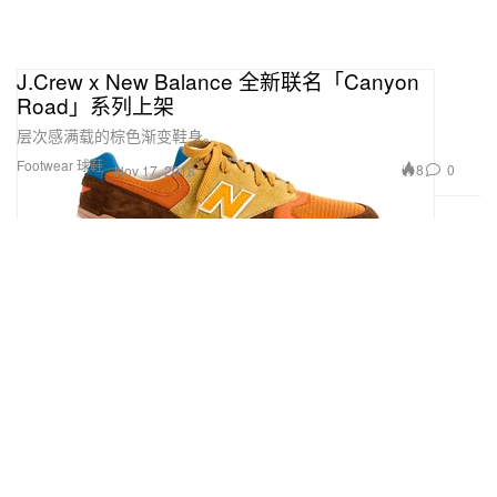
J.Crew x New Balance 全新联名「Canyon
Road」系列上架
层次感满载的棕色渐变鞋身。
Footwear 球鞋
8
0
Nov 17, 2018