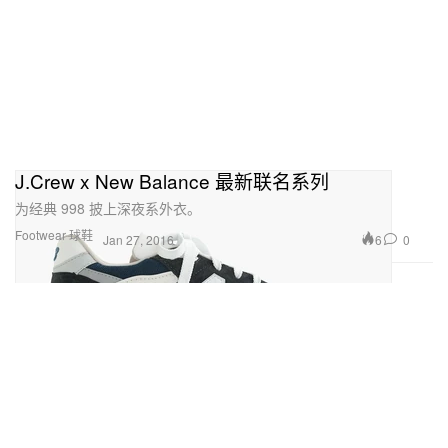
J.Crew x New Balance 最新联名系列
为经典 998 披上深夜系外衣。
Footwear 球鞋
6
0
Jan 27, 2016