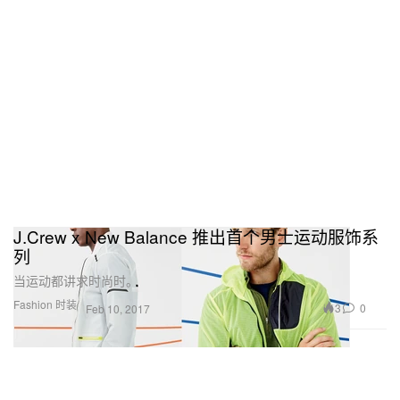
J.Crew x New Balance 推出首个男士运动服饰系
列
当运动都讲求时尚时。
Fashion 时装
3
0
Feb 10, 2017