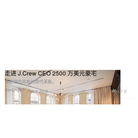
走进 J.Crew CEO 2500 万美元豪宅
传统纽约风格的现代革新。
Design 设计
3
0
Feb 2, 2016