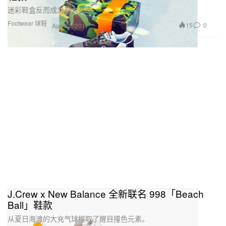
迷彩鞋盒反而成为最大亮点。
Footwear 球鞋
15
0
Aug 31, 2017
J.Crew x New Balance 全新联名 998「Beach
Ball」鞋款
从夏日海滩的大充气球提取了醒目撞色元素。