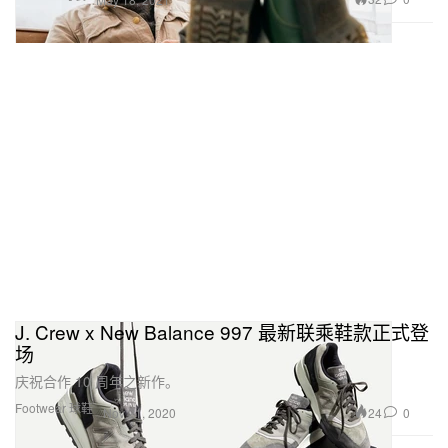
J. Crew x New Balance 997 最新联乘鞋款正式登
场
庆祝合作 10 周年之新作。
Footwear 球鞋
24
0
Nov 21, 2020