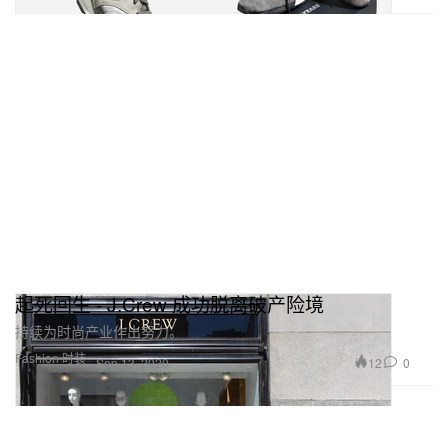
起死回生 - J.Crew 成功脱离破产险境
持续为时尚产业作出努力。
Fashion 时装
12
0
Sep 13, 2020