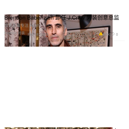
Brendon Babenzien 卸任 J.Crew 男装创意总监
宣告离巢专注 Noah。
Fashion 时装
6.5K
0
Feb 18, 2026