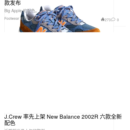
款发布
Big Apple 的配色。
Footwear 球鞋
273
0
Oct 8, 2021
J.Crew 率先上架 New Balance 2002R 六款全新
配色