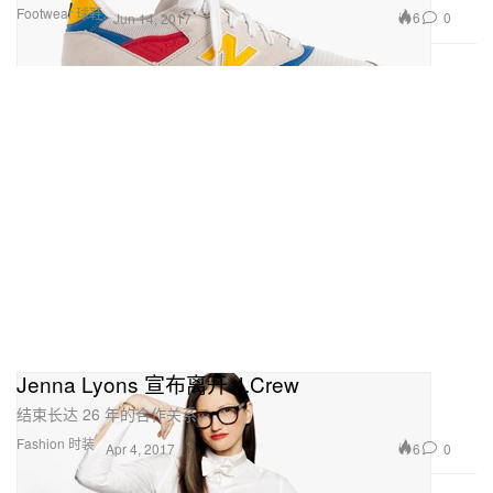
Footwear 球鞋
6
0
Jun 14, 2017
Jenna Lyons 宣布离开 J.Crew
结束长达 26 年的合作关系。
Fashion 时装
6
0
Apr 4, 2017