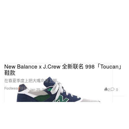
New Balance x J.Crew 全新联名 998「Toucan」
鞋款
在春夏季度上把大嘴鸟穿上脚。
Footwear 球鞋
2
0
Jan 25, 2017