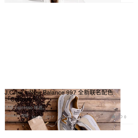
J.Crew x New Balance 997 全新联名配色
「Cortado」
浓郁 Espresso 味道。
Footwear 球鞋
8
0
Mar 22, 2017