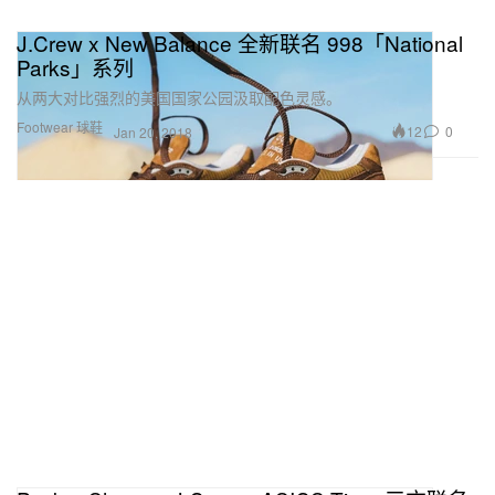
J.Crew x New Balance 全新联名 998「National
Parks」系列
从两大对比强烈的美国国家公园汲取配色灵感。
Footwear 球鞋
12
0
Jan 20, 2018