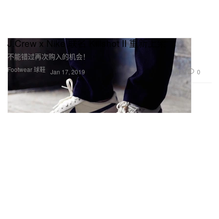
J.Crew x Nike 联名 Killshot II 重新上架
不能错过再次购入的机会！
Footwear 球鞋
32
0
Jan 17, 2019