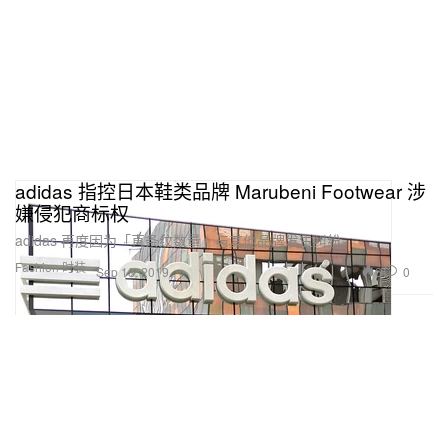
adidas 指控日本鞋类品牌 Marubeni Footwear 涉
嫌侵犯商标权
adidas 再度因为「直条纹数量」与其他品牌发生纠纷。
Fashion 时装
6
0
Sep 18, 2019