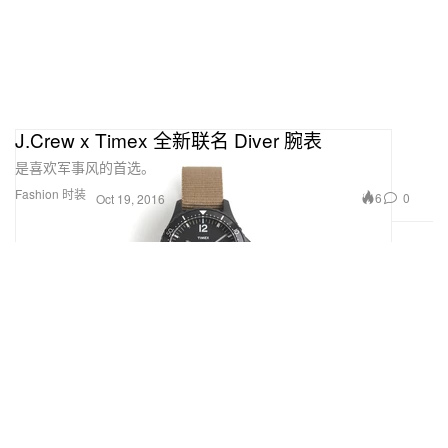
J.Crew x Timex 全新联名 Diver 腕表
是喜欢军事风的首选。
Fashion 时装
6
0
Oct 19, 2016