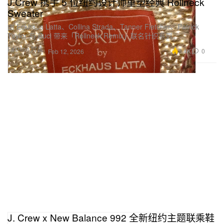
J.Crew 携手 5 位纽约设计师重塑经典 Rollneck
Sweater
由 Eckhaus Latta、Collina Strada、Tanner Fletcher、Patrick
Taylor 与 Buci 带来「Rollneck Remix」联名针织系列。
Fashion 时装
8.4K
0
Feb 12, 2026
J. Crew x New Balance 992 全新纽约主题联乘鞋