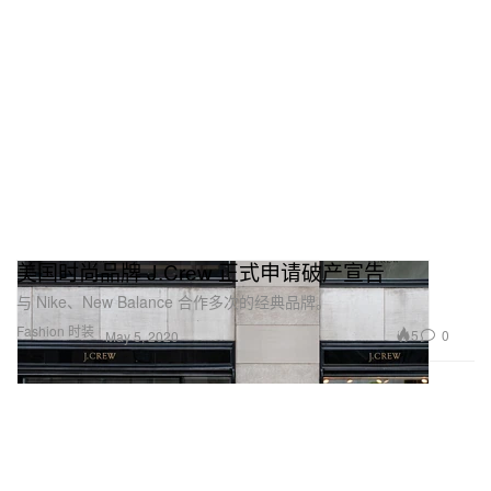
美国时尚品牌 J.Crew 正式申请破产宣告
与 Nike、New Balance 合作多次的经典品牌。
Fashion 时装
5
0
May 5, 2020