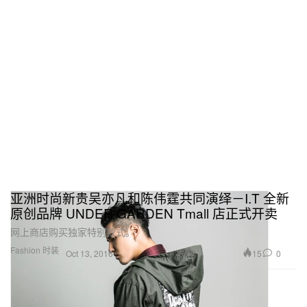
亚洲时尚新贵吴亦凡和陈伟霆共同演绎－I.T 全新
原创品牌 UNDER GARDEN Tmall 店正式开卖
网上商店购买独家特别款式。
Fashion 时装
15
0
Oct 13, 2016