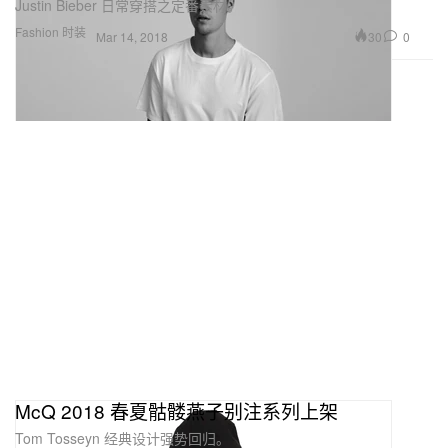
Justin Bieber 日常穿搭之定番素材。
Fashion 时装
30
0
Mar 14, 2018
McQ 2018 春夏骷髅燕子别注系列上架
Tom Tosseyn 经典设计强势回归。