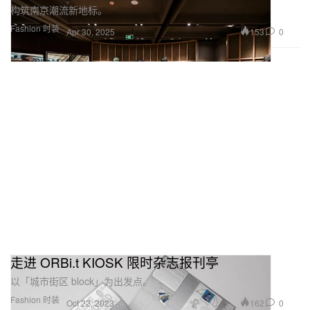
构筑南京潮流新地标。
Fashion 时装
153
0
Apr 30, 2025
走进 ORBi.t KIOSK 限时杂志报刊亭
以「城市街区 block」为出发点。
Fashion 时装
162
0
Oct 22, 2023