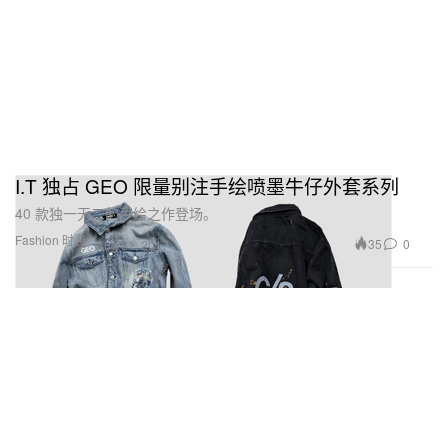
I.T 独占 GEO 限量别注手绘喷墨牛仔外套系列
40 款独一无二的手绘之作登场。
Fashion 时装
35
0
Aug 31, 2017