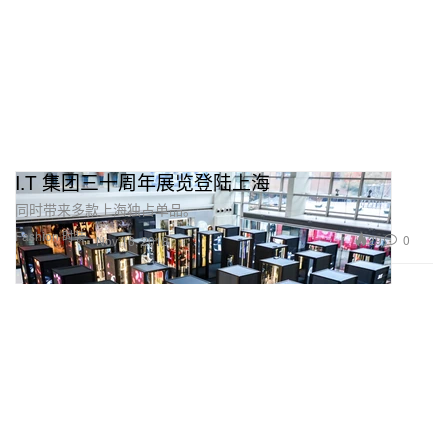
I.T 集团三十周年展览登陆上海
同时带来多款上海独占单品。
Fashion 时装
29
0
Nov 16, 2018