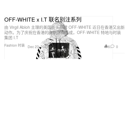
OFF-WHITE x I.T 联名别注系列
由 Virgil Abloh 主理的美国街头品牌 OFF-WHITE 近日在香港又出新
动作。为了庆祝在香港的全新店铺落成，OFF-WHITE 特地与时装
集团 I.T
Fashion 时装
6
0
Dec 23, 2014