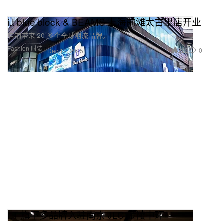
i.t blue block & BEAMS 上海前滩太古里店开业
店铺带来 20 多个全球潮流品牌。
Fashion 时装
222
0
Dec 12, 2025
I.T 旗下多品牌入驻南京 JLC 金陵中环