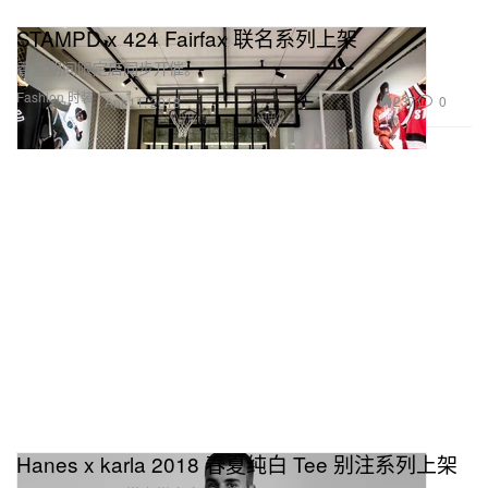
STAMPD x 424 Fairfax 联名系列上架
香港期间限定店同步开催。
Fashion 时装
237
0
Apr 11, 2018
Hanes x karla 2018 春夏纯白 Tee 别注系列上架