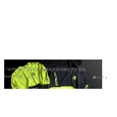
SOPHNET. 20 周年期间限定店开催
「SOPH.20」系列以及香港地区别注新色同步登场。
Fashion 时装
15
0
Feb 18, 2019