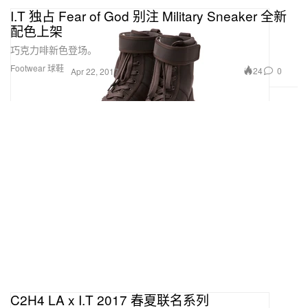
I.T 独占 Fear of God 别注 Military Sneaker 全新
配色上架
巧克力啡新色登场。
Footwear 球鞋
24
0
Apr 22, 2017
C2H4 LA x I.T 2017 春夏联名系列