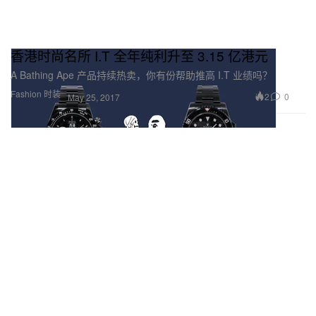
香港时尚名所 I.T 全年纯利升至 3.15 亿港元
A Bathing Ape 产品持续热卖，你有份帮助推高 I.T 业绩吗？
Fashion 时装
2
0
May 25, 2017