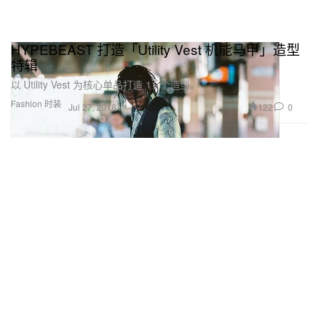
HYPEBEAST 打造「Utility Vest 机能马甲」造型
特辑
以 Utility Vest 为核心单品打造 11 个造型。
Fashion 时装
122
0
Jul 27, 2018