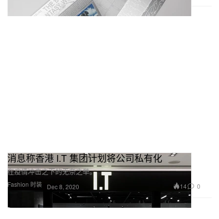
消息称香港 I.T 集团计划将公司私有化
在疫情冲击之下的无奈之举。
Fashion 时装
14
0
Dec 8, 2020