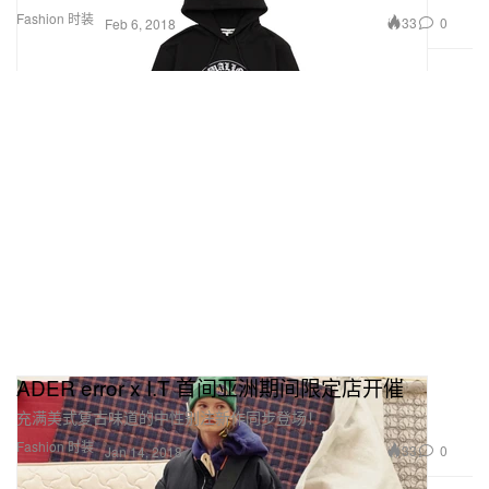
Fashion 时装
33
0
Feb 6, 2018
ADER error x I.T 首间亚洲期间限定店开催
充满美式复古味道的中性别注新作同步登场！
Fashion 时装
33
0
Jan 14, 2018