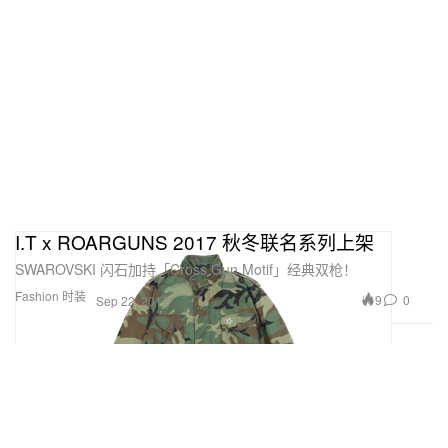
I.T x ROARGUNS 2017 秋冬联名系列上架
SWAROVSKI 闪石加持「Cross Gun Motif」经典双枪！
Fashion 时装
9
0
Sep 22, 2017