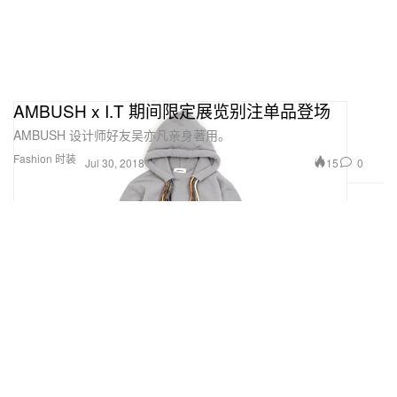
AMBUSH x I.T 期间限定展览别注单品登场
AMBUSH 设计师好友吴亦凡亲身著用。
Fashion 时装
15
0
Jul 30, 2018