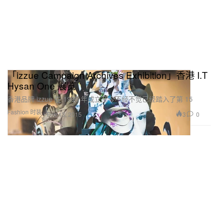
「izzue Campaign Archives Exhibition」香港 I.T
Hysan One 展览
香港品牌 izzue 在 1999 年成立至今不经不觉已经踏入了第 15
Fashion 时装
3
0
Feb 13, 2015