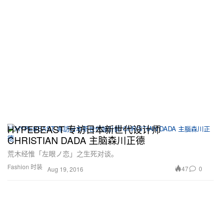
HYPEBEAST 专访日本新世代设计师
CHRISTIAN DADA 主脑森川正德
荒木经惟「左眼ノ恋」之生死对谈。
Fashion 时装
47
0
Aug 19, 2016