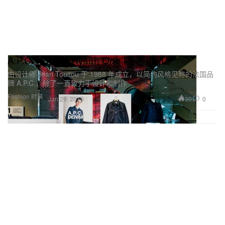
A.P.C. 香港 I.T Hysan One 期间限定店
由设计师 Jean Touitou 于 1988 年成立，以简约风格见称的法国品
牌 A.P.C.，除了一直致力于设计和制作
Fashion 时装
30
0
Jan 29, 2015