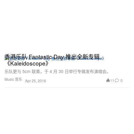
香港乐队 Fantastic Day 推出全新专辑
《Kaleidoscope》
乐队更与 5cm 联乘，于 4 月 30 日举行专辑发布演唱会。
Music 音乐
11
0
Apr 25, 2016