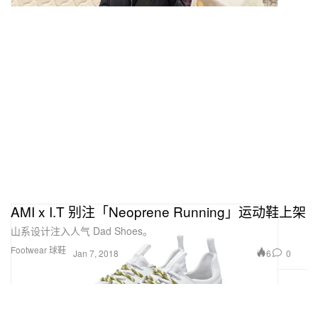
AMI x I.T 别注「Neoprene Running」运动鞋上架
山系设计注入人气 Dad Shoes。
Footwear 球鞋
6
0
Jan 7, 2018