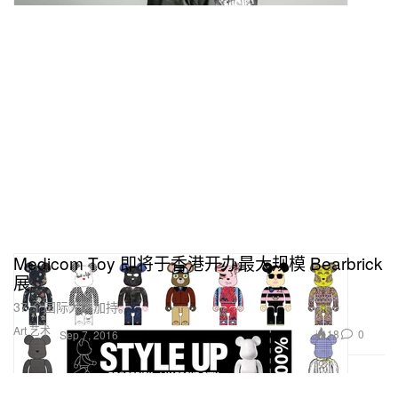
Medicom Toy 即将于香港开办最大规模 Bearbrick
展
37 个国际大牌加持。
Art 艺术
18
0
Sep 7, 2016