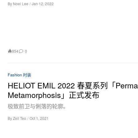
By
Noel Lee
/
Jan 12, 2022
854
0
Fashion 时装
HELIOT EMIL 2022 春夏系列「Perma
Metamorphosis」正式发布
极致前卫与俐落的轮廓。
By
Zeil Teo
/
Oct 1, 2021