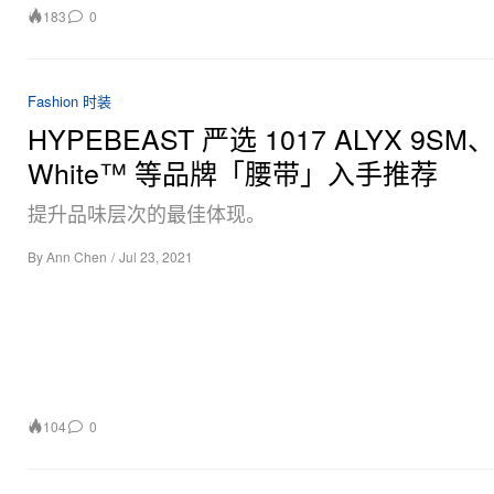
183
0
Fashion 时装
HYPEBEAST 严选 1017 ALYX 9SM、O
White™ 等品牌「腰带」入手推荐
提升品味层次的最佳体现。
By
Ann Chen
/
Jul 23, 2021
104
0