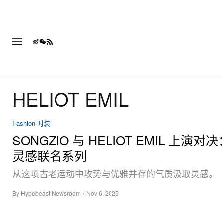
HELIOT EMIL
Fashion 时装
SONGZIO 与 HELIOT EMIL 上演对
灵感联名系列
从这项古老运动中攻势与优雅并存的气质汲取灵感。
By
Hypebeast Newsroom
/
Nov 6, 2025