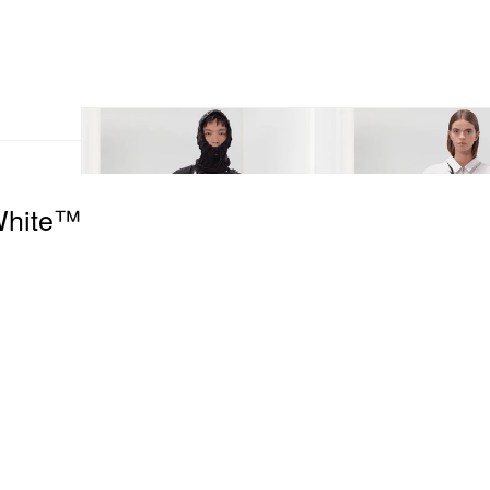
White™