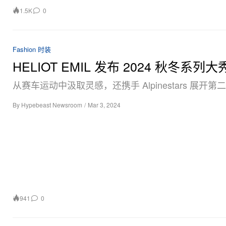
1.5K
0
Fashion 时装
HELIOT EMIL 发布 2024 秋冬系列大
从赛车运动中汲取灵感，还携手 Alpinestars 展开
By
Hypebeast Newsroom
/
Mar 3, 2024
941
0