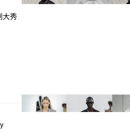
系列大秀
y