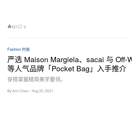
527
0
Fashion 时装
严选 Maison Margiela、sacai 与 Off-
等人气品牌「Pocket Bag」入手推介
穿搭掌握精简美学要领。
By
Ann Chen
/
Aug 20, 2021