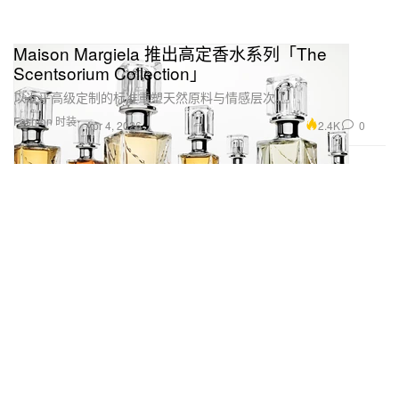
Maison Margiela 推出高定香水系列「The
Scentsorium Collection」
以近乎高级定制的标准重塑天然原料与情感层次。
Fashion 时装
2.4K
0
Apr 4, 2026