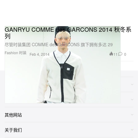
GANRYU COMME des GARCONS 2014 秋冬系
列
尽管时装集团 COMME des GARCONS 旗下拥有多达 29
Fashion 时装
11
0
Feb 4, 2014
类别
网店
其他网站
关于我们