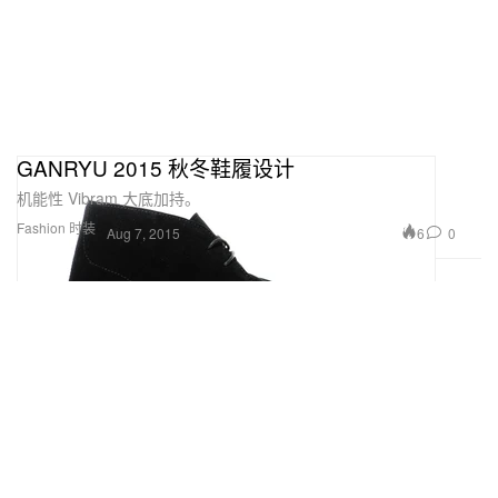
GANRYU 2015 秋冬鞋履设计
机能性 Vibram 大底加持。
Fashion 时装
6
0
Aug 7, 2015