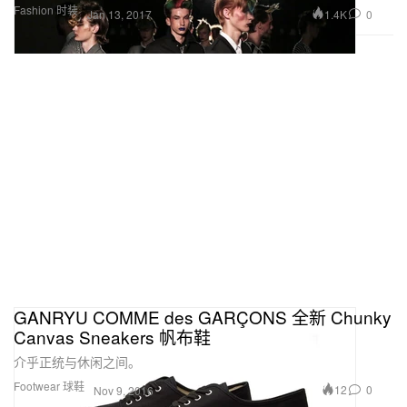
Fashion 时装
1.4K
0
Jan 13, 2017
GANRYU COMME des GARÇONS 全新 Chunky
Canvas Sneakers 帆布鞋
介乎正统与休闲之间。
Footwear 球鞋
12
0
Nov 9, 2016