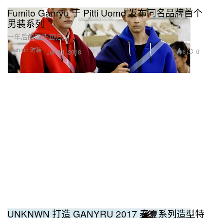
Fumito Ganryu 于 Pitti Uomo 发布同名品牌首个
男装系列
一年后的强势回归。
Fashion 时装
6
0
Jun 14, 2018
UNKNWN 打造 GANYRU 2017 春夏系列造型特