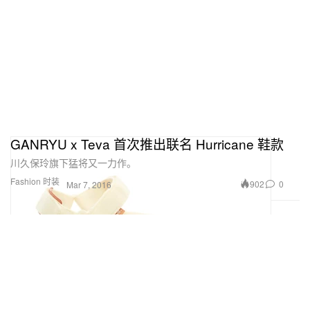
GANRYU x Teva 首次推出联名 Hurricane 鞋款
川久保玲旗下猛将又一力作。
Fashion 时装
902
0
Mar 7, 2016