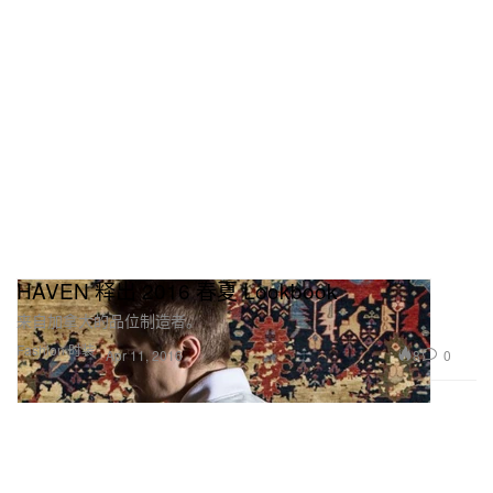
HAVEN 释出 2016 春夏 Lookbook
来自加拿大的品位制造者。
Fashion 时装
8
0
Apr 11, 2016