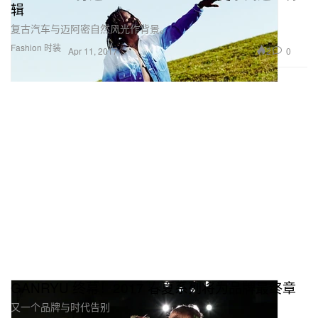
辑
复古汽车与迈阿密自然风光作背景。
Fashion 时装
2
0
Apr 11, 2017
GANRYU 终幕！2017 春夏系列将为品牌最终章
又一个品牌与时代告别