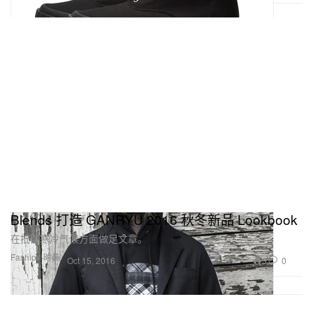
Blends 打造 GANRYU 2016 秋冬新品 Lookbook
在抵御寒冷气候方面做足文章。
Fashion 时装
3
0
Oct 15, 2016