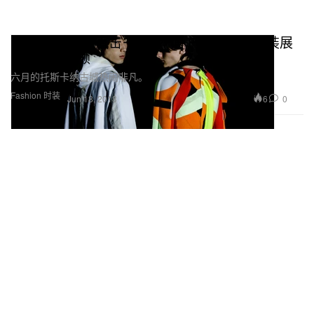
HYPEBEAST 直击－第 94 届 Pitti Uomo 男装展
七大亮点回顾
六月的托斯卡纳古城热闹非凡。
Fashion 时装
6
0
Jun 18, 2018