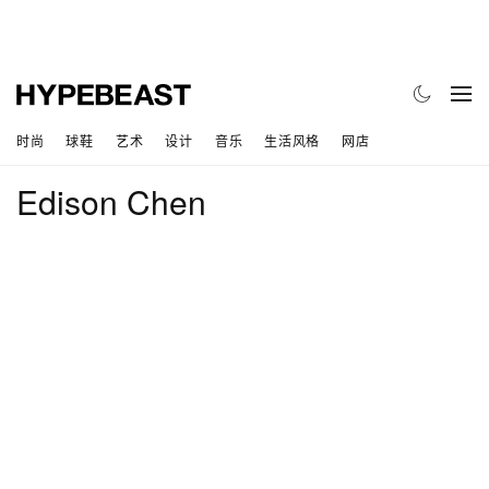
时尚
球鞋
艺术
设计
音乐
生活风格
网店
Edison Chen