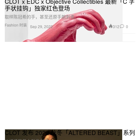
CLOT x EDC x Objective Collectibles 最新「C 字
手状挂钩」独家红色登场
取样陈冠希的手，甚至还原手腕刺青。
Fashion 时装
312
0
Sep 29, 2022
CLOT 发布 2022 秋冬「ALTERED BEAST」系列