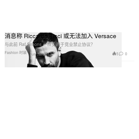
消息称 Riccardo Tisci 或无法加入 Versace
与此前 Raf Simons 一样受限于竞业禁止协议？
Fashion 时装
5
0
Jun 12, 2017