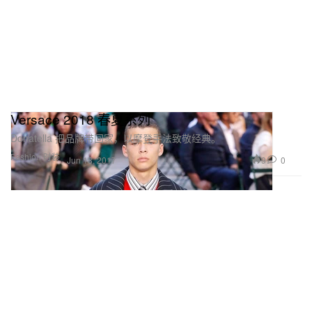
Versace 2018 春夏系列
Donatella 把品牌带回家，以摩登手法致敬经典。
Fashion 时装
9
0
Jun 18, 2017