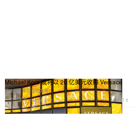
Michael Kors 或将以 20 亿美元收购 Versace
最快将在本周正式宣布！
Fashion 时装
3
0
Sep 24, 2018