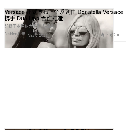
Versace 正式宣布下个系列由 Donatella Versace
携手 Dua Lipa 合作打造
即将于本月以大秀形式揭晓。
Fashion 时装
318
0
May 6, 2023