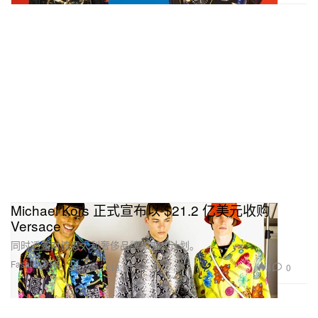
Michael Kors 正式宣布以 $21.2 亿美元收购
Versace
同时透露对该意大利奢侈品牌未来的计划。
Fashion 时装
8
0
Sep 25, 2018