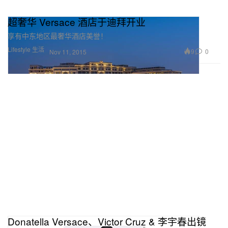
超奢华 Versace 酒店于迪拜开业
享有中东地区最奢华酒店美誉！
Lifestyle 生活
9
0
Nov 11, 2015
Donatella Versace、Victor Cruz & 李宇春出镜