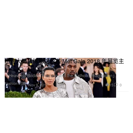
纽约大都会博物馆公布 Met Gala 2018 年展览主
题
「Heavenly Bodies: Fashion and the Catholic Imagination」
Fashion 时装
15
0
Nov 9, 2017