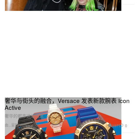
奢华与街头的融合，Versace 发表新款腕表 Icon
Active
奢华的都市运动气息
由...呈现 Versace
197
0