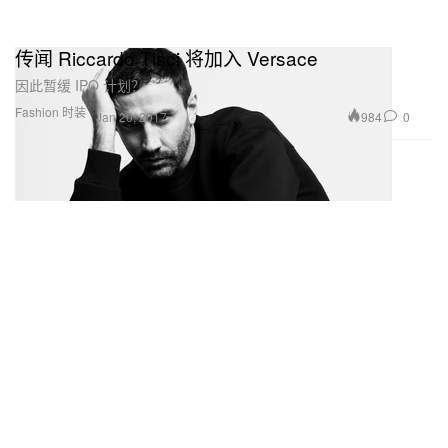
传闻 Riccardo Tisci 将加入 Versace
因此暂缓 IPO 计划？
Fashion 时装
984
0
Jan 20, 2017