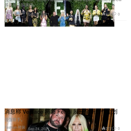
等巨星共同演绎。
Fashion 时装
273
0
Sep 27, 2021
消息称 Versace 将与 Fendi 展开全新合作企划
强强联手。
Fashion 时装
272
0
Sep 24, 2021