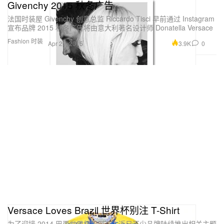
Givenchy 2015 秋冬广告
法国时装屋 Givenchy 创意总监 Riccardo Tisci 早前通过 Instagram
宣布品牌 2015 秋冬广告将由意大利著名设计师 Donatella Versace
Fashion 时装
3.9K
0
Apr 29, 2015
Versace Loves Brazil 世界杯别注 T-Shirt
为了迎接 2014 巴西世界杯的到来，近日不少品牌陆续推出相关主题