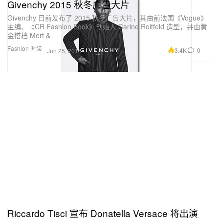
Givenchy 2015 秋冬广告大片
Givenchy 日前发布了 2015 秋冬广告大片，其由前法国《Vogue》
主编、《CR Fashion Book》创始人 Carine Roitfeld 造型，并由黄
金搭档 Mert &
Fashion 时装
3.4K
0
Jun 25, 2015
Riccardo Tisci 宣布 Donatella Versace 将出演