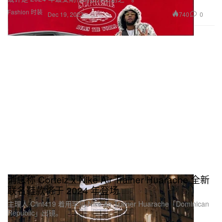
Fashion 时装
740
0
Dec 19, 2023
消息称 Corteiz x Nike Air Trainer Huarache 全新
联名鞋款将于 2024 年登场
主理人 Clint419 着用罕见 Nike Air Trainer Huarache「Dominican
Republic」出镜。