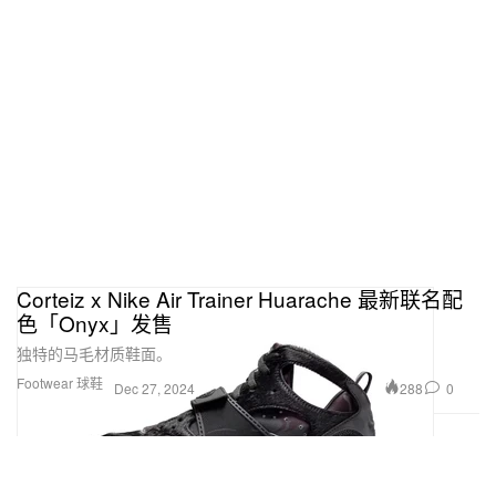
Corteiz x Nike Air Trainer Huarache 最新联名配
色「Onyx」发售
独特的马毛材质鞋面。
Footwear 球鞋
288
0
Dec 27, 2024