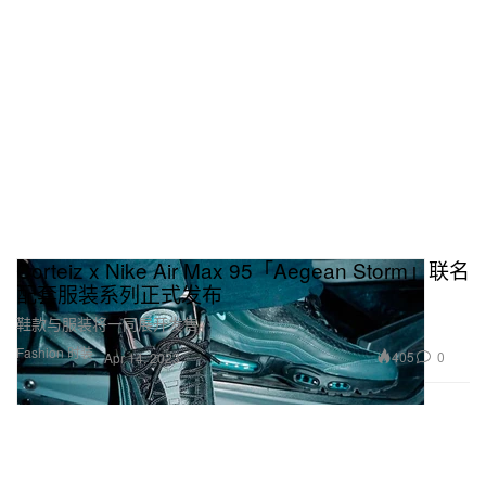
Corteiz x Nike Air Max 95「Aegean Storm」联名
配套服装系列正式发布
鞋款与服装将一同展开发售。
Fashion 时装
405
0
Apr 14, 2023