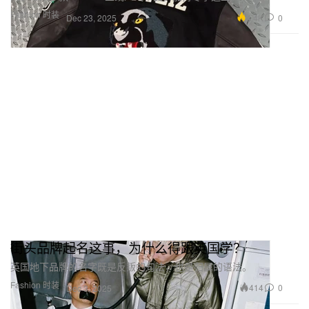
Fashion 时装
4.4K
0
Dec 23, 2025
街头品牌起名这事，为什么得跟英国学？
英国地下品牌的名字既是反叛的句法，也是归属的语法。
Fashion 时装
414
0
Dec 3, 2025