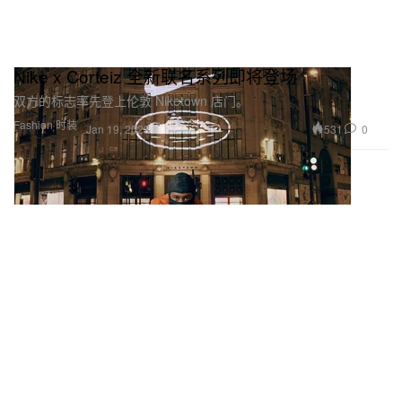
Nike x Corteiz 全新联名系列即将登场
双方的标志率先登上伦敦 Niketown 店门。
Fashion 时装
531
0
Jan 19, 2023