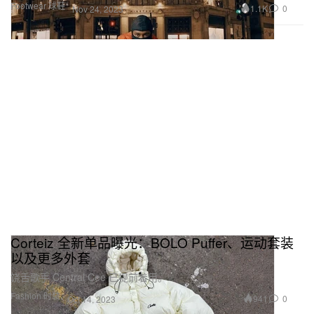
Footwear 球鞋
1.1K
0
Nov 24, 2023
Corteiz 全新单品曝光：BOLO Puffer、运动套装
以及更多外套
饶舌歌手 Central Cee 已提前着用。
Fashion 时装
941
0
Oct 14, 2023