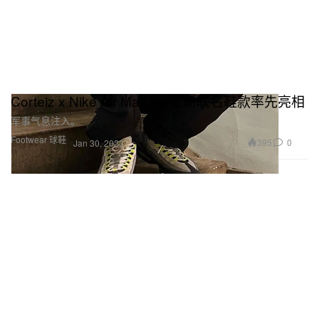
Corteiz x Nike Air Max 95 全新联名鞋款率先亮相
军事气息注入。
Footwear 球鞋
395
0
Jan 30, 2023