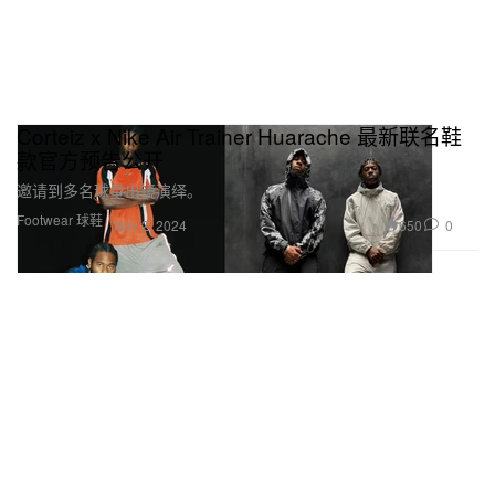
Corteiz x Nike Air Trainer Huarache 最新联名鞋
款官方预告公开
邀请到多名球星出镜演绎。
Footwear 球鞋
650
0
Nov 2, 2024