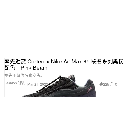
率先近赏 Corteiz x Nike Air Max 95 联名系列黑粉
配色「Pink Beam」
抢先于纽约惊喜发售。
Fashion 时装
225
0
Mar 21, 2023