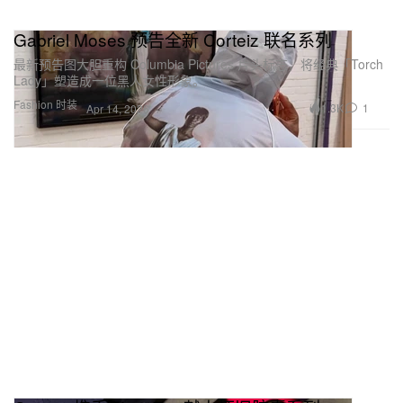
Gabriel Moses 预告全新 Corteiz 联名系列
最新预告图大胆重构 Columbia Pictures 片头标志，将经典「Torch
Lady」塑造成一位黑人女性形象。
Fashion 时装
1.3K
1
Apr 14, 2026