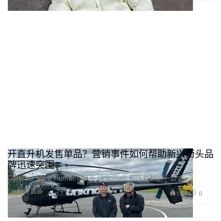
开直升机发售单品？营销事件如何帮助新兴街头品
牌迅速突围
Corteiz、Rare Humans 以及 Unknown 都在复制这一公式。
Fashion 时装
1.2K
0
Aug 7, 2023