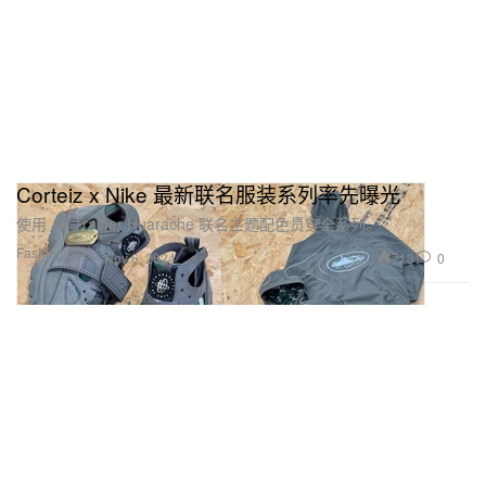
Corteiz x Nike 最新联名服装系列率先曝光
使用 Air Trainer Huarache 联名主题配色贯穿全系列。
Fashion 时装
713
0
Nov 6, 2024