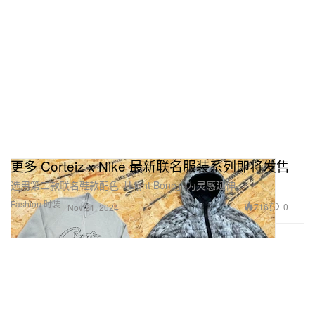
更多 Corteiz x Nike 最新联名服装系列即将发售
选用第二款联名鞋款配色「Light Bone」为灵感延伸。
Fashion 时装
716
0
Nov 21, 2024