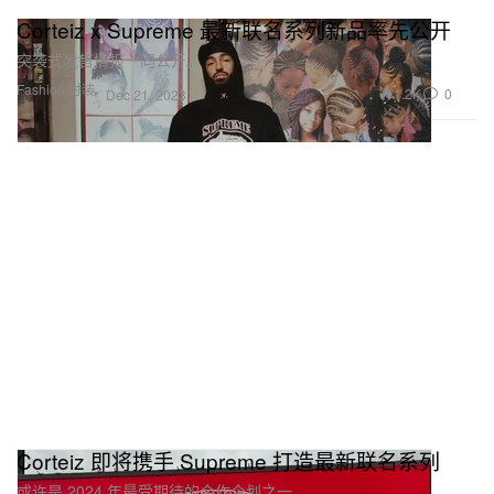
Corteiz x Supreme 最新联名系列新品率先公开
突袭式发售情报一同公开。
Fashion 时装
1.2K
0
Dec 21, 2023
Corteiz 即将携手 Supreme 打造最新联名系列
或许是 2024 年最受期待的合作企划之一。