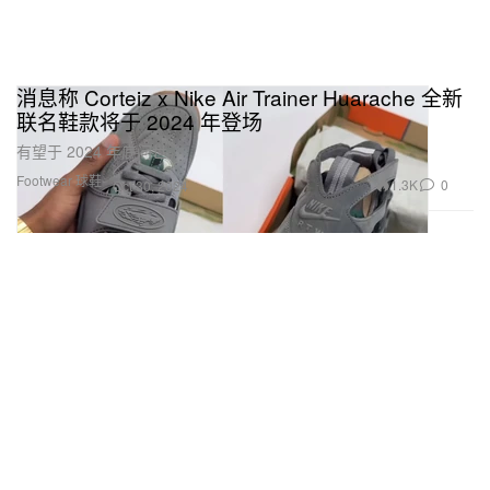
消息称 Corteiz x Nike Air Trainer Huarache 全新
联名鞋款将于 2024 年登场
有望于 2024 年底问世。
Footwear 球鞋
1.3K
0
Oct 30, 2024