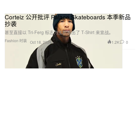
Corteiz 公开批评 Palace Skateboards 本季新品
抄袭
甚至直接以 Tri-Ferg 标志为主题推出了 T-Shirt 来宣战。
Fashion 时装
1.2K
0
Oct 18, 2024