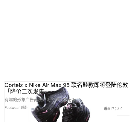
Corteiz x Nike Air Max 95 联名鞋款即将登陆伦敦
「降价二次发售」
有趣的形象广告再次证明品牌创意无限。
Footwear 球鞋
917
0
Jul 13, 2023