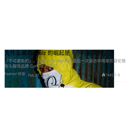
为什么说 Corteiz 的崛起是「不可避免的」？
「不可避免的」，这是 Virgil Abloh 在最后一次采访中用来形容伦敦
街头服饰品牌 Corteiz 的词汇。
Fashion 时装
749
0
Feb 27, 2023