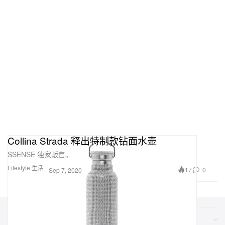
Collina Strada 释出特制款钻面水壶
SSENSE 独家贩售。
Lifestyle 生活
17
0
Sep 7, 2020
类别