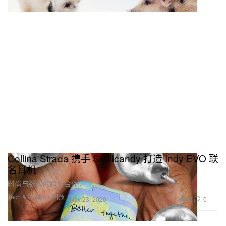
Collina Strada 携手 Skullcandy 打造 Indy EVO 联
名耳机
时尚与数码的跨界合作。
Tech & Gadgets 科技
29
0
Nov 23, 2020