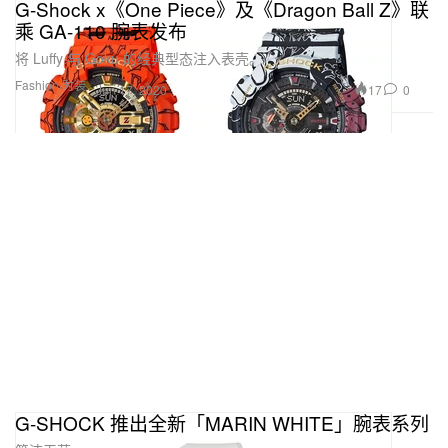
G-Shock x《One Piece》及《Dragon Ball Z》联
乘 GA-110 腕表发布
将 Luffy 与 Goku 的经典型态注入表壳。
Fashion 时装
17
0
Jun 17, 2020
G-SHOCK 推出全新「MARIN WHITE」腕表系列