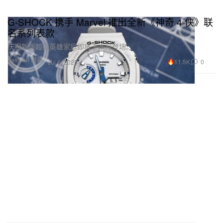
G-SHOCK 携手 Marvel 推出全新《神奇 4 侠》联
名系列表款
庆祝新版超级英雄家庭即将于本月登场。
Fashion 时装
11.5K
0
Jul 6, 2025