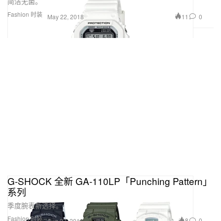
简洁无菌。
Fashion 时装
11
0
May 22, 2018
G-SHOCK 全新 GA-110LP「Punching Pattern」
系列
季度腕表新选择。
Fashion 时装
8
0
Aug 27, 2016