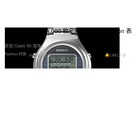
Casio 推出限量 4,000 枚全新复刻版 Casiotron 表
款
庆祝 Casio 50 周年。
Fashion 时装
2.6K
0
Feb 17, 2024