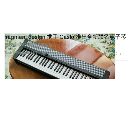
fragment design 携手 Casio 推出全新联名电子琴
重新诠释 80 年代经典型号。
Tech & Gadgets 科技
272
0
Jan 13, 2025