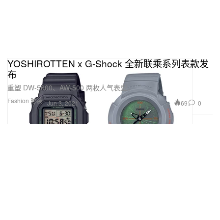
YOSHIROTTEN x G-Shock 全新联乘系列表款发
布
重塑 DW-5600、AW-500 两枚人气表型。
Fashion 时装
69
0
Jun 3, 2021