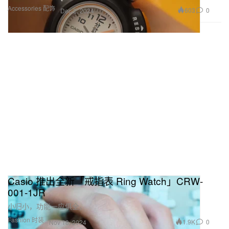
Accessories 配饰
603
0
Dec 2, 2024
Casio 推出全新「戒指表 Ring Watch」CRW-
001-1JR
小归小，功能一应俱全。
Fashion 时装
1.9K
0
Nov 18, 2024