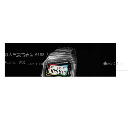
Casio 携手 UNO 推出全新联名表款
以人气复古表型 A168 为主题。
Fashion 时装
398
0
Jun 1, 2024