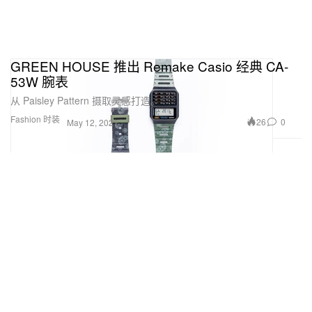
GREEN HOUSE 推出 Remake Casio 经典 CA-
53W 腕表
从 Paisley Pattern 摄取灵感打造。
Fashion 时装
26
0
May 12, 2021