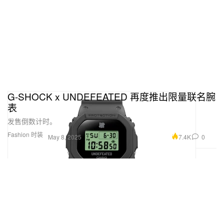
G-SHOCK x UNDEFEATED 再度推出限量联名腕
表
发售倒数计时。
Fashion 时装
7.4K
0
May 8, 2025