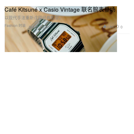
Café Kitsuné x Casio Vintage 联名腕表登场
以现代手法重新诠释经典款型。
Fashion 时装
1.8K
0
Sep 6, 2023