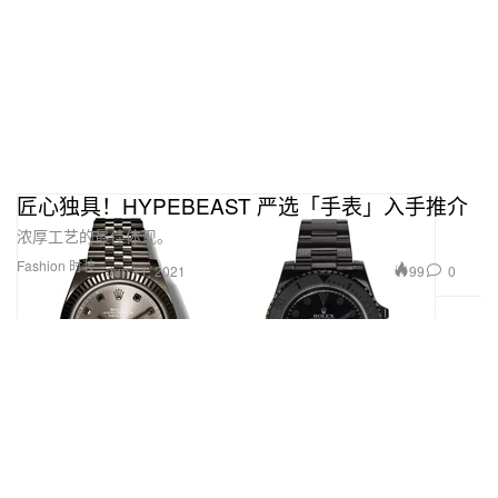
匠心独具！HYPEBEAST 严选「手表」入手推介
浓厚工艺的最佳体现。
Fashion 时装
99
0
Jun 11, 2021