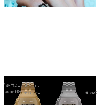
A.P.C. 携手 Casio 推出全新联名系列表款
简约而复古的迷人设计。
Fashion 时装
386
0
Nov 4, 2024