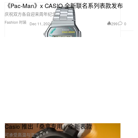
《Pac-Man》x CASIO 全新联名系列表款发布
庆祝双方各自迎来周年纪念。
Fashion 时装
299
0
Dec 11, 2024
Casio 推出「桑拿专用」全新表款
可承受高温与湿气。