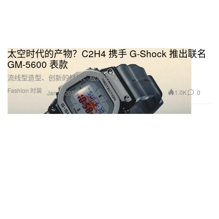
太空时代的产物？C2H4 携手 G-Shock 推出联名
GM-5600 表款
流线型造型、创新的材质、极简主义。
Fashion 时装
1.0K
0
Jan 3, 2025