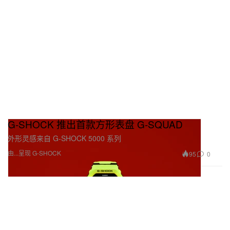
G-SHOCK 推出首款方形表盘 G-SQUAD
外形灵感来自 G-SHOCK 5000 系列
由...呈现 G-SHOCK
95
0