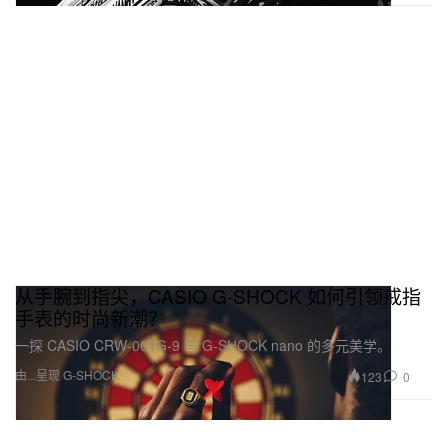
从手腕到指尖，CASIO G-SHOCK 如何引领戒指
手表的时尚新潮？
一探 CASIO CRW-001G-9 与 G-SHOCK nano 的多元美学。
由...呈现 G-SHOCK
123
0