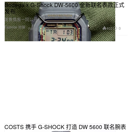
Bodega x G-Shock DW-5600 全新联名表款正式
发布
发售情报一同公开。
Fashion 时装
402
0
Feb 11, 2023
COSTS 携手 G-SHOCK 打造 DW 5600 联名腕表