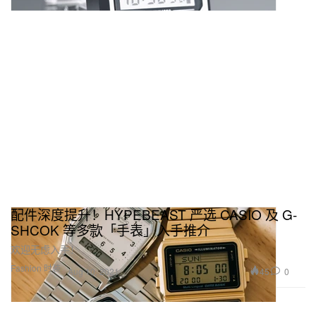
配件深度提升！HYPEBEAST 严选 CASIO 及 G-
SHCOK 等多款「手表」入手推介
欢迎无虑入手！
Fashion 时装
45
0
Aug 10, 2021