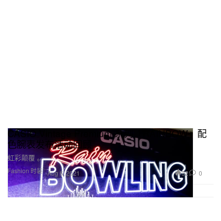
CASIO Vintage Premium 系列「RAINBOW」配
色腕表发布活动回顾
虹彩颠覆 。
Fashion 时装
32
0
Aug 6, 2021