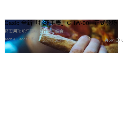
Casio 全新「指环手表」CRW-001 正式登场
将实用功能与趣味设计完美结合。
Tech & Gadgets 科技
561
0
Dec 11, 2024