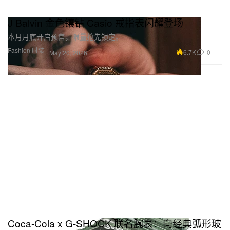
J Balvin 金色镶钻 Casio 戒指表闪耀登场
本月月底开启预售，限量抢先锁定。
Fashion 时装
6.7K
0
May 20, 2026
Coca-Cola x G-SHOCK 联名腕表：向经典弧形玻