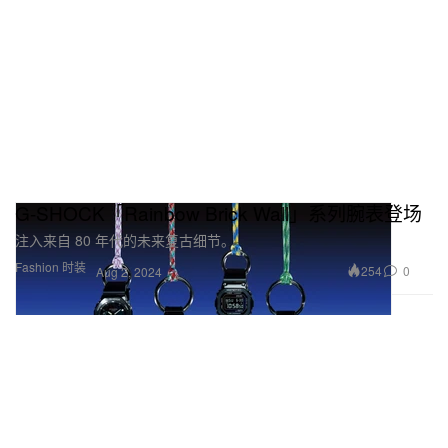
G-SHOCK「Rainbow Brick Wall」系列腕表登场
注入来自 80 年代的未来复古细节。
Fashion 时装
254
0
Aug 2, 2024