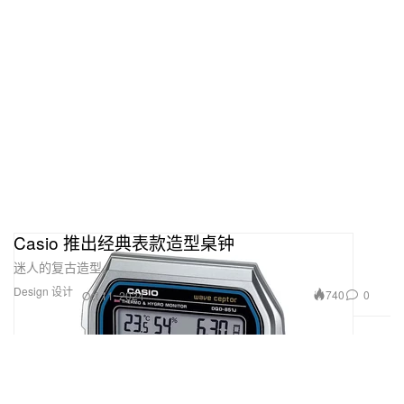
Casio 推出经典表款造型桌钟
迷人的复古造型。
Design 设计
740
0
Oct 11, 2024