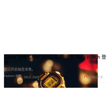
Casio 全新 CRW-001G-9JR 金色 Ring Watch 登
场
现已开启抽签发售。
Fashion 时装
29.8K
0
Oct 2, 2025