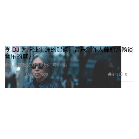
视 DJ 为职业生涯的起点，音乐制作人藤原浩畅谈
音乐的魅力
街头服饰教父的音乐历程与心得。
Music 音乐
473
0
Mar 11, 2025