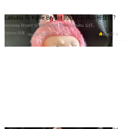
Labubu 与 Kobe Bryant 的联名玩偶即将登场？
Vanessa Bryant 分享她订制的 Kobe Labubu 公仔。
Fashion 时装
5.1K
1
May 28, 2025