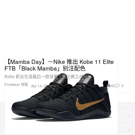
【Mamba Day】－Nike 推出 Kobe 11 Elite
FTB「Black Mamba」别注配色
Kobe 职业生涯最后一款穿著上场比赛之战靴。
Footwear 球鞋
42
0
Apr 14, 2016
类别
网店