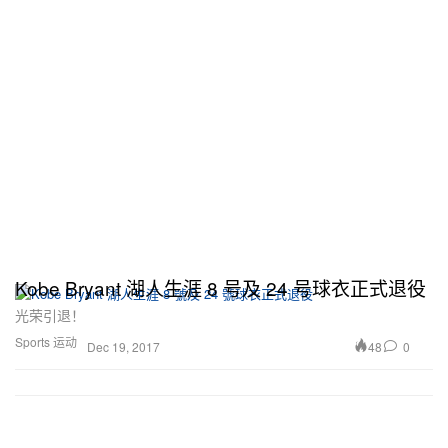
Kobe Bryant 湖人生涯 8 号及 24 号球衣正式退役
光荣引退！
Sports 运动
48
0
Dec 19, 2017