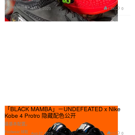
Footwear 球鞋
1.3K
0
Sep 8, 2023
「BLACK MAMBA」－UNDEFEATED x Nike
Kobe 4 Protro 隐藏配色公开
最基本配置。
Footwear 球鞋
11
0
Aug 27, 2019