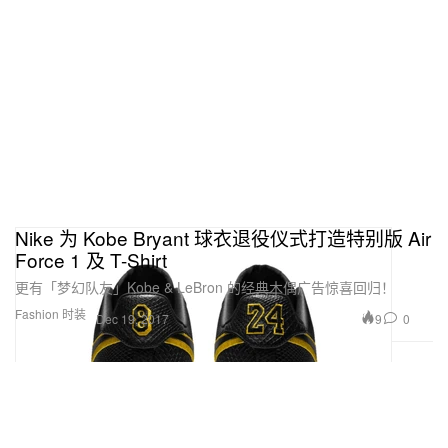
Nike 为 Kobe Bryant 球衣退役仪式打造特别版 Air
Force 1 及 T-Shirt
更有「梦幻队友」Kobe & LeBron 的经典木偶广告惊喜回归！
Fashion 时装
9
0
Dec 19, 2017