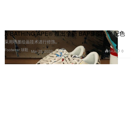
A BATHING APE® 推出全新 BAPE STA™ 配色
采用喷墨绘画技术进行修饰。
Footwear 球鞋
642
0
Mar 25, 2022