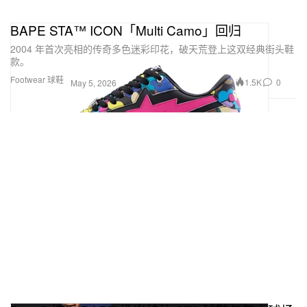
BAPE STA™ ICON「Multi Camo」回归
2004 年首次亮相的传奇多色迷彩印花，破天荒登上这双经典街头鞋
款。
Footwear 球鞋
1.5K
0
May 5, 2026