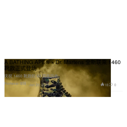
A BATHING APE® × Dr. Martens 全新联乘 1460
靴款正式登场
庆祝 1460 靴款的 60 周年历史。
Footwear 球鞋
18
0
Jan 20, 2020