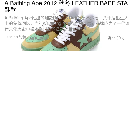
A Bathing Ape 2012 秋冬 LEATHER BAPE STA
鞋款
A Bathing Ape推出的鞋款BAPE STA相信是不少七、八十后出生人
士的集体回忆，当年A Bathing Ape的强劲走势让品牌成为了一代流
行文化历史中被永远记载的名字。当初BAPE
Fashion 时装
11
0
Jul 9, 2012