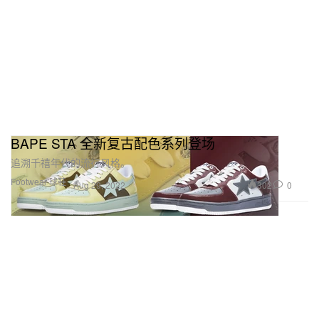
BAPE STA 全新复古配色系列登场
追溯千禧年代的流行风格。
Footwear 球鞋
302
0
Aug 29, 2022