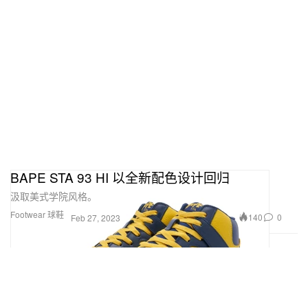
BAPE STA 93 HI 以全新配色设计回归
汲取美式学院风格。
Footwear 球鞋
140
0
Feb 27, 2023