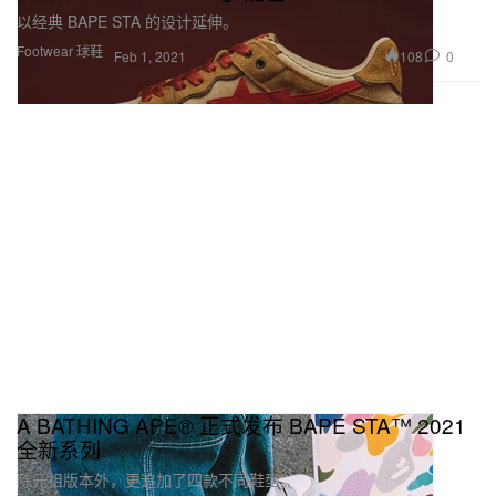
以经典 BAPE STA 的设计延伸。
Footwear 球鞋
108
0
Feb 1, 2021
A BATHING APE® 正式发布 BAPE STA™ 2021
全新系列
除元祖版本外，更追加了四款不同鞋型。