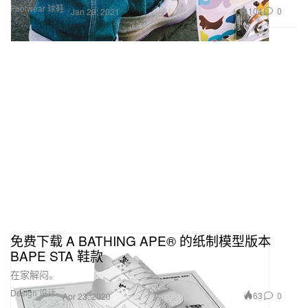
Footwear 球鞋
104
0
Jan 29, 2021
免费下载 A BATHING APE® 的纸制模型版本
BAPE STA 鞋款
在家解闷。
Design 设计
63
0
Apr 23, 2020