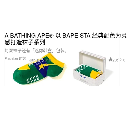
A BATHING APE® 以 BAPE STA 经典配色为灵
感打造袜子系列
每双袜子还有「迷你鞋盒」包装。
Fashion 时装
20
0
Jan 10, 2019