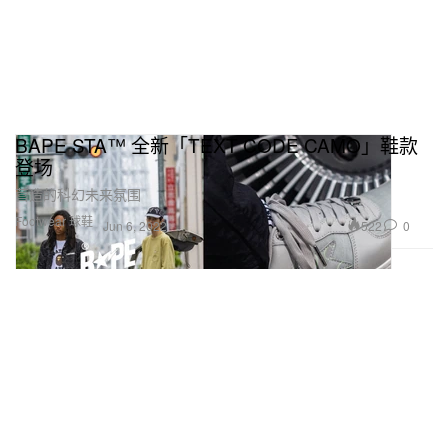
BAPE STA™ 全新「TEXT CODE CAMO」鞋款
登场
营造的科幻未来氛围
Footwear 球鞋
522
0
Jun 6, 2022