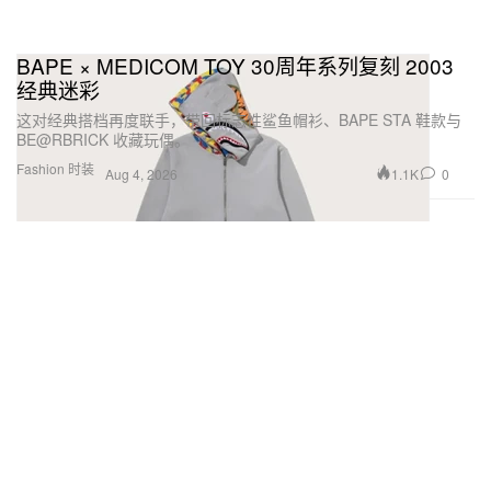
BAPE × MEDICOM TOY 30周年系列复刻 2003
经典迷彩
这对经典搭档再度联手，带回标志性鲨鱼帽衫、BAPE STA 鞋款与
BE@RBRICK 收藏玩偶。
Fashion 时装
1.1K
0
Aug 4, 2026