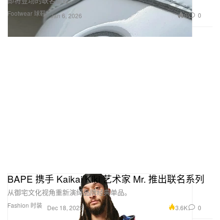
Footwear 球鞋
0
0
Jan 6, 2026
BAPE 携手 Kaikai Kiki 艺术家 Mr. 推出联名系列
从御宅文化视角重新演绎品牌经典单品。
Fashion 时装
3.6K
0
Dec 18, 2025