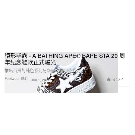
猿形毕露 - A BATHING APE® BAPE STA 20 周
年纪念鞋款正式曝光
推出百搭的纯色系列与华丽动物印花系列。
Footwear 球鞋
14
0
Jan 1, 2020