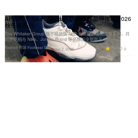
APB 携手 Nike、Jordan Brand 等品牌推出 2026
秋冬新系列
The Whitaker Group 旗下精品店 APB 发布最新服饰胶囊系列，并
同步亮相与 Nike、Jordan Brand 等品牌的全新联名单品。
Fashion 时装
Footwear 球鞋
3.2K
0
Jun 2, 2026