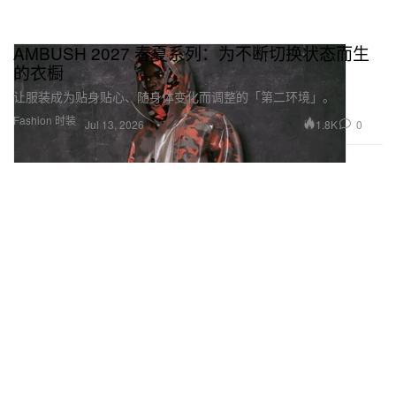
AMBUSH 2027 春夏系列：为不断切换状态而生
的衣橱
让服装成为贴身贴心、随身体变化而调整的「第二环境」。
Fashion 时装
1.8K
0
Jul 13, 2026