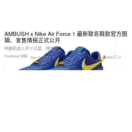
AMBUSH x Nike Air Force 1 最新联名鞋款官方图
辑、发售情报正式公开
把握机会入手少见蓝、绿造型。
Footwear 球鞋
492
0
Dec 2, 2022