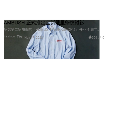
AMBUSH 正式推出全新限量条纹衬衫
纪念第二家旗舰店「AMBUSH WORKSHOP 2」开业 4 周年。
Fashion 时装
909
0
Nov 17, 2023