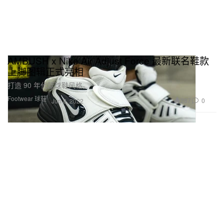
AMBUSH x Nike Air Adjust Force 最新联名鞋款
上脚图辑正式亮相
打造 90 年代篮球鞋风格。
Footwear 球鞋
287
0
Jun 8, 2022