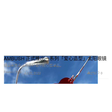
AMBUSH 正式推出一系列「爱心造型」太阳眼镜
结合未来金属质感打造不败心型单品。
Fashion 时装
278
0
Jul 29, 2022