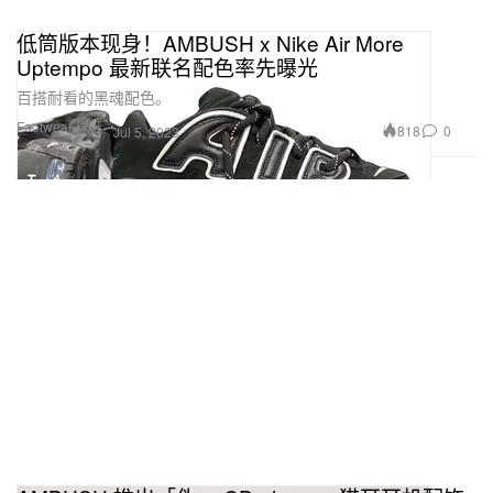
低筒版本现身！AMBUSH x Nike Air More
Uptempo 最新联名配色率先曝光
百搭耐看的黑魂配色。
Footwear 球鞋
818
0
Jul 5, 2023