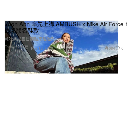
Yoon Ahn 率先上脚 AMBUSH x Nike Air Force 1
最新联名鞋款
意味离发售日期越来越近？
Footwear 球鞋
684
0
Nov 13, 2022