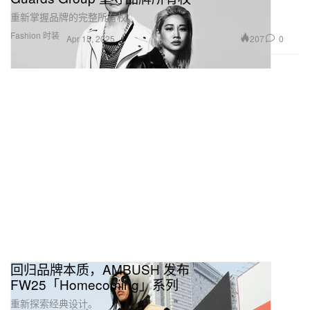
重新掌握品牌的完整所有权。
Fashion 时装
207
0
Apr 15, 2025
回归品牌本质，AMBUSH 发布
FW25「Homecoming」系列
重新探索经典设计。