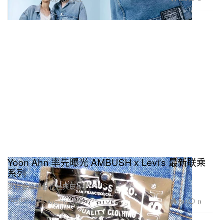
Yoon Ahn 率先曝光 AMBUSH x Levi's 最新联乘
系列
采用金属银替代经典皮标。
Fashion 时装
392
0
Aug 26, 2022