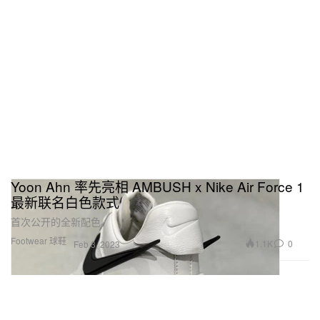
Yoon Ahn 率先亮相 AMBUSH x Nike Air Force 1
最新联名白色款式
首次公开的全新配色。
Footwear 球鞋
1.1K
0
Feb 3, 2023