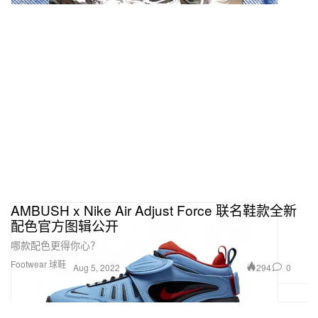
AMBUSH x Nike Air Adjust Force 联名鞋款全新
配色官方图辑公开
哪款配色更得你心？
Footwear 球鞋
294
0
Aug 5, 2022