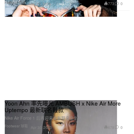
Fashion 时装
773
0
May 23, 2023
Yoon Ahn 率先曝光 AMBUSH x Nike Air More
Uptempo 最新联名鞋款
Nike Air Force 1 后再迎来全新联名企划。
Footwear 球鞋
678
0
Apr 30, 2023