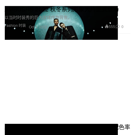
AMBUSH® 2022 秋冬系列形象大片正式登场
以当时时装秀的巨大球体作为背景。
Fashion 时装
555
0
Oct 3, 2022
AMBUSH x Nike Air Force 1 联乘鞋款最新配色率
先曝光