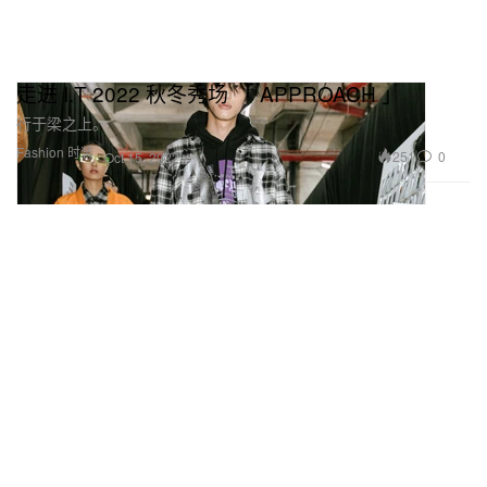
走进 I.T 2022 秋冬秀场 「 APPROACH 」
行于梁之上。
Fashion 时装
251
0
Oct 15, 2022