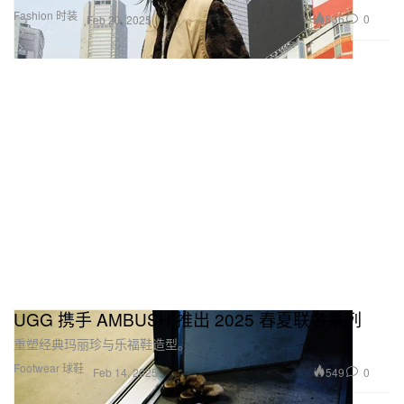
Fashion 时装
836
0
Feb 20, 2025
UGG 携手 AMBUSH 推出 2025 春夏联名系列
重塑经典玛丽珍与乐福鞋造型。
Footwear 球鞋
549
0
Feb 14, 2025