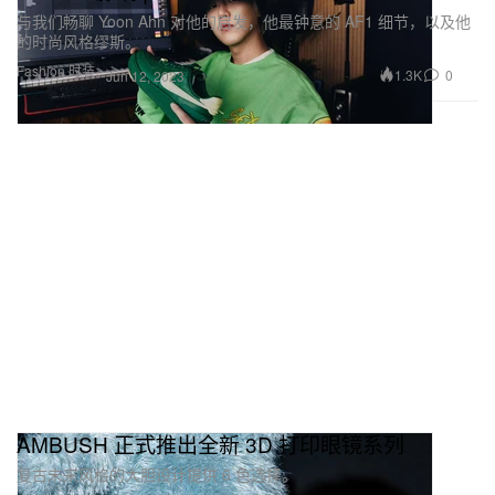
与我们畅聊 Yoon Ahn 对他的启发，他最钟意的 AF1 细节，以及他
的时尚风格缪斯。
Fashion 时装
1.3K
0
Jun 12, 2023
AMBUSH 正式推出全新 3D 打印眼镜系列
复古未来风格的大胆设计提供 6 色选择。