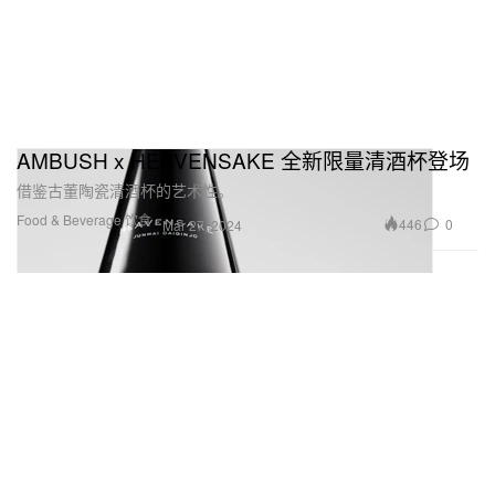
AMBUSH x HEAVENSAKE 全新限量清酒杯登场
借鉴古董陶瓷清酒杯的艺术性。
Food & Beverage 饮食
446
0
Mar 27, 2024