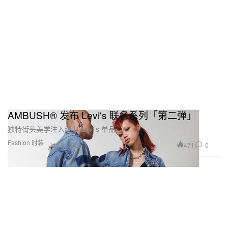
AMBUSH® 发布 Levi's 联名系列「第二弹」
独特街头美学注入经典 Levi’s 单品。
Fashion 时装
471
0
Jan 9, 2023