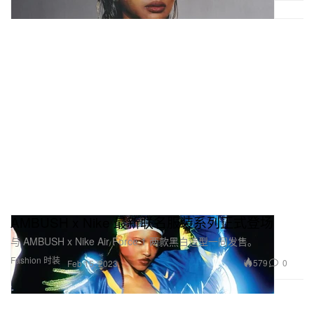
AMBUSH x Nike 最新联名服装系列正式登场
与 AMBUSH x Nike Air Force 1 两款黑白造型一同发售。
Fashion 时装
579
0
Feb 15, 2023