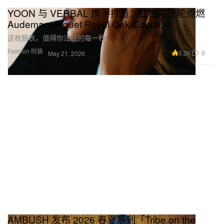
YOON 与 VERBAL 携手打造：红色陀飞轮点燃
Audemars Piguet Royal Oak Concept
这枚腕表，值得你注视的每一秒。
Fashion 时装
5.2K
0
May 21, 2026
AMBUSH 发布 2026 春夏系列「Tribe on the