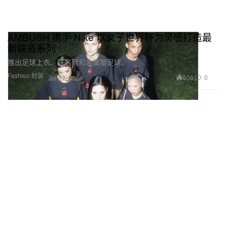
AMBUSH 携手 Nike 以女子世界杯为灵感打造最
新联名系列
推出足球上衣、联名鞋和金属银足球。
Fashion 时装
608
0
Jul 27, 2023