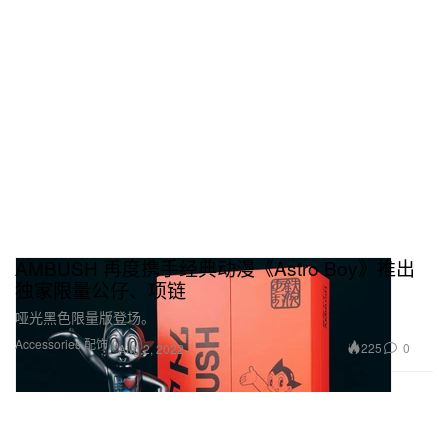
AMBUSH 再度携手经典动漫《Astro Boy》推出
独家限量公仔、项链
哑光黑色限量版登场。
Accessories 配饰
225
0
Aug 2, 2022