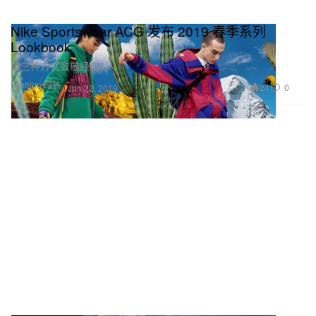
Nike Sportswear ACG 发布 2019 春季系列
Lookbook
以三种方式致敬经典。
Fashion 时装
24
0
Jan 22, 2019