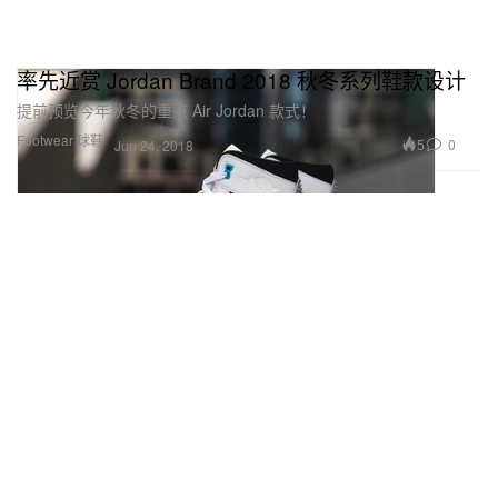
率先近赏 Jordan Brand 2018 秋冬系列鞋款设计
提前预览今年秋冬的重点 Air Jordan 款式！
Footwear 球鞋
5
0
Jun 24, 2018