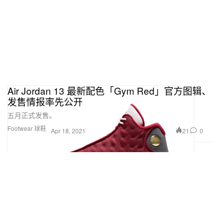
Air Jordan 13 最新配色「Gym Red」官方图辑、
发售情报率先公开
五月正式发售。
Footwear 球鞋
21
0
Apr 18, 2021