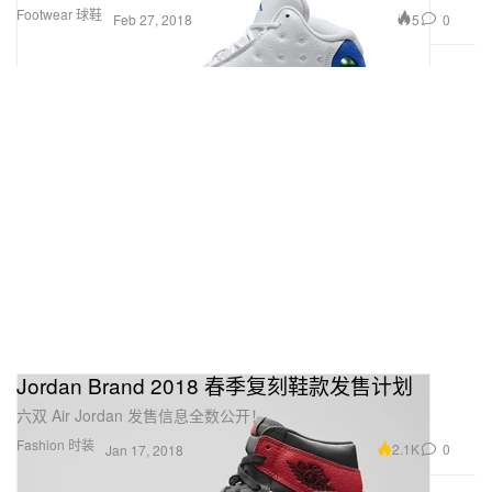
Footwear 球鞋
5
0
Feb 27, 2018
Jordan Brand 2018 春季复刻鞋款发售计划
六双 Air Jordan 发售信息全数公开！
Fashion 时装
2.1K
0
Jan 17, 2018