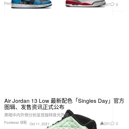
Footwear 球鞋
507
0
Dec 21, 2021
Air Jordan 13 Low 最新配色「Singles Day」官方
图辑、发售资讯正式公布
黑暗中内外侧分别呈现独特夜光外观。
Footwear 球鞋
231
0
Oct 11, 2021