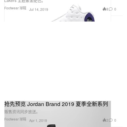
Lakers 主题紫金配色。
Footwear 球鞋
8
0
Jul 14, 2019
抢先预览 Jordan Brand 2019 夏季全新系列
贩售资讯同步放送。
Footwear 球鞋
2
0
Apr 1, 2019