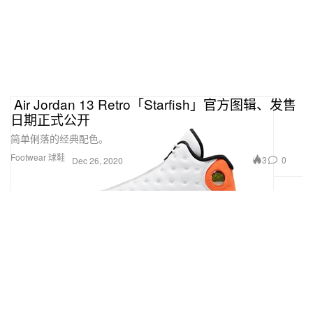
Air Jordan 13 Retro「Starfish」官方图辑、发售
日期正式公开
简单俐落的经典配色。
Footwear 球鞋
3
0
Dec 26, 2020