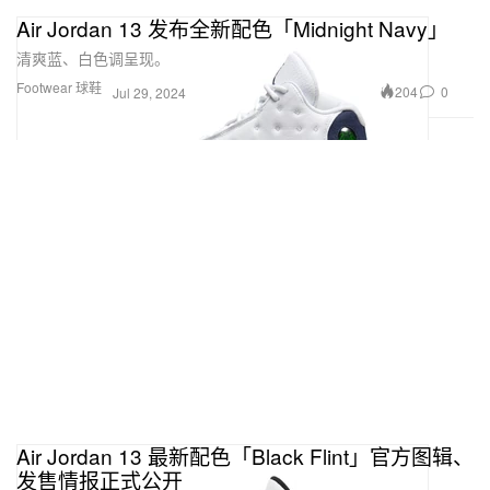
Air Jordan 13 发布全新配色「Midnight Navy」
清爽蓝、白色调呈现。
Footwear 球鞋
204
0
Jul 29, 2024
Air Jordan 13 最新配色「Black Flint」官方图辑、
发售情报正式公开