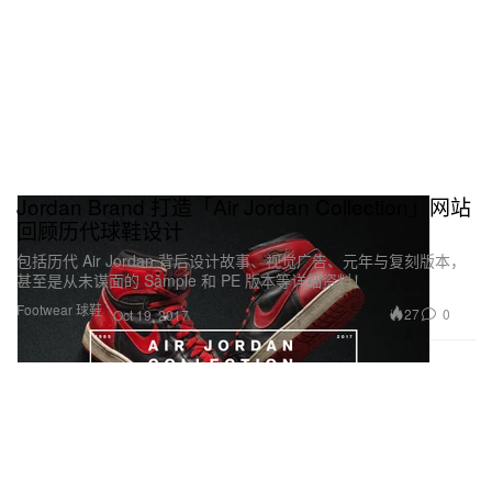
Jordan Brand 打造「Air Jordan Collection」网站
回顾历代球鞋设计
包括历代 Air Jordan 背后设计故事、视觉广告、元年与复刻版本，
甚至是从未谋面的 Sample 和 PE 版本等详细资料！
Footwear 球鞋
27
0
Oct 19, 2017