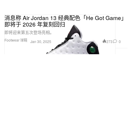
消息称 Air Jordan 13 经典配色「He Got Game」
即将于 2026 年复刻回归
即将迎来第五次登场亮相。
Footwear 球鞋
273
0
Jan 30, 2025