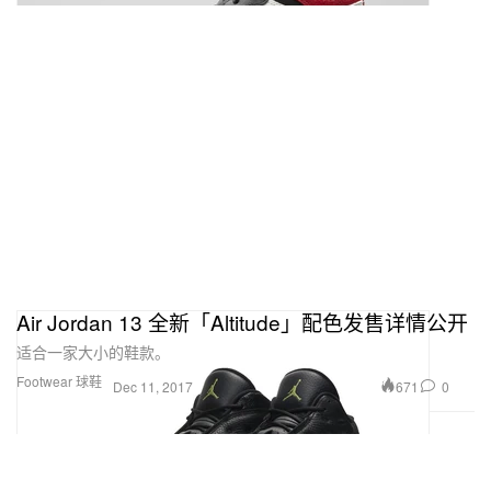
Air Jordan 13 全新「Altitude」配色发售详情公开
适合一家大小的鞋款。
Footwear 球鞋
671
0
Dec 11, 2017