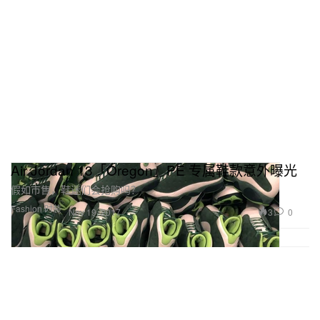
Air Jordan 13「Oregon」PE 专属鞋款意外曝光
假如市售，鞋迷们会抢购吗？
Fashion 时装
3
0
Nov 19, 2017