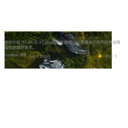
Kith 携手 Salomon 推出 2026 春季新系列
焕新升级 XT-4K 与 XT-Voyager 2 鞋型，以更精致的季节配色诠释
高性能越野美学。
Footwear 球鞋
3.3K
0
Feb 3, 2026