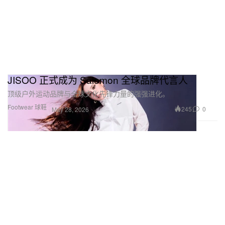
JISOO 正式成为 Salomon 全球品牌代言人
顶级户外运动品牌与全球文化先锋力量的强强进化。
Footwear 球鞋
245
0
May 28, 2026