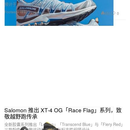
预计于今年 8 月发售。
Footwear 球鞋
651
0
Jul 22, 2026
Salomon 推出 XT-4 OG「Race Flag」系列，致
敬越野跑传承
全新胶囊系列推出「Lemon」「Transcend Blue」与「Fiery Red」
三款配色，致敬运动员的征程与标志性织唛设计。