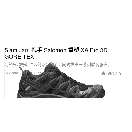
Slam Jam 携手 Salomon 重塑 XA Pro 3D
GORE‑TEX
为经典越野鞋注入俐落新细节，同时推出一系列联名服饰。
Footwear 球鞋
1.6K
0
Feb 23, 2026