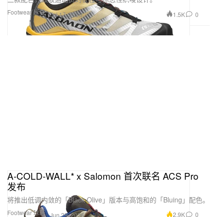
Footwear 球鞋
1.5K
0
Jul 17, 2026
A-COLD-WALL* x Salomon 首次联名 ACS Pro
发布
将推出低调内敛的「Black Olive」版本与高饱和的「Bluing」配色。
Footwear 球鞋
2.9K
0
Jun 29, 2026