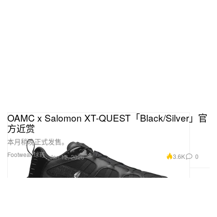
OAMC x Salomon XT-QUEST「Black/Silver」官
方近赏
本月稍晚正式发售。
Footwear 球鞋
3.6K
0
Jan 12, 2026