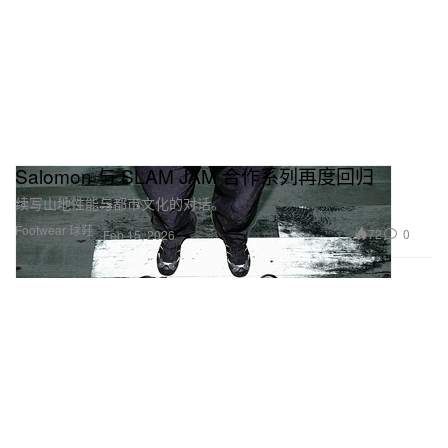
Salomon 与 SLAM JAM 合作系列再度回归
续写山地性能与都市文化的对话。
Footwear 球鞋
72
0
Feb 15, 2026