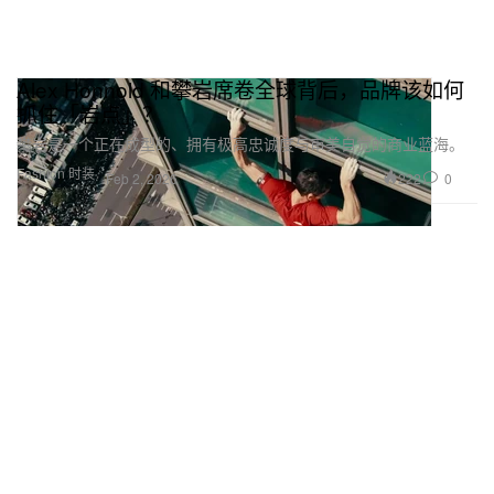
Alex Honnold 和攀岩席卷全球背后，品牌该如何
抓住「岩点」？
攀岩是一个正在成型的、拥有极高忠诚度与审美自觉的商业蓝海。
Fashion 时装
222
0
Feb 2, 2026