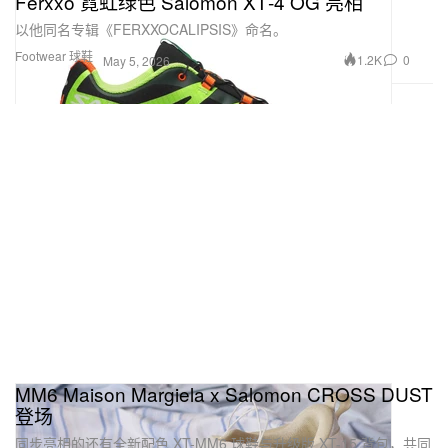
Ferxxo 霓虹绿色 Salomon XT‑4 OG 亮相
以他同名专辑《FERXXOCALIPSIS》命名。
Footwear 球鞋
1.2K
0
May 5, 2026
MM6 Maison Margiela x Salomon CROSS DUST
登场
同步亮相的还有全新配色 XT-MM6 球鞋与升级版 XT-15 背包，共同