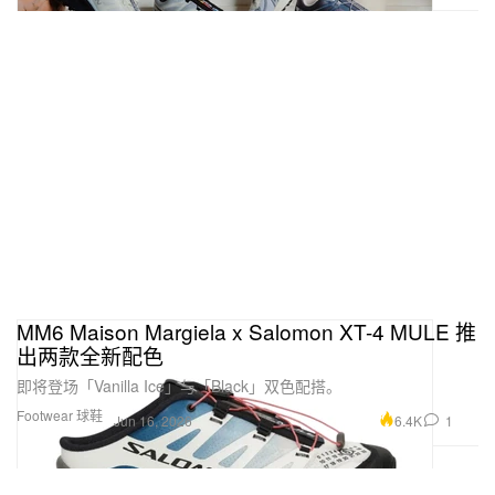
MM6 Maison Margiela x Salomon XT-4 MULE 推
出两款全新配色
即将登场「Vanilla Ice」与「Black」双色配搭。
Footwear 球鞋
6.4K
1
Jun 16, 2026