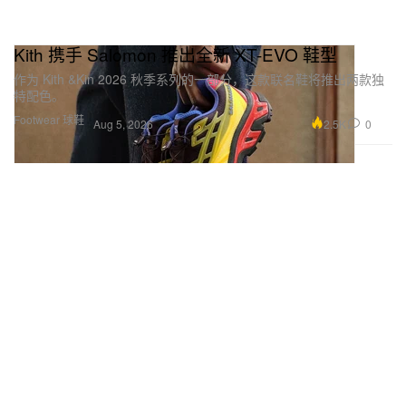
Kith 携手 Salomon 推出全新 XT-EVO 鞋型
作为 Kith &Kin 2026 秋季系列的一部分，这款联名鞋将推出两款独
特配色。
Footwear 球鞋
2.5K
0
Aug 5, 2026