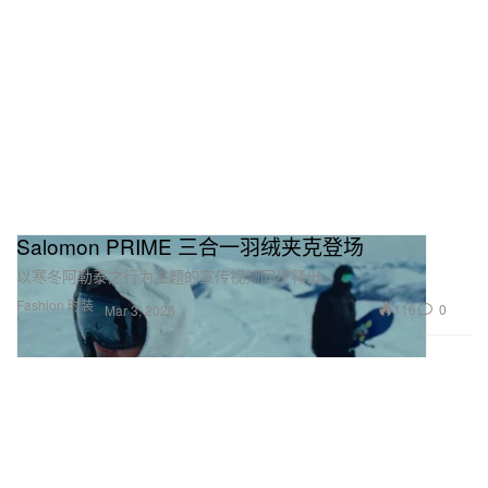
Salomon PRIME 三合一羽绒夹克登场
以寒冬阿勒泰之行为主题的宣传视频同步释出。
Fashion 时装
116
0
Mar 3, 2026