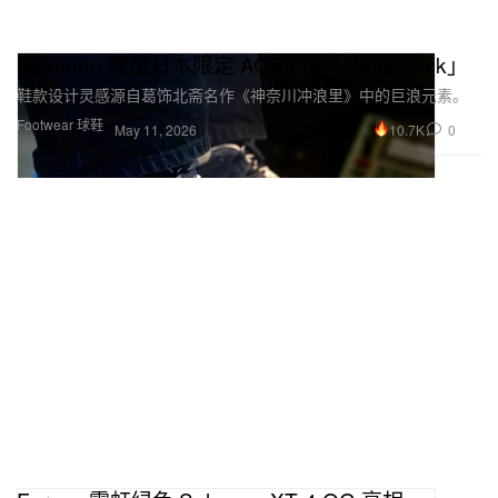
Salomon 推出日本限定 ACS Pro「Nami Pack」
鞋款设计灵感源自葛饰北斋名作《神奈川冲浪里》中的巨浪元素。
Footwear 球鞋
10.7K
0
May 11, 2026