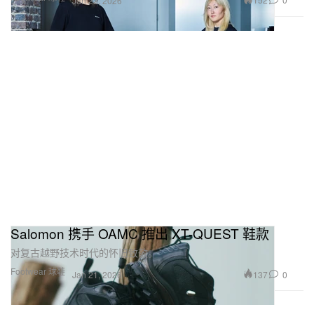
Jan 22, 2026
Salomon 携手 OAMC 推出 XT-QUEST 鞋款
对复古越野技术时代的怀旧致敬。
Footwear 球鞋
137
0
Jan 21, 2026