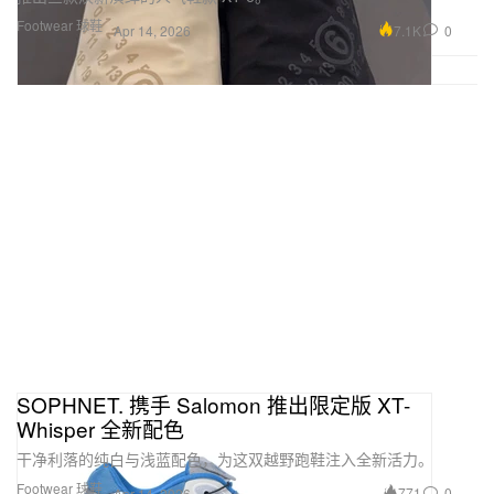
Footwear 球鞋
7.1K
0
Apr 14, 2026
SOPHNET. 携手 Salomon 推出限定版 XT-
Whisper 全新配色
干净利落的纯白与浅蓝配色，为这双越野跑鞋注入全新活力。
Footwear 球鞋
771
0
Apr 14, 2026