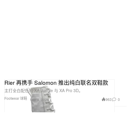
Rier 再携手 Salomon 推出纯白联名双鞋款
主打全白配色的 XA Jungle 与 XA Pro 3D。
Footwear 球鞋
963
0
Mar 4, 2026