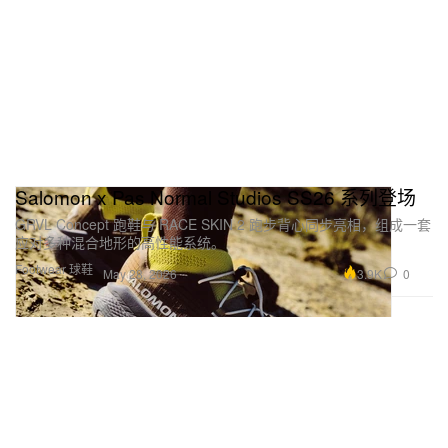
Salomon x Pas Normal Studios SS26 系列登场
GRVL Concept 跑鞋与 RACE SKIN 2 跑步背心同步亮相，组成一套
应对多种混合地形的高性能系统。
Footwear 球鞋
3.9K
0
May 28, 2026