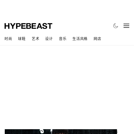
时尚
球鞋
艺术
设计
音乐
生活风格
网店
纽约时装周 − Coach 2020 秋季系列时装大秀