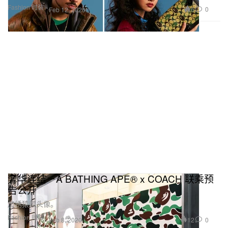
Fashion 时装
6
0
Feb 12, 2020
奢华连结－A BATHING APE® x COACH 联乘预
告公开
加绣猿颜头像。
Fashion 时装
12
0
Feb 8, 2020