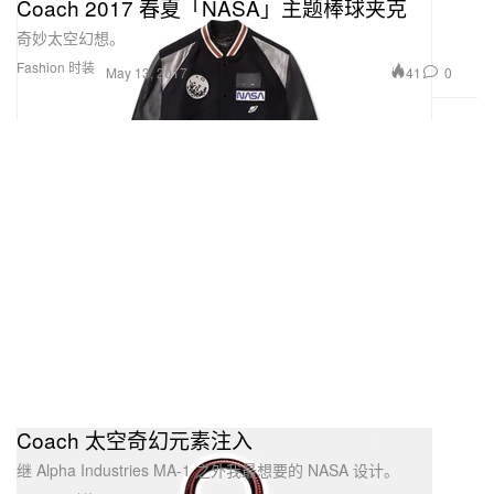
Coach 2017 春夏「NASA」主题棒球夹克
奇妙太空幻想。
Fashion 时装
41
0
May 13, 2017
Coach 太空奇幻元素注入
继 Alpha Industries MA-1 之外我最想要的 NASA 设计。