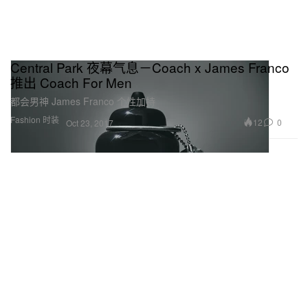
Central Park 夜幕气息－Coach x James Franco
推出 Coach For Men
都会男神 James Franco 个性加持
Fashion 时装
12
0
Oct 23, 2017