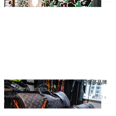
Louis Vuitton 被评为中国 2019 年龙头奢侈品牌
Louis Vuitton 声势越发高涨。
Fashion 时装
27
0
Jun 22, 2019