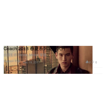
Coach 2018 春夏系列宣传大片
由摄影师 Steven Meisel 掌镜。
Fashion 时装
9
0
Dec 19, 2017