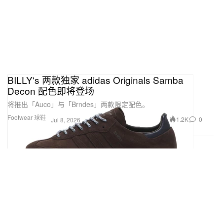
BILLY's 两款独家 adidas Originals Samba
Decon 配色即将登场
将推出「Auco」与「Brndes」两款限定配色。
Footwear 球鞋
1.2K
0
Jul 8, 2026