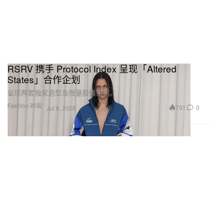
RSRV 携手 Protocol Index 呈现「Altered
States」合作企划
呈现两套独家造型及限量胶囊系列。
Fashion 时装
731
0
Jul 8, 2026