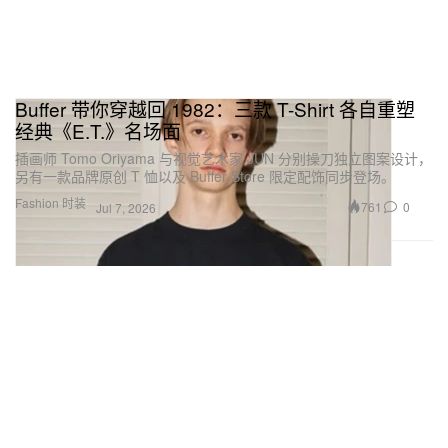
Buffer 带你穿越回 1982：三款 T-Shirt 各自重塑
经典《E.T.》名场面
插画师 Tomo Oriyama 与视觉艺术家 JUN 分别操刀独立图案设计，
另有一款品牌原创 T 恤以及 Buffer Store 限定配饰同步登场。
Fashion 时装
761
0
Jul 7, 2026