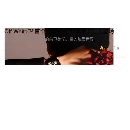
Off-White™ 首个腕表系列「TIME」正式登场
首发系列将充满建筑感的前卫美学，带入腕表世界。
7.7K
0
Jul 7, 2026