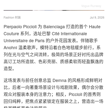
Vogue Runway
Fashion 时装
Jul 9, 2026
Pierpaolo Piccioli 为 Balenciaga 打造的首个 Haute
Couture 系列，选址巴黎 Cité Internationale
Universitaire de Paris 的户外花园发表。伴随歌手
Anohni 温柔歌声，模特沿着白色地毯缓步前行，系
列在光与空气之间流转，极简的场景正好衬托出品牌
高订工坊所造就、色彩亮丽、质感柔软而轻盈飘逸的
造型。
这场发表与前任创意总监 Demna 的风格形成鲜明对
比，后者一向著重场景设计与戏剧效果，偶尔会分散
观众对服装本身的注意力；相反，Piccioli 的首秀则
回归纯粹，把焦点紧紧锁定在服装之上，营造出一场