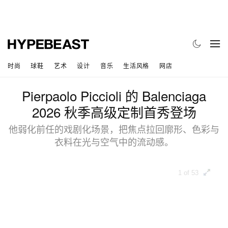
时尚
球鞋
艺术
设计
音乐
生活风格
网店
Pierpaolo Piccioli 的 Balenciaga
2026 秋季高级定制首秀登场
他弱化前任的戏剧化场景，把焦点拉回廓形、色彩与
衣料在光与空气中的流动感。
1 of 53