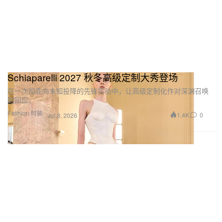
Schiaparelli 2027 秋冬高级定制大秀登场
在一次彻底向未知投降的先锋实验中，让高级定制化作对深渊召唤
的回应。
Fashion 时装
1.4K
0
Jul 8, 2026