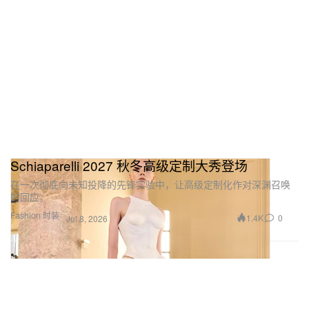
Schiaparelli 2027 秋冬高级定制大秀登场
在一次彻底向未知投降的先锋实验中，让高级定制化作对深渊召唤
的回应。
Fashion 时装
1.4K
0
Jul 8, 2026