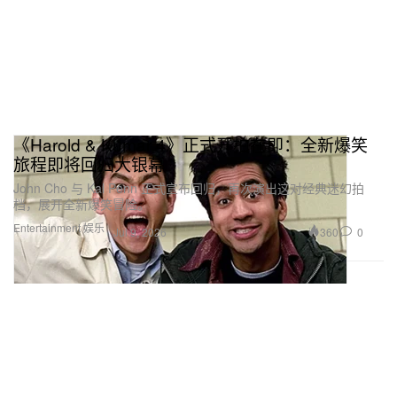
《Harold & Kumar 4》正式开拍在即：全新爆笑
旅程即将回归大银幕
John Cho 与 Kal Penn 正式宣布回归，再次演出这对经典迷幻拍
档，展开全新爆笑冒险。
Entertainment 娱乐
360
0
Jul 9, 2026