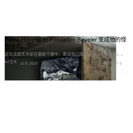
Pierre Huyghe 把 Fondation Beyeler 变成他的怪
物迷宫
这位法国艺术家在最新个展中，邀请我们踏入他的「灵魂景观」。
Art 艺术
527
0
Jul 8, 2026