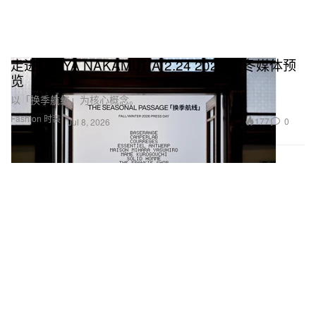
走进 SEIYA NAKAMURA 2.24 2026 秋冬媒体预
览
以「换季航线」为核心概念。
Fashion 时装
177
0
Jul 8, 2026