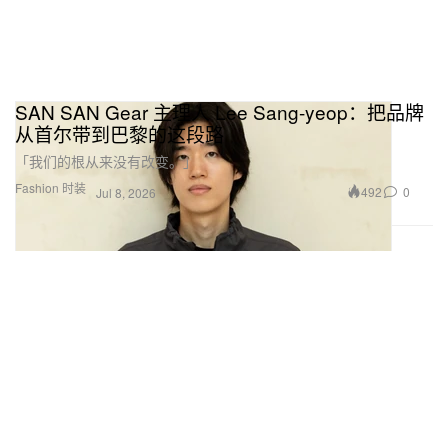
SAN SAN Gear 主理人 Lee Sang-yeop：把品牌
从首尔带到巴黎的这段路
「我们的根从来没有改变。」
Fashion 时装
492
0
Jul 8, 2026