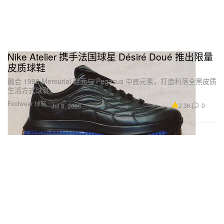
Nike Atelier 携手法国球星 Désiré Doué 推出限量
皮质球鞋
融合 1998 Mercurial 鞋面与 Pegasus 中底元素，打造利落全黑皮质
生活方式球鞋。
Footwear 球鞋
2.3K
0
Jul 8, 2026