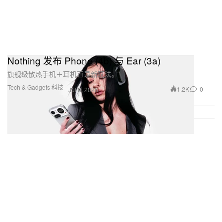
Nothing 发布 Phone (4b) 与 Ear (3a)
旗舰级散热手机＋耳机直录新玩法。
Tech & Gadgets 科技
1.2K
0
Jul 8, 2026