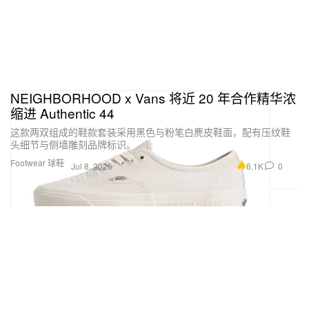
NEIGHBORHOOD x Vans 将近 20 年合作精华浓
缩进 Authentic 44
这款两双组成的鞋款套装采用黑色与粉笔白麂皮鞋面，配有压纹鞋
头细节与侧墙雕刻品牌标识。
Footwear 球鞋
6.1K
0
Jul 8, 2026