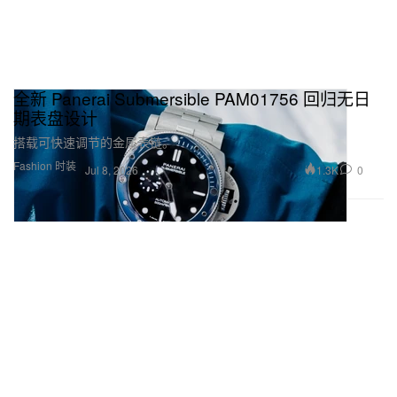
全新 Panerai Submersible PAM01756 回归无日
期表盘设计
搭载可快速调节的金属表链。
Fashion 时装
1.3K
0
Jul 8, 2026