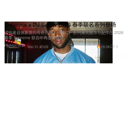
Supreme x DJ Screw 2026 春季联名系列登场
这位来自休斯敦的传奇先驱，将通过一系列潮流服饰与配件在 2026
春季 Supreme 联名中再度被致敬。
Fashion 时装
19.3K
1
Mar 31, 2026