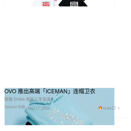
OVO 推出高端「ICEMAN」连帽卫衣
致敬 Drake 疯狂三专连发。
Fashion 时装
16.6K
1
May 17, 2026