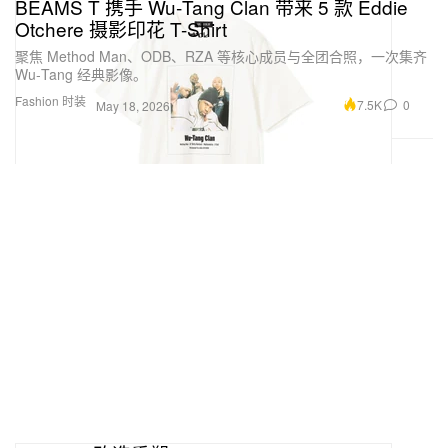
BEAMS T 携手 Wu‑Tang Clan 带来 5 款 Eddie
Otchere 摄影印花 T-Shirt
聚焦 Method Man、ODB、RZA 等核心成员与全团合照，一次集齐
Wu‑Tang 经典影像。
Fashion 时装
7.5K
0
May 18, 2026