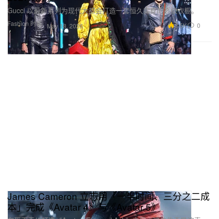
Gucci 以最新系列为现代大都会打造一套恒久实穿的高级衣橱。
Fashion 时装
2.5K
0
May 18, 2026
James Cameron 立志用「一半时间、三分之二成
本」完成《Avatar 4》与《Avatar 5》