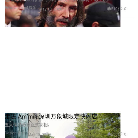
Entertainment 娱乐
510
0
May 18, 2026
走进 Am’miri 深圳万象城限定快闪店
五大情绪形象正式亮相。
Design 设计
230
0
May 18, 2026