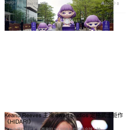
Design 设计
230
0
May 18, 2026
Keanu Reeves 主演 dwarf studios 定格武士钜作
《HIDARI》
这部由爆红短片扩展而来的 90 分钟长片即将全球上映。