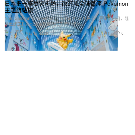
日本把一座受灾机场，改造成全球首座 Pokémon
主题航站楼
Noto Satoyama Pokémon With You Airport 将于今夏重新启用，既
是重建工程，也是全新爆火的潮流打卡地。
Travel 旅游
1.7K
0
May 18, 2026