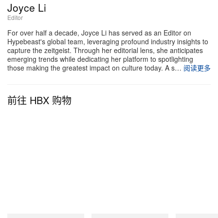
Joyce Li
Editor
For over half a decade, Joyce Li has served as an Editor on
Hypebeast's global team, leveraging profound industry insights to
capture the zeitgeist. Through her editorial lens, she anticipates
emerging trends while dedicating her platform to spotlighting
those making the greatest impact on culture today. A s…
阅读更多
前往 HBX 购物