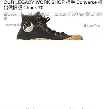
OUR LEGACY WORK SHOP 携手 Converse 推
出做旧版 Chuck 70
错位包边与特意做旧的中底设计，呈现出粗犷又饱经风霜的质感效
果。
Footwear 球鞋
1.4K
0
May 18, 2026