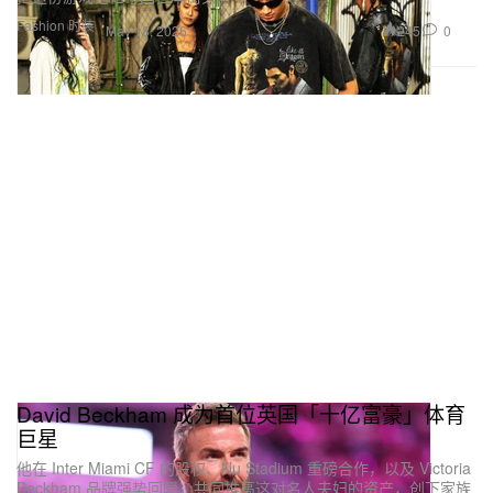
Fashion 时装
245
0
May 18, 2026
David Beckham 成为首位英国「十亿富豪」体育
巨星
他在 Inter Miami CF 的股权、Nu Stadium 重磅合作，以及 Victoria
Beckham 品牌强势回暖，共同推高这对名人夫妇的资产，创下家族