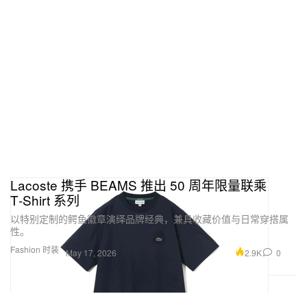
Lacoste 携手 BEAMS 推出 50 周年限量联乘
T‑Shirt 系列
以特别定制的鳄鱼徽章演绎品牌经典，兼具收藏价值与日常穿搭属
性。
Fashion 时装
2.9K
0
May 17, 2026