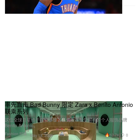
率先直击 Bad Bunny 限定 Zara x Benito Antonio
联乘系列
这位全球巨星终于在波多黎各正式发布备受期待的个人服饰品牌
Benito Antonio。
Fashion 时装
62.7K
0
May 18, 2026