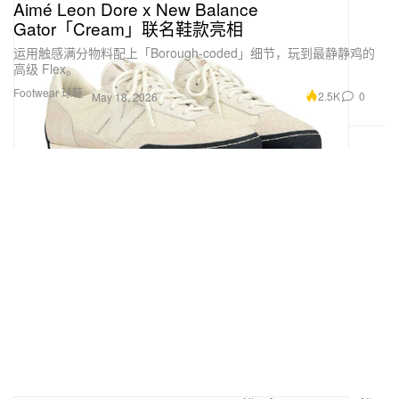
Aimé Leon Dore x New Balance
Gator「Cream」联名鞋款亮相
运用触感满分物料配上「Borough-coded」细节，玩到最静静鸡的
高级 Flex。
Footwear 球鞋
2.5K
0
May 18, 2026