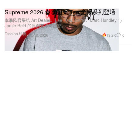
Supreme 2026 春季图案 Tee 全新系列登场
本季阵容集结 Art Dealer、Lee Friedlander、Marc Hundley 与
Jamie Reid 的原创艺术与摄影。
Fashion 时装
13.2K
0
Apr 8, 2026