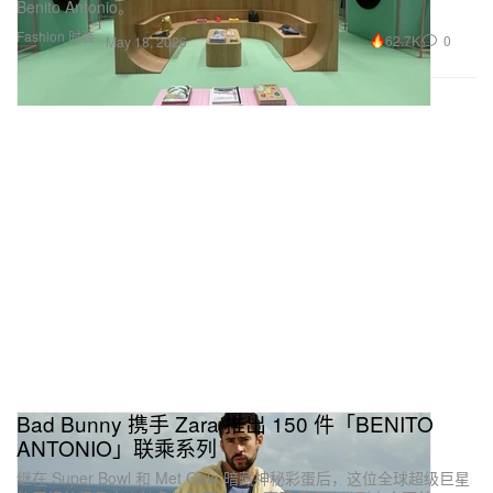
Benito Antonio。
Fashion 时装
62.7K
0
May 18, 2026
Bad Bunny 携手 Zara 推出 150 件「BENITO
ANTONIO」联乘系列
继在 Super Bowl 和 Met Gala 暗藏神秘彩蛋后，这位全球超级巨星