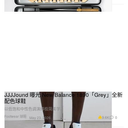
JJJJound 曝光 New Balance 1890「Grey」全新
配色球鞋
以低饱和中性色调演绎极简美学。
Footwear 球鞋
9.6K
0
May 23, 2026