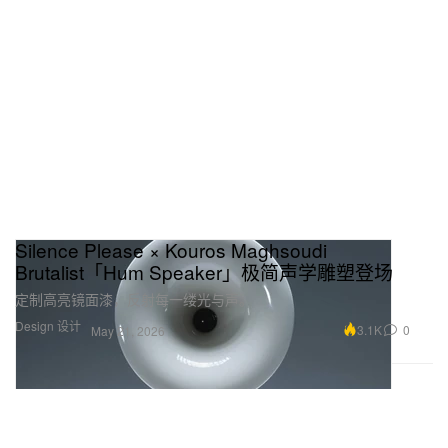
Silence Please × Kouros Maghsoudi
Brutalist「Hum Speaker」极简声学雕塑登场
定制高亮镜面漆，反射每一缕光与声。
Design 设计
3.1K
0
May 21, 2026