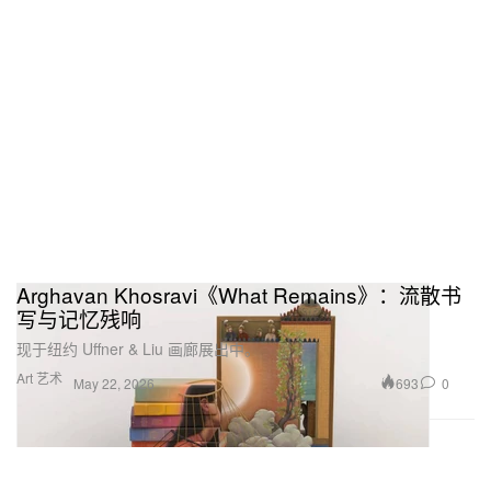
Arghavan Khosravi《What Remains》：流散书
写与记忆残响
现于纽约 Uffner & Liu 画廊展出中。
Art 艺术
693
0
May 22, 2026