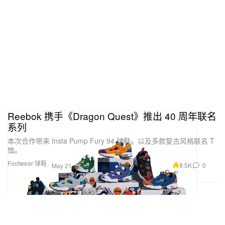
Reebok 携手《Dragon Quest》推出 40 周年联名
系列
本次合作带来 Insta Pump Fury 94 球鞋，以及多款复古风格联名 T
恤。
Footwear 球鞋
8.5K
0
May 21, 2026