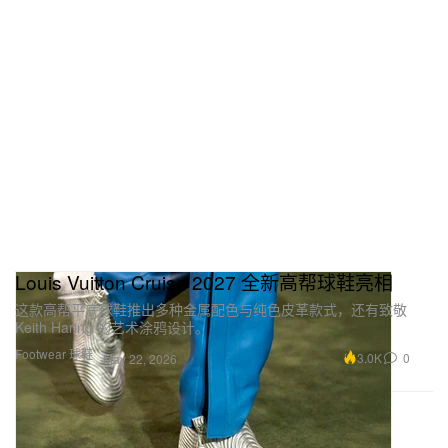
Louis Vuitton Cruise 2027 全新高帮球鞋亮相
这款高帮平底球鞋推出多种金属配色与纯色皮革款式，还有致敬
Keith Haring 的艺术涂鸦设计。
Footwear 球鞋
3.0K
0
May 22, 2026