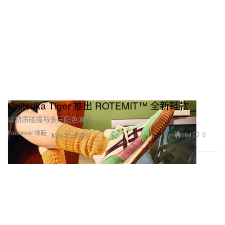
Onitsuka Tiger 推出 ROTEMIT™ 全新鞋款
以材质碰撞与多元配色演绎。
Footwear 球鞋
164
0
May 21, 2026