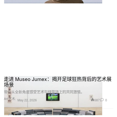
走进 Museo Jumex：揭开足球狂热背后的艺术展
场景
带你从全新角度感受艺术与绿茵场上的共同激情。
Art 艺术
687
0
May 22, 2026