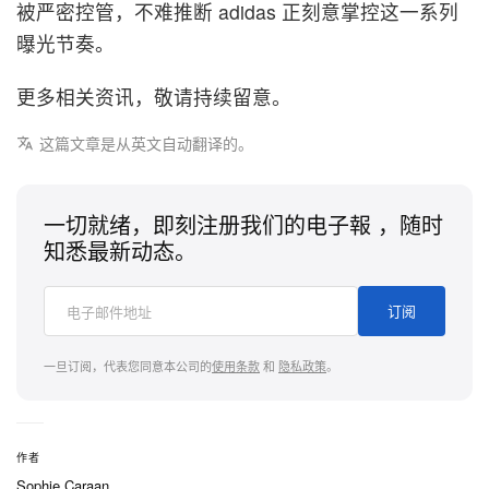
被严密控管，不难推断 adidas 正刻意掌控这一系列
曝光节奏。
更多相关资讯，敬请持续留意。
这篇文章是从英文自动翻译的。
一切就绪，即刻注册我们的电子報 ，随时
知悉最新动态。
订阅
一旦订阅，代表您同意本公司的
使用条款
和
隐私政策
。
作者
Sophie Caraan