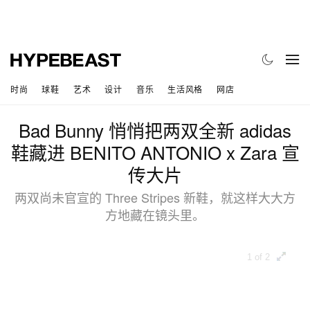
时尚
球鞋
艺术
设计
音乐
生活风格
网店
Bad Bunny 悄悄把两双全新 adidas
鞋藏进 BENITO ANTONIO x Zara 宣
传大片
两双尚未官宣的 Three Stripes 新鞋，就这样大大方
方地藏在镜头里。
1 of 2