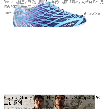
Benito 最新签名鞋款，把 2000 年代中期田径风格，与经典 F50 足
球战靴血统完美糅合。
Footwear 球鞋
1.3K
0
Jul 7, 2026
Fear of God 推出 MLB Essentials Spring 2026
全新系列