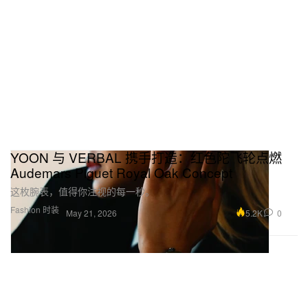
YOON 与 VERBAL 携手打造：红色陀飞轮点燃
Audemars Piguet Royal Oak Concept
这枚腕表，值得你注视的每一秒。
Fashion 时装
5.2K
0
May 21, 2026