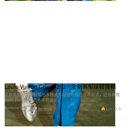
Louis Vuitton Cruise 2027 全新高帮球鞋亮相
这款高帮平底球鞋推出多种金属配色与纯色皮革款式，还有致敬
Keith Haring 的艺术涂鸦设计。
Footwear 球鞋
3.0K
0
May 22, 2026