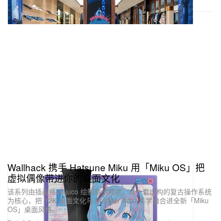
Wallhack 携手 Hatsune Miku 用「Miku OS」把
虚拟偶像带进你的桌面文化
该系列由插画师 najuco 绘制原创视觉，以一套虚构的复古操作系统
为核心，把 Y2K 桌面文化与 Frutiger Aero 美学融合进全新「Miku
OS」桌面风格。