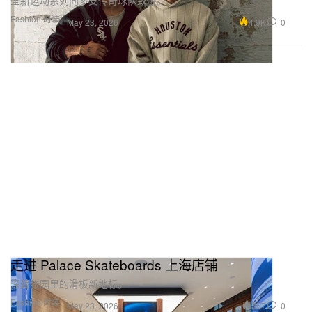
全新运动系列向多支传奇球队致敬。
Fashion 时装
4.9K
0
May 23, 2026
走进 Palace Skateboards 上海店铺
深藏张园里的滑板新地标。
Fashion 时装
357
0
May 23, 2026