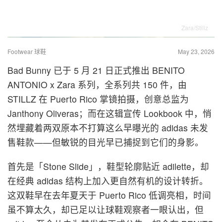
Zara/Stillz
Footwear 球鞋
May 23, 2026
Bad Bunny 已于 5 月 21 日正式推出 BENITO
ANTONIO x Zara 系列，全系列共 150 件，由
STILLZ 在 Puerto Rico 掌镜拍摄，创意总监为
Janthony Oliveras；而在这辑宣传 Lookbook 中，悄
然埋藏着两双原本不打算这么早曝光的 adidas 未发
售鞋款——但敏锐的目光早已捕捉到它们的身影。
首先是「Stone Slide」，鞋型轮廓贴近 adilette，却
在经典 adidas 结构上加入更自然有机的设计转折。
这双鞋早在去年夏天于 Puerto Rico 低调亮相，时间
虽不算太久，却已足以让球鞋观察者一眼认出，但