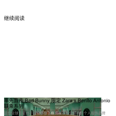
继续阅读
率先直击 Bad Bunny 限定 Zara x Benito Antonio
联乘系列
这位全球巨星终于在波多黎各正式发布备受期待的个人服饰品牌