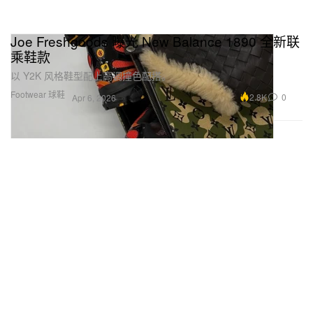
Joe Freshgoods 曝光 New Balance 1890 全新联
乘鞋款
以 Y2K 风格鞋型配上高调撞色配搭。
Footwear 球鞋
2.8K
0
Apr 6, 2026