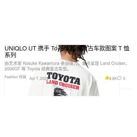
UNIQLO UT 携手 Toyota 推出复古车款图案 T 恤
系列
由艺术家 Kosuke Kawamura 亲自操刀，重点呈现 Land Cruiser、
2000GT 等 Toyota 经典复古车型。
Fashion 时装
9.8K
0
Apr 7, 2026