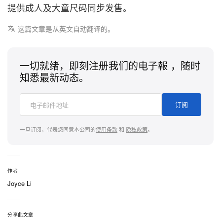
提供成人及大童尺码同步发售。
这篇文章是从英文自动翻译的。
一切就绪，即刻注册我们的电子報 ，随时
知悉最新动态。
订阅
一旦订阅，代表您同意本公司的
使用条款
和
隐私政策
。
作者
Joyce Li
分享此文章