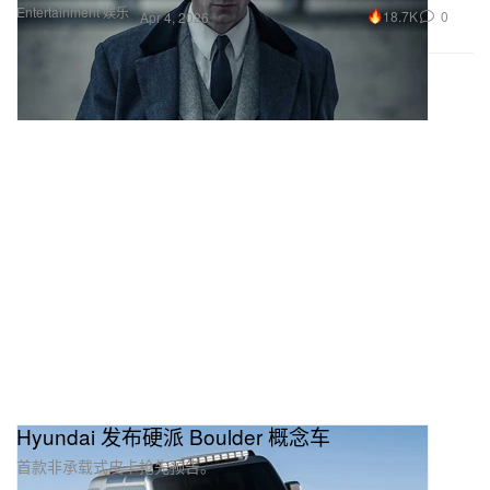
Entertainment 娱乐
18.7K
0
Apr 4, 2026
Hyundai 发布硬派 Boulder 概念车
首款非承载式皮卡抢先预告。