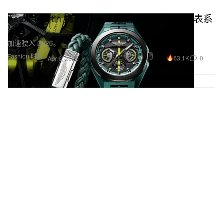
Aston Martin 携手 Timex 推出全新 TKS 联名表系
列
加速驶入 2026。
Fashion 时装
63.1K
0
Apr 6, 2026