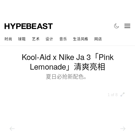
时尚
球鞋
艺术
设计
音乐
生活风格
网店
Kool-Aid x Nike Ja 3「Pink
Lemonade」清爽亮相
夏日必抢新配色。
1 of 8