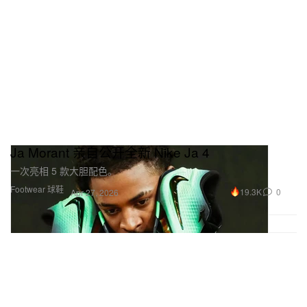
Ja Morant 亲自公开全新 Nike Ja 4
一次亮相 5 款大胆配色。
Footwear 球鞋
19.3K
0
Apr 27, 2026