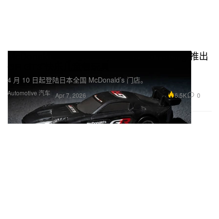
McDonald's Japan x Toyota Gazoo Racing 推出
GR GT3 快乐儿童餐玩具
4 月 10 日起登陆日本全国 McDonald’s 门店。
Automotive 汽车
6.5K
0
Apr 7, 2026