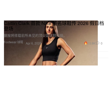
Caitlin Clark 首款 Nike 签名球鞋传 2026 假日档
登场
据报将搭载前所未见的顶尖篮球鞋科技。
Footwear 球鞋
10.9K
0
Apr 6, 2026