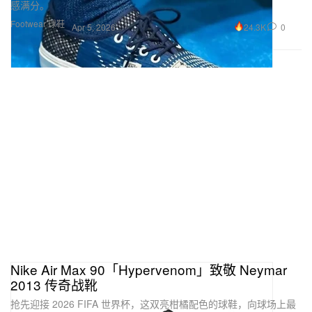
感满分。
Footwear 球鞋
24.3K
0
Apr 5, 2026
Nike Air Max 90「Hypervenom」致敬 Neymar
2013 传奇战靴
抢先迎接 2026 FIFA 世界杯，这双亮柑橘配色的球鞋，向球场上最