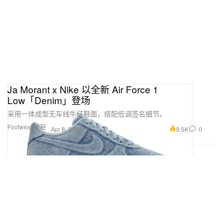
Ja Morant x Nike 以全新 Air Force 1
Low「Denim」登场
采用一体成型无车线牛仔鞋面，搭配低调签名细节。
Footwear 球鞋
9.5K
0
Apr 8, 2026