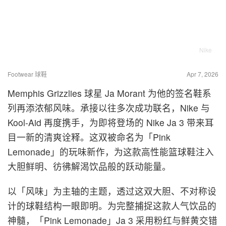
Nike
Footwear 球鞋
Apr 7, 2026
Memphis Grizzlies 球星 Ja Morant 为他的签名鞋系
列再添浓郁风味。承接以往多次成功联名，Nike 与
Kool-Aid 再度携手，为即将登场的 Nike Ja 3 带来耳
目一新的清爽诠释。这双被命名为「Pink
Lemonade」的玩味新作，为这款高性能篮球鞋注入
大胆鲜明、彷彿解渴饮品般的跃动能量。
以「风味」为主轴的主题，透过这双大胆、不对称设
计的球鞋结构一眼即明。为完整捕捉这款人气饮品的
神髓，「Pink Lemonade」Ja 3 采用粉红与鲜黄交错