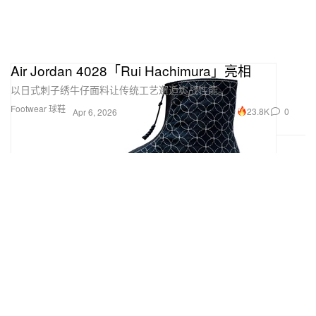
Air Jordan 4028「Rui Hachimura」亮相
以日式刺子绣牛仔面料让传统工艺邂逅实战性能。
Footwear 球鞋
23.8K
0
Apr 6, 2026