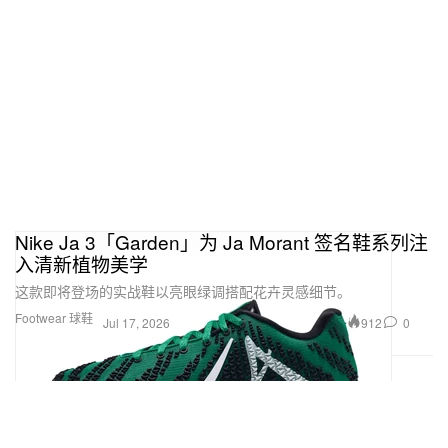
Nike Ja 3「Garden」为 Ja Morant 签名鞋系列注
入清新植物美学
这款即将登场的实战鞋以亮眼绿调搭配花卉灵感细节。
Footwear 球鞋
912
0
Jul 17, 2026