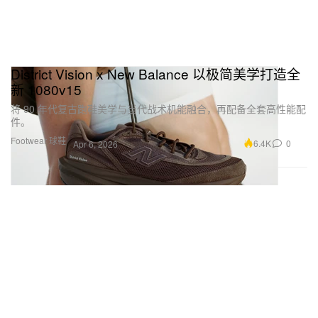
District Vision x New Balance 以极简美学打造全
新 1080v15
将 90 年代复古跑鞋美学与当代战术机能融合，再配备全套高性能配
件。
Footwear 球鞋
6.4K
0
Apr 6, 2026