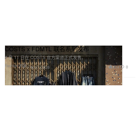
COSTS x FDMTL 联名系列发布
4 月 11 日在 COSTS 官方渠道正式发售。
Fashion 时装
224
0
Apr 7, 2026