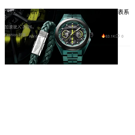
Aston Martin 携手 Timex 推出全新 TKS 联名表系
列
加速驶入 2026。
Fashion 时装
63.1K
0
Apr 6, 2026