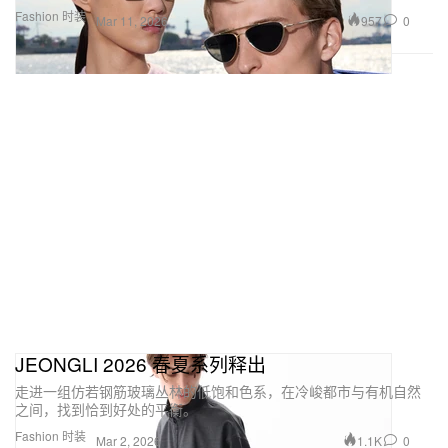
Fashion 时装
957
0
Mar 11, 2026
JEONGLI 2026 春夏系列释出
走进一组仿若钢筋玻璃丛林的低饱和色系，在冷峻都市与有机自然
之间，找到恰到好处的平衡。
Fashion 时装
1.1K
0
Mar 2, 2026