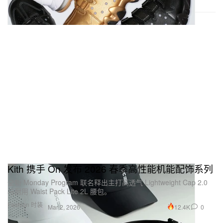
Kith 携手 On 发布 2026 春季高性能机能配饰系列
全新 Monday Program 联名释出主打高透气 Lightweight Cap 2.0
与耐用 Waist Pack Lite 2L 腰包。
Fashion 时装
12.4K
0
Mar 2, 2026