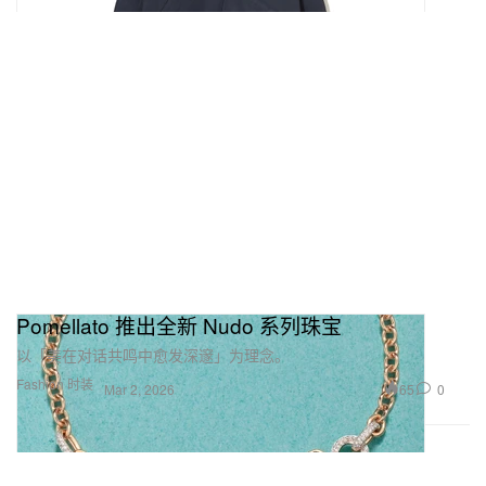
Pomellato 推出全新 Nudo 系列珠宝
以「美在对话共鸣中愈发深邃」为理念。
Fashion 时装
65
0
Mar 2, 2026