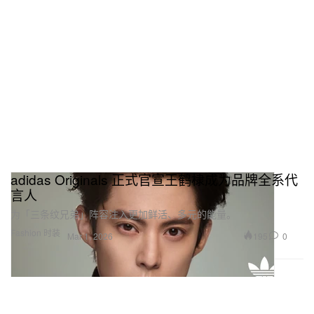
adidas Originals 正式官宣王鹤棣成为品牌全系代
言人
为「三条纹兄弟」阵容注入更加鲜活、多元的能量。
Fashion 时装
195
0
Mar 1, 2026