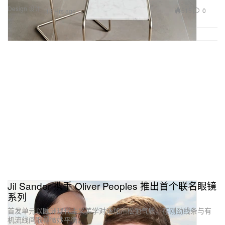
Design 设计
515
0
13 Hrs ago
Jil Sander 携手 Oliver Peoples 推出首个联名眼镜
系列
首发单元以欧洲现代主义美学对话加州松弛气质，在刚劲线条与有
机流线间取得微妙平衡。