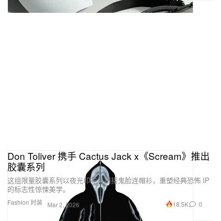
Don Toliver 携手 Cactus Jack x《Scream》推出
胶囊系列
这组限量胶囊系列以夜光印花与拼接鬼脸连帽衫，重塑经典恐怖 IP
的标志性惊悚美学。
Fashion 时装
18.5K
0
Mar 2, 2026