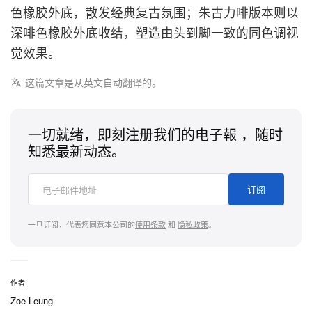
色橡胶外底，散发经典复古氛围；朱古力啡版本则以
深啡色橡胶外底收结，塑造由头到脚一致的同色调视
觉效果。
这篇文章是从英文自动翻译的。
一切就绪，即刻注册我们的电子報 ，随时
知悉最新动态。
订阅
一旦订阅，代表您同意本公司的
使用条款
和
隐私政策
。
作者
Zoe Leung