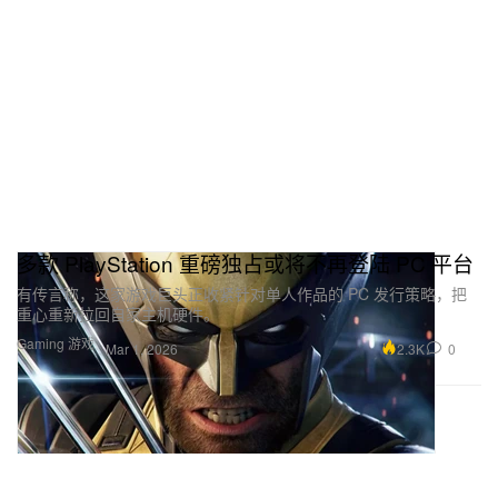
多款 PlayStation 重磅独占或将不再登陆 PC 平台
有传言称，这家游戏巨头正收紧针对单人作品的 PC 发行策略，把
重心重新拉回自家主机硬件。
Gaming 游戏
2.3K
0
Mar 1, 2026