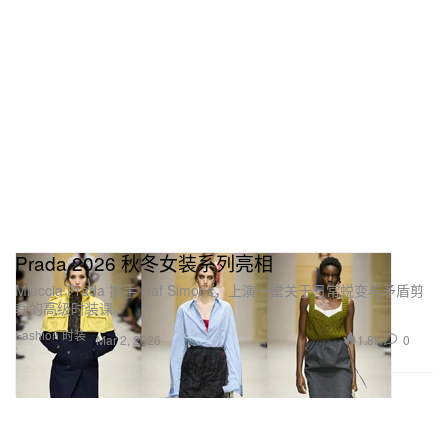
Prada 2026 秋冬女装系列亮相
Miuccia Prada 携手 Raf Simons，上演一堂关于日常蜕变与矛盾剪
裁的高级时装课。
Fashion 时装
1.8K
0
Mar 2, 2026