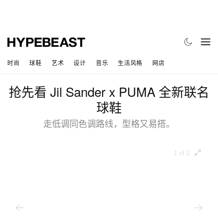
时尚
球鞋
艺术
设计
音乐
生活风格
网店
抢先看 Jil Sander x PUMA 全新联名
球鞋
走低调同色调路线，型格又易搭。
1 of 2