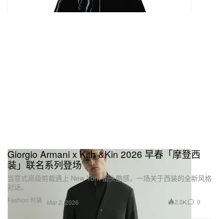
Giorgio Armani x Kith &Kin 2026 早春「摩登西
装」联名系列登场
当意式高级剪裁遇上 New York 街头酷感，一场关于西装的全新风格
对话。
Fashion 时装
2.0K
0
Mar 2, 2026