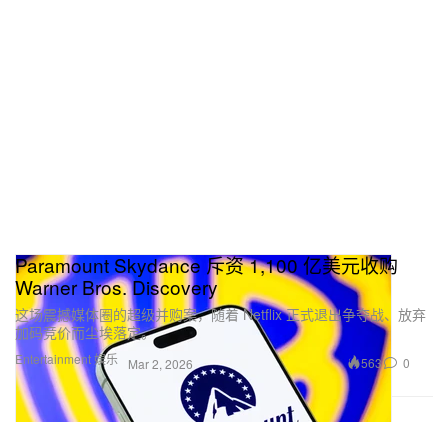
Paramount Skydance 斥资 1,100 亿美元收购
Warner Bros. Discovery
这场震撼媒体圈的超级并购案，随着 Netflix 正式退出争夺战、放弃
加码竞价而尘埃落定。
Entertainment 娱乐
563
0
Mar 2, 2026