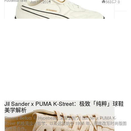
Footwear 球鞋
563
0
Jun 11, 2026
Jil Sander x PUMA K‑Street：极致「纯粹」球鞋
美学解析
Simone Bellotti 与 Hypebeast 深聊全新 Jil Sander x PUMA K-
Street 的极简设计哲学，以及这段始于 1998 年、彻底改写时尚版图
的传奇合作。