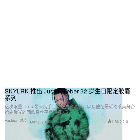
SKYLRK 推出 Justin Bieber 32 岁生日限定胶囊
系列
这次限量 Drop 带来纯手工染色成套套装，以及他在最近格莱美舞台
抢先曝光的同款真丝平角短裤。
Fashion 时装
1.8K
0
Mar 2, 2026