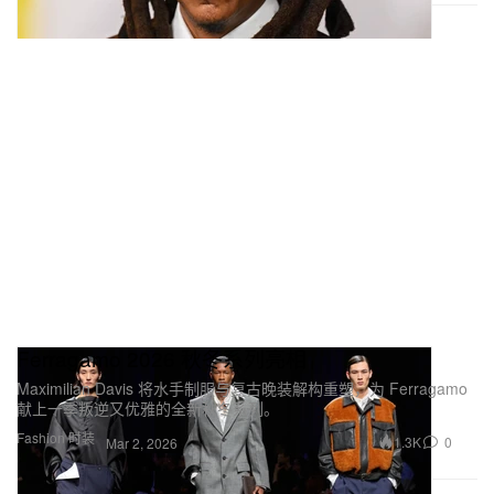
Ferragamo 2026 秋冬系列亮相
Maximilian Davis 将水手制服与复古晚装解构重塑，为 Ferragamo
献上一季叛逆又优雅的全新秋冬系列。
Fashion 时装
1.3K
0
Mar 2, 2026