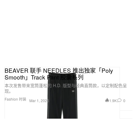
BEAVER 联手 NEEDLES 推出独家「Poly
Smooth」Track Pant 胶囊系列
本次发售带来宽筒蓬松的 H.D. 版型与经典直筒款，以定制配色呈
现。
Fashion 时装
1.9K
0
Mar 1, 2026