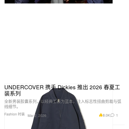
UNDERCOVER 携手 Dickies 推出 2026 春夏工
装系列
全新男装胶囊系列，以经典工装为蓝本，注入标志性扭曲剪裁与弧
线细节。
Fashion 时装
8.0K
1
Mar 2, 2026