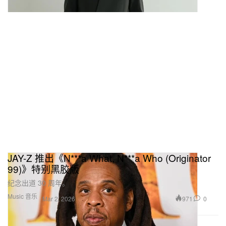
JAY-Z 推出《N***a What, N***a Who (Originator
99)》特别黑胶版
纪念出道 30 周年。
Music 音乐
971
0
Mar 2, 2026