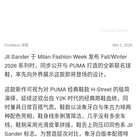
Puma/Jil Sander
Footwear 球鞋
Mar 2, 2026
Jil Sander 于 Milan Fashion Week 发布 Fall/Winter
2026 系列时，同步公开与 PUMA 打造的全新联名球
鞋，率先向外界展示这款即将登场的设计。
这款新作可视为对 PUMA 经典鞋款 H-Street 的极简
演绎，延续这双出自 Y2K 时代的经典跑鞋血统，同
时兼具日常百搭气质。鞋款以淡象牙白与朱古力啡两
种配色亮相，鞋身线条俐落简洁，几乎没有多余车
线，鞋侧采用光滑皮革拼接，鞋舌上则压印同色系 Jil
Sander 标志。为营造层次对比，象牙白版本配搭啡