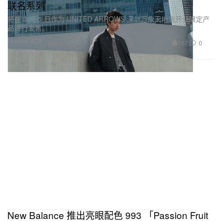
联名系列
将在 3 月 5 日作为 UNITED ARROWS 深圳万象天地店开业限定产
品进行发售。
Fashion 时装
167
0
Mar 3, 2026
New Balance 推出亮眼配色 993 「Passion Fruit