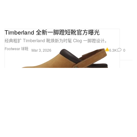
Timberland 全新一脚蹬短靴官方曝光
经典粗犷 Timberland 靴焕新为时髦 Clog 一脚蹬设计。
Footwear 球鞋
6.3K
0
Mar 3, 2026