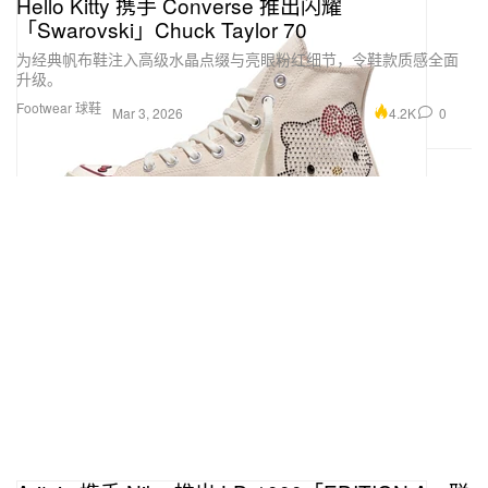
Hello Kitty 携手 Converse 推出闪耀
「Swarovski」Chuck Taylor 70
为经典帆布鞋注入高级水晶点缀与亮眼粉红细节，令鞋款质感全面
升级。
Footwear 球鞋
4.2K
0
Mar 3, 2026