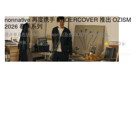
nonnative 再度携手 UNDERCOVER 推出 OZISM
2026 春季系列
亮点单品包括 Monk Blouson 以及由 GUIDI 打造的靴款。
Fashion 时装
2.0K
0
Mar 3, 2026