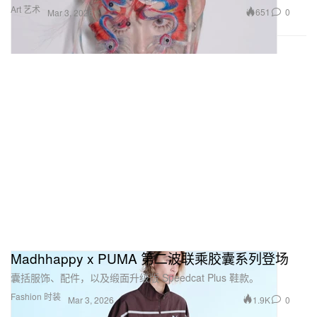
Art 艺术
651
0
Mar 3, 2026
Madhhappy x PUMA 第二波联乘胶囊系列登场
囊括服饰、配件，以及缎面升级版 Speedcat Plus 鞋款。
Fashion 时装
1.9K
0
Mar 3, 2026