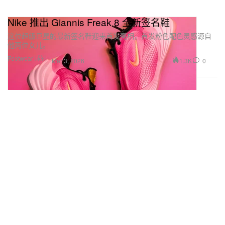
Nike 推出 Giannis Freak 8 全新签名鞋
这位超级巨星的最新签名鞋迎来首发亮相，首发粉色配色灵感源自
他两位女儿。
Footwear 球鞋
1.3K
0
Mar 3, 2026