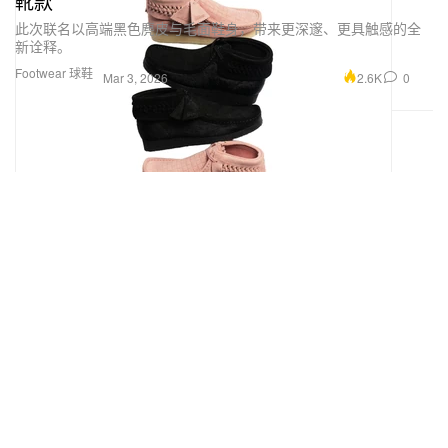
靴款
此次联名以高端黑色麂皮与毛面鞋身，带来更深邃、更具触感的全
新诠释。
Footwear 球鞋
2.6K
0
Mar 3, 2026