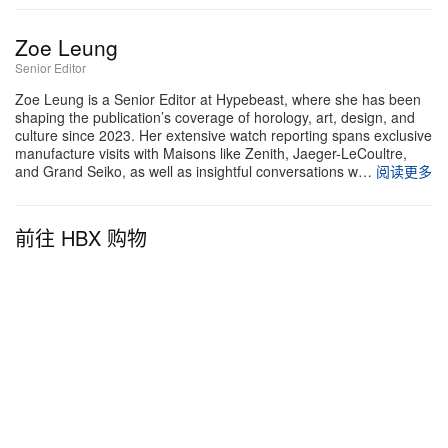
Zoe Leung
Senior Editor
Zoe Leung is a Senior Editor at Hypebeast, where she has been
shaping the publication’s coverage of horology, art, design, and
culture since 2023. Her extensive watch reporting spans exclusive
manufacture visits with Maisons like Zenith, Jaeger-LeCoultre,
and Grand Seiko, as well as insightful conversations w…
阅读更多
前往 HBX 购物