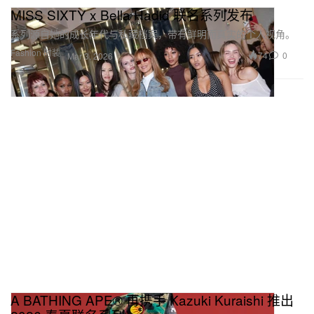
MISS SIXTY x Bella Hadid 联名系列发布
系列源自她的成长年代与私藏档案，带有鲜明而真实的个人视角。
Fashion 时装
74
0
Mar 3, 2026
A BATHING APE® 再携手 Kazuki Kuraishi 推出