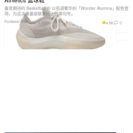
备受期待的 Basketball III 以低调奢华的「Wonder Alumina」配色登
场，为这次重量级联乘画上完美句号。
Footwear 球鞋
4.9K
0
Mar 3, 2026