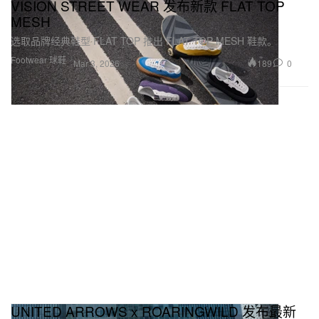
VISION STREET WEAR 发布新款 FLAT TOP
MESH
选取品牌经典鞋型 FLAT TOP 推出 FLAT TOP MESH 鞋款。
Footwear 球鞋
189
0
Mar 3, 2026
UNITED ARROWS x ROARINGWILD 发布最新