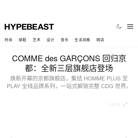
时尚
球鞋
艺术
设计
音乐
生活风格
网店
COMME des GARÇONS 回归京
都：全新三层旗舰店登场
焕新开幕的京都旗舰店，集结 HOMME PLUS 至
PLAY 全线品牌系列，一站式解锁完整 CDG 世界。
1 of 13