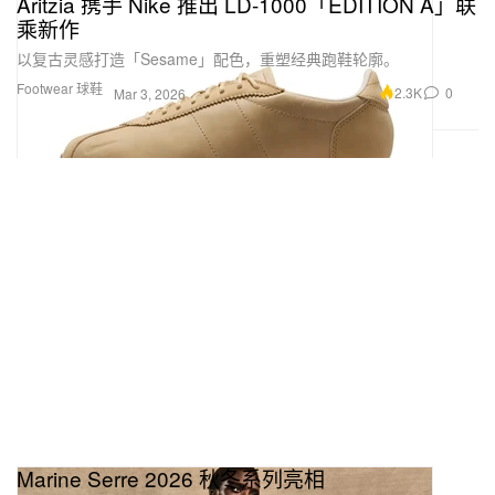
Aritzia 携手 Nike 推出 LD-1000「EDITION A」联
乘新作
以复古灵感打造「Sesame」配色，重塑经典跑鞋轮廓。
Footwear 球鞋
2.3K
0
Mar 3, 2026
Marine Serre 2026 秋冬系列亮相