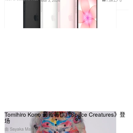
1.5K
0
Mar 3, 2026
Tomihiro Kono 最新著作《Space Creatures》登
场
由 Sayaka Maruyama 掌镜拍摄。