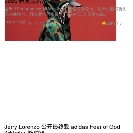
2026 春夏联名系列
全新「Performance All Weather」联名胶囊登场，将高机能与街头
风完美融合，打造适合日常叠穿与自由行动的春夏单品。
Fashion 时装
5.8K
0
Mar 3, 2026
Jerry Lorenzo 公开最终款 adidas Fear of God
Athletics 篮球鞋