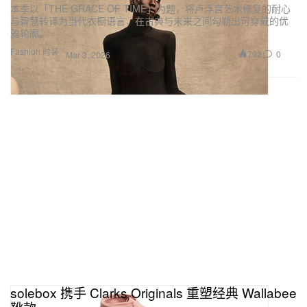
本季以「THE GRACE OF TIME」为题，将卢浮宫艺术修复的耐心
与智慧转译为当代衣橱语言，在古典与未来之间勾勒出可穿戴的优
雅轮廓。
Fashion 时装
792
0
Mar 3, 2026
solebox 携手 Clarks Originals 重塑经典 Wallabee