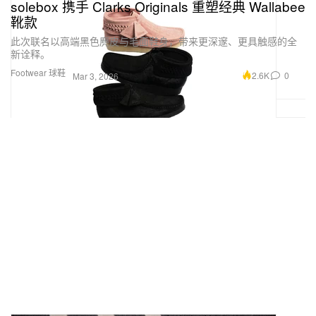
solebox 携手 Clarks Originals 重塑经典 Wallabee
靴款
此次联名以高端黑色麂皮与毛面鞋身，带来更深邃、更具触感的全
新诠释。
Footwear 球鞋
2.6K
0
Mar 3, 2026