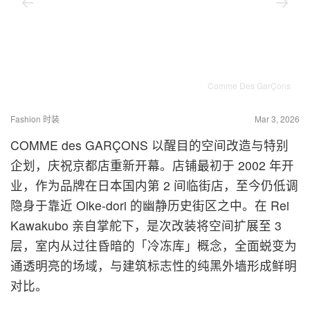
Comme Des GarÇons
Fashion 时装
Mar 3, 2026
COMME des GARÇONS 以醒目的空间改造与特别
企划，庆祝京都店重新开幕。店铺最初于 2002 年开
业，作为品牌在日本国内第 2 间临街店，至今仍低调
隐身于靠近 Oike-dori 的幽静历史街区之中。在 Rei
Kawakubo 亲自掌舵下，是次改装将空间扩展至 3
层，室内从过往昏暗的「冷冻库」概念，全面蜕变为
通透明亮的场域，与建筑标志性的纯黑外墙形成鲜明
对比。