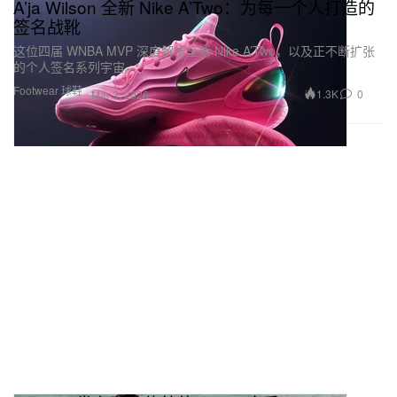
A’ja Wilson 全新 Nike A’Two：为每一个人打造的
签名战靴
这位四届 WNBA MVP 深度解析全新 Nike A’Two，以及正不断扩张
的个人签名系列宇宙。
Footwear 球鞋
1.3K
0
Mar 3, 2026