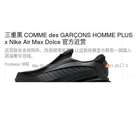
三重黑 COMME des GARÇONS HOMME PLUS
x Nike Air Max Dolce 官方近赏
这双联名舍弃网布、改用顺滑皮革，让这款经典复古鞋型一脚踏入
高端奢华领域。
Footwear 球鞋
21.2K
0
Mar 30, 2026