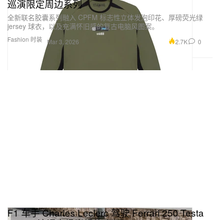
巡演限定周边系列
全新联名胶囊系列融入 CPFM 标志性立体发泡印花、厚磅荧光绿
jersey 球衣，以及充满怀旧感的复古电脑风图案。
Fashion 时装
2.7K
0
Mar 3, 2026
F1 车手 Charles Leclerc 驾驶 Ferrari 250 Testa