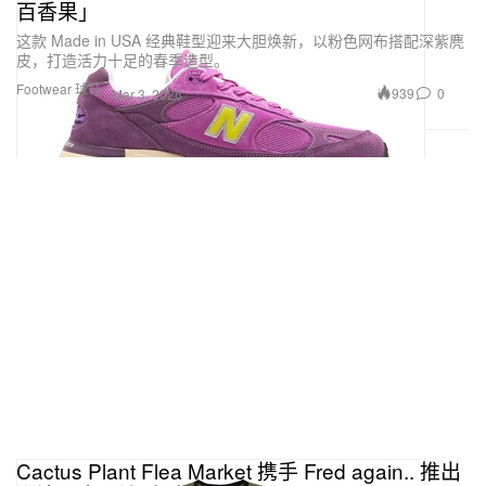
百香果」
这款 Made in USA 经典鞋型迎来大胆焕新，以粉色网布搭配深紫麂
皮，打造活力十足的春季造型。
Footwear 球鞋
939
0
Mar 3, 2026
Cactus Plant Flea Market 携手 Fred again.. 推出