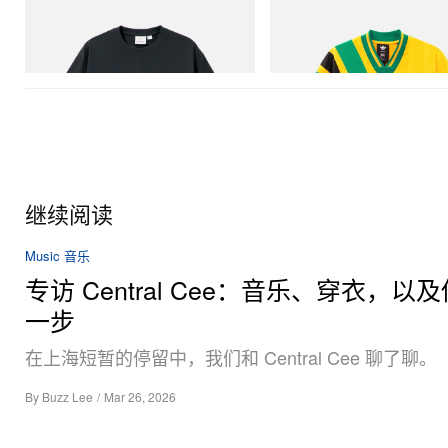
Gramicci
adidas Originals
Flame Tee
Adidas Originals X Brain Dead D
Football Jersey
立刻购入
立刻购入
继续阅读
Music 音乐
专访 Central Cee：音乐、穿衣，以
一步
在上海短暂的停留中，我们和 Central Cee 聊了聊。
By
Buzz Lee
/
Mar 26, 2026