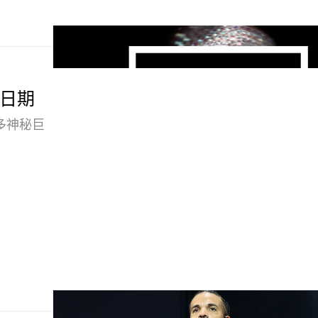
线日期
伦多神秘巨