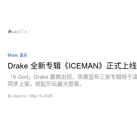
342
0
Music 音乐
Drake 全新专辑《ICEMAN》正式上线
「6 God」Drake 震撼出招，突袭宣布三张专辑将于
同步上架，掀起乐坛最大惊喜。
By
Joyce Li
/
May 15, 2026