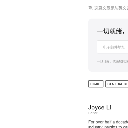
这篇文章是从英文
一切就绪，
一旦订阅，代表您同
DRAKE
CENTRAL C
Joyce Li
Editor
For over half a decad
industry insights to c