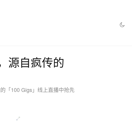
yle》，源自疯传的
「100 Gigs」线上直播中抢先