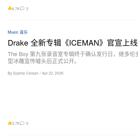
6.7K
2
Music 音乐
Drake 全新专辑《ICEMAN》官宣上
The Boy 第九张录音室专辑终于确认发行日，继多
型冰雕宣传噱头后正式公开。
By
Sophie Caraan
/
Apr 22, 2026
3.7K
0