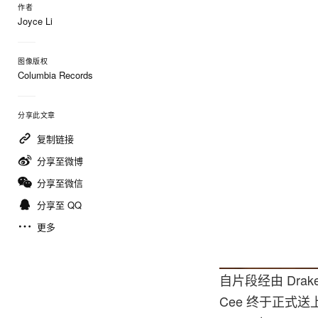
作者
Joyce Li
图像版权
Columbia Records
分享此文章
复制链接
分享至微博
分享至微信
分享至 QQ
更多
自片段经由 Drak
Cee 终于正式送上