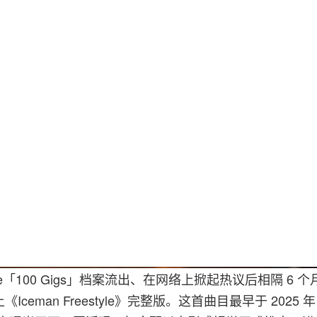
e「100 Gigs」档案流出、在网络上掀起热议后相隔 6 个月，
《Iceman Freestyle》完整版。这首曲目最早于 2025 