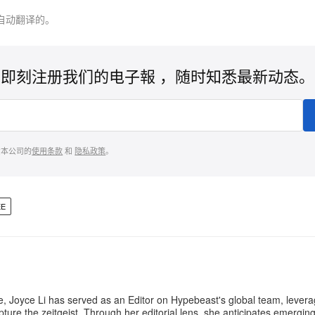
自动翻译的。
即刻注册我们的电子報 ，随时知悉最新动态。
意本公司的
使用条款
和
隐私政策
。
EE
e, Joyce Li has served as an Editor on Hypebeast's global team, lever
apture the zeitgeist. Through her editorial lens, she anticipates emergin