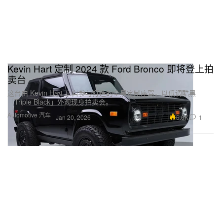
Kevin Hart 定制 2024 款 Ford Bronco 即将登上拍
卖台
这台由 Kevin Hart 亲自参与打造的全黑定制座驾，以低调酷黑
「Triple Black」外观现身拍卖会。
Automotive 汽车
6.6K
1
Jan 20, 2026