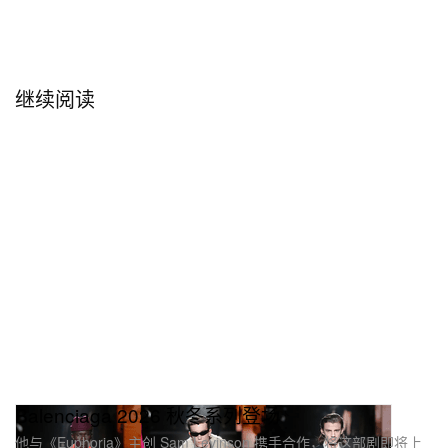
继续阅读
Balenciaga 2026 秋冬系列登场
他与《Euphoria》主创 Sam Levinson 携手合作，将这部剧即将上