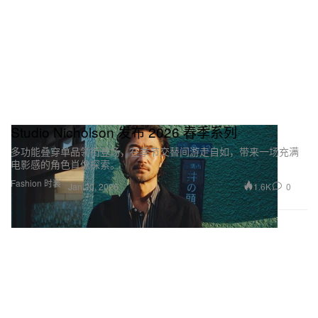
Studio Nicholson 发布 2026 春季系列
多功能叠穿单品领衔登场，在季节交替间游走自如，带来一场充满
电影感的角色肖像探索。
Fashion 时装
1.6K
0
Jan 20, 2026