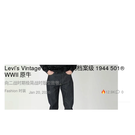
Levi’s Vintage Clothing 复刻档案级 1944 501®
WWII 原牛
向二战时期极简战时版型致敬。
Fashion 时装
12.9K
0
Jan 20, 2026