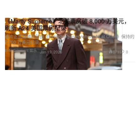
《Marty Supreme》北美票房破 8,000 万美元，
刷新 A24 美国票房纪录
该片正式超越此前由《Everything Everywhere All at Once》保持的
7,700 万美元纪录。
Entertainment 娱乐
671
0
Jan 19, 2026