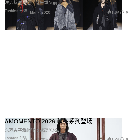
注入叛逆气息，既庄重又前卫。
Fashion 时装
1.8K
0
Mar 7, 2026
AMOMENTO 2026 秋冬系列登场
东方美学邂逅怀旧裁缝风格。
Fashion 时装
1.2K
0
Apr 2, 2026