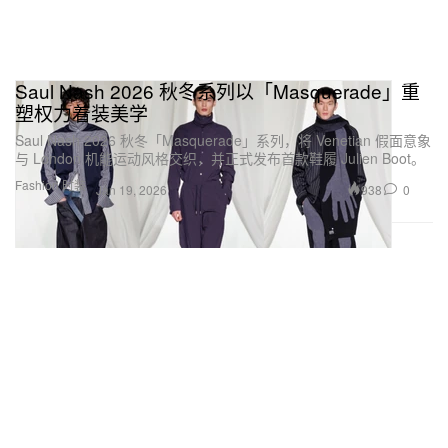
Saul Nash 2026 秋冬系列以「Masquerade」重
塑权力着装美学
Saul Nash 2026 秋冬「Masquerade」系列，将 Venetian 假面意象
与 London 机能运动风格交织，并正式发布首款鞋履 Julien Boot。
Fashion 时装
938
0
Jan 19, 2026