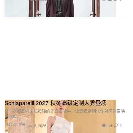
Schiaparelli 2027 秋冬高级定制大秀登场
在一次彻底向未知投降的先锋实验中，让高级定制化作对深渊召唤
的回应。
Fashion 时装
1.4K
0
Jul 8, 2026