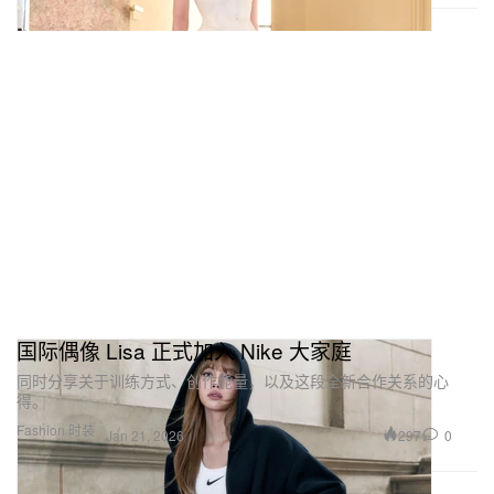
国际偶像 Lisa 正式加入 Nike 大家庭
同时分享关于训练方式、创作能量，以及这段全新合作关系的心
得。
Fashion 时装
297
0
Jan 21, 2026