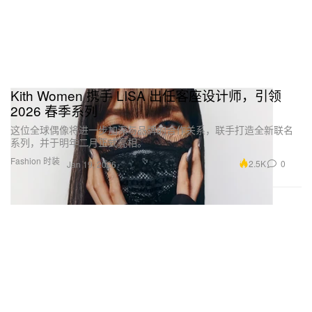
Kith Women 携手 LISA 出任客座设计师，引领
2026 春季系列
这位全球偶像将进一步加深与品牌的合作关系，联手打造全新联名
系列，并于明年二月正式亮相。
Fashion 时装
2.5K
0
Jan 19, 2026