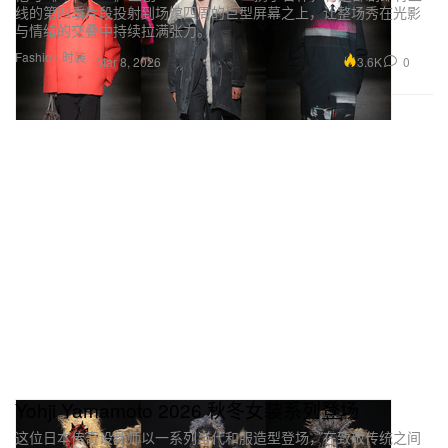
线的第四季片段投射到场馆四周的巨型屏幕之上，让整场秀在光影
与情绪的交叠中持续拉满张力。
Fashion 时装
3.6K
0
Mar 8, 2026
Yohji Yamamoto 2026 秋冬女装系列登场
这位日本传奇设计师以一系列当代和服造型登场，在致敬传统之间