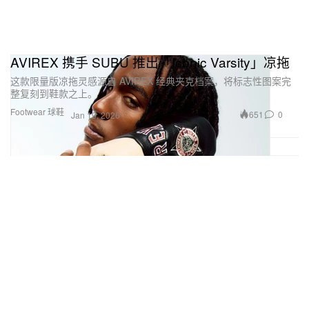
AVIREX 携手 SUBU 推出「Iconic Varsity」凉拖
这款限量版凉拖灵感源自 AVIREX 经典夹克档案，将标志性图案完
整复刻到鞋款之上。
Footwear 球鞋
651
0
Jan 19, 2026