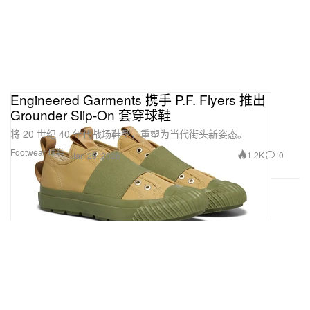
Engineered Garments 携手 P.F. Flyers 推出
Grounder Slip-On 套穿球鞋
将 20 世纪 40 年代战场鞋型，重塑为当代街头新姿态。
Footwear 球鞋
1.2K
0
Jan 20, 2026