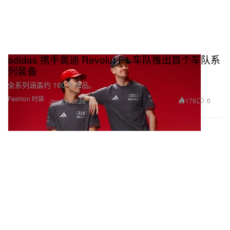
adidas 携手奥迪 Revolut F1 车队推出首个车队系
列装备
全系列涵盖约 160 件单品。
Fashion 时装
179
0
Jan 19, 2026