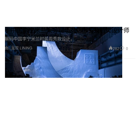
于中国李宁米兰大秀现场对话服装及鞋类设计师
解码中国李宁米兰时装周秀款设计。
由...呈现 LINING
282
0