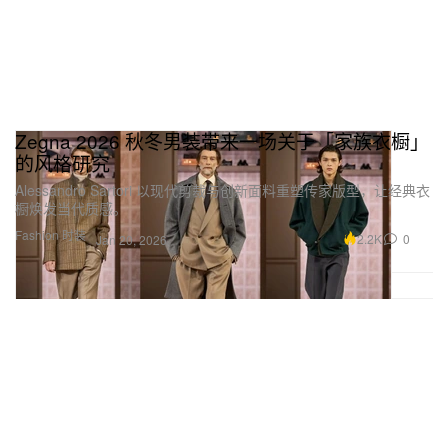
Zegna 2026 秋冬男装带来一场关于「家族衣橱」
的风格研究
Alessandro Sartori 以现代剪裁与创新面料重塑传家版型，让经典衣
橱焕发当代质感。
Fashion 时装
2.2K
0
Jan 20, 2026