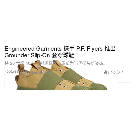
Engineered Garments 携手 P.F. Flyers 推出
Grounder Slip-On 套穿球鞋
将 20 世纪 40 年代战场鞋型，重塑为当代街头新姿态。
Footwear 球鞋
1.2K
0
Jan 20, 2026