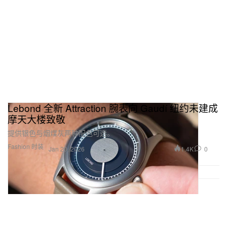
Lebond 全新 Attraction 腕表向 Gaudí 纽约未建成
摩天大楼致敬
提供银色与烟煤灰两种配色可选。
Fashion 时装
1.4K
0
Jan 20, 2026