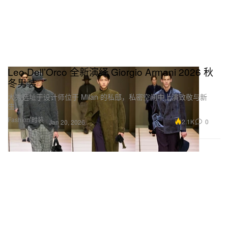
Leo Dell’Orco 全新演绎 Giorgio Armani 2026 秋
冬男装
大秀选址于设计师位于 Milan 的私邸，私密空间中上演致敬与新
生。
Fashion 时装
2.1K
0
Jan 20, 2026