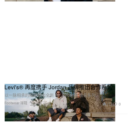
Levi's® 再度携手 Jordan 品牌推出合作系列
以一脉相承的精神推出全新 Air Jordan 3 联名系列。
Footwear 球鞋
212
0
Jan 20, 2026