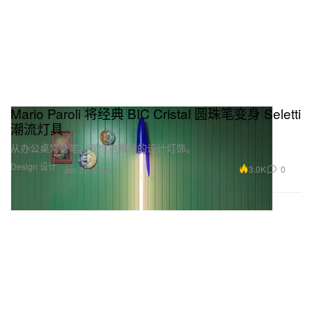
Mario Paroli 将经典 BIC Cristal 圆珠笔变身 Seletti
潮流灯具
从办公桌常备笔，到惊艳眼球的设计灯饰。
Design 设计
3.0K
0
Jan 20, 2026