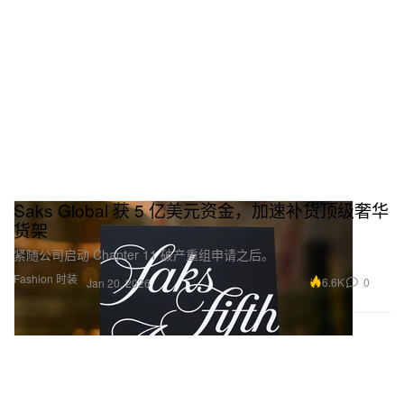
Saks Global 获 5 亿美元资金，加速补货顶级奢华
货架
紧随公司启动 Chapter 11 破产重组申请之后。
Fashion 时装
6.6K
0
Jan 20, 2026