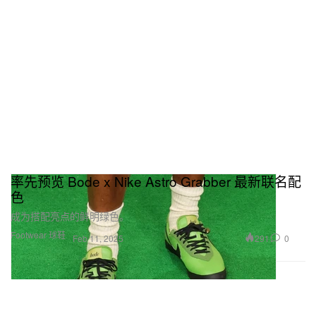
率先预览 Bode x Nike Astro Grabber 最新联名配
色
成为搭配亮点的鲜明绿色。
Footwear 球鞋
291
0
Feb 11, 2025