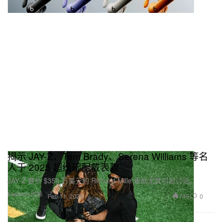
揭示 JAY-Z、Tom Brady、Serena Williams 等名
人于 2025 超级碗配戴表款
JAY-Z 要价 $350 万美元的 Richard Mille 表款尤其引起讨论。
Fashion 时装
749
0
Feb 11, 2025