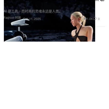
了聊
AI 是工具，而时尚的灵魂永远是人类。
Fashion 时装
1.0K
0
Feb 11, 2025