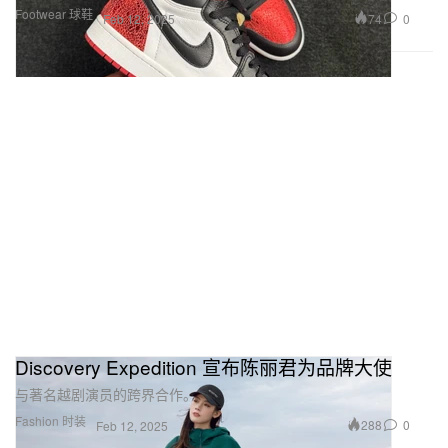
Footwear 球鞋
74
0
Feb 12, 2025
Discovery Expedition 宣布陈丽君为品牌大使
与著名越剧演员的跨界合作。
Fashion 时装
288
0
Feb 12, 2025