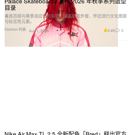
Palace Skateboards 发布 2026 年秋季系列造型
目录
兼具百搭与换季适应性的系列，涵盖机能外套、怀旧流行文化图案
与标志性元素。
Fashion 时装
3.4K
0
Aug 1, 2026
Nike Air Max TL 2.5 全新配色「Bred」释出官方