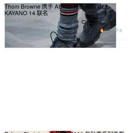
Thom Browne 携手 ASICS 推出首款 GEL-
KAYANO 14 联名
演绎高级运动优雅风。
Footwear 球鞋
17.0K
0
Feb 8, 2026