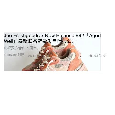
Joe Freshgoods x New Balance 992「Aged
Well」最新联名鞋款发售情报公开
庆祝双方合作 5 周年。
Footwear 球鞋
293
0
Feb 11, 2025