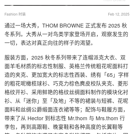
Fashion 时装
Feb 12, 2025
通过一场大秀，THOM BROWNE 正式发布 2025 秋
冬系列。大秀从一对鸟类学家登场开启，观察发生的
一切，表达对真正向往的样子的渴望。
服装方面，2025 秋冬系列带来了连帽派克大衣、双
面羊毛材质的标志性制服、英格兰传统粗花呢面料打
造的夹克、更加宽大的标志性西装、绣有「65」字样
的粗花呢橄榄球衫、巧克力棕色麂皮校队夹克、菱形
格纹开衫、采用鲜艳的格纹丝绸面料制作的模块化衬
衫、从「迷你」至「及地」不等的裙装与短裤、花呢
面料和丝绸公爵缎面连衣裙等等；配饰与鞋履方面，
带来了从 Hector 到标志性 Mr.thom 与 Mrs.thom 行
李包，再到高跟鞋、晚宴鞋和各种高度的长翼鞋等