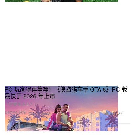
PC 玩家得再等等！《侠盗猎车手 GTA 6》PC 版
最快于 2026 年上市
「还要等多久？」
Gaming 游戏
549
0
Feb 11, 2025