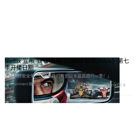
Netflix 宣布《Formula 1: Drive to Survive》第七
季开播日期
「请系好安全带，这将是我们有史以来最震撼的一季！」
Entertainment 娱乐
314
0
Feb 11, 2025