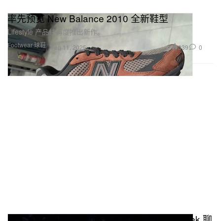
率先预览 New Balance 2010 全新鞋型
Lifestyle 产品线再度推出新作。
Footwear 球鞋
339
0
Feb 11, 2025
关于 AI 在时尚领域的未来，我们和 DeepSeek 聊