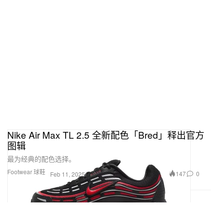
Nike Air Max TL 2.5 全新配色「Bred」释出官方
图辑
最为经典的配色选择。
Footwear 球鞋
147
0
Feb 11, 2025