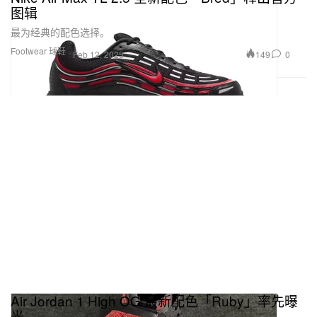
图辑
最为经典的配色选择。
Footwear 球鞋
149
0
Feb 12, 2025
Air Jordan 1 High OG 最新配色「Ruby」率先曝
光