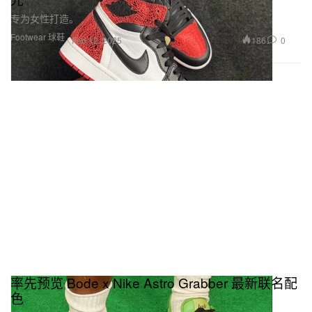
专为女性打造。
Footwear 球鞋
186
0
Feb 12, 2025
率先预览 Bode x Nike Astro Grabber 最新联名配
色