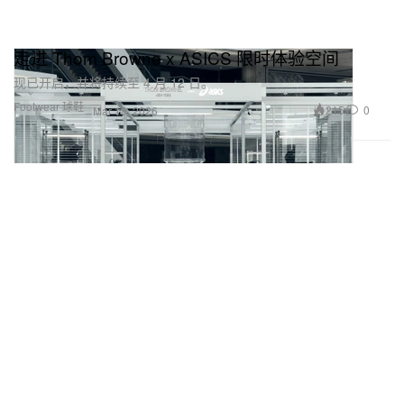
走进 Thom Browne x ASICS 限时体验空间
现已开启，并将持续至 4 月 12 日。
Footwear 球鞋
215
0
Mar 18, 2026