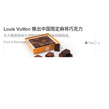
Louis Vuitton 推出中国限定麻将巧克力
东方雅致韵味与浓郁的巧克力风味相辅相成。
Food & Beverage 饮食
758
0
Feb 11, 2025