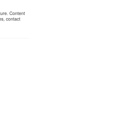
ture. Content
es, contact