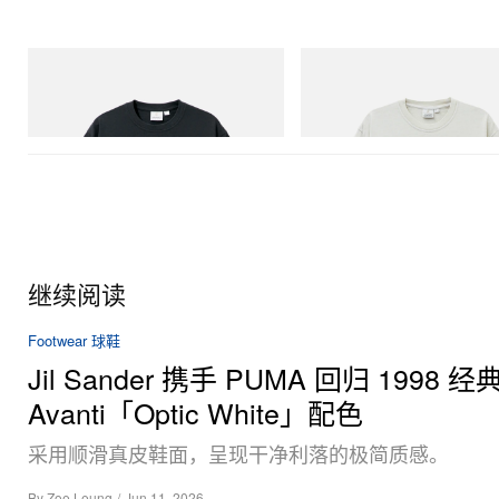
Gramicci
Gramicci
Flame Tee
Bone Tee Pigment Dyed
立刻购入
立刻购入
继续阅读
Footwear 球鞋
Jil Sander 携手 PUMA 回归 1998 经典
Avanti「Optic White」配色
采用顺滑真皮鞋面，呈现干净利落的极简质感。
By
Zoe Leung
/
Jun 11, 2026