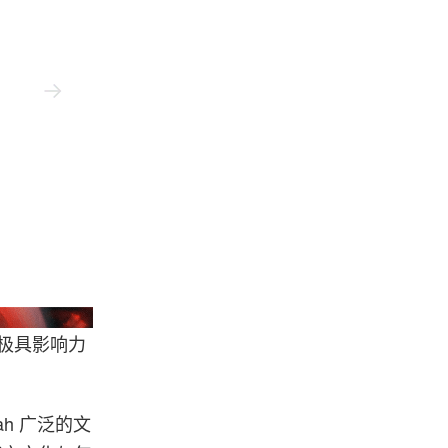
Oakley
西极具影响力
ah 广泛的文