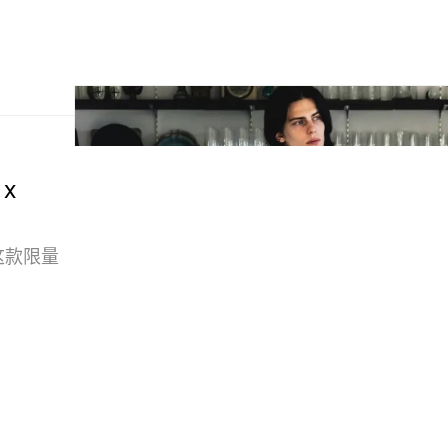
 x
，这款限量