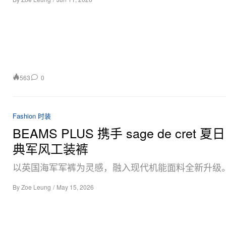
563
0
Fashion 时装
BEAMS PLUS 携手 sage de cret 
典军风工装裤
以英国海军军裤为灵感，融入现代机能面料全新升级
By
Zoe Leung
/
May 15, 2026