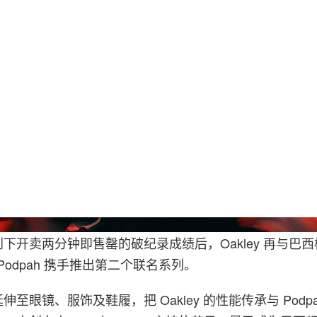
下开卖两分钟即售罄的破纪录成绩后，Oakley 再与巴
节目 Podpah 携手推出第二个联名系列。
至眼镜、服饰及鞋履，把 Oakley 的性能传承与 Podp