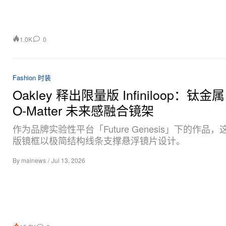
1.0K
0
Fashion 时装
Oakley 释出限量版 Infiniloop：钛金属
O‑Matter 未来感融合镜架
作为品牌实验性平台「Future Genesis」下的作品
版镜框以极简结构线条支撑悬浮镜片设计。
By
mainews
/
Jul 13, 2026