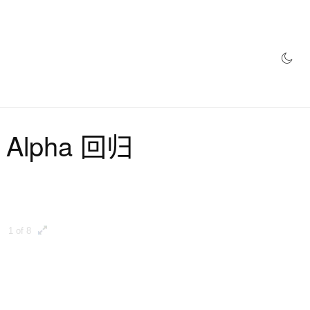
 Alpha 回归
1 of 8