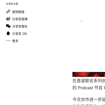
分享此文章
复制链接
分享至微博
分享至微信
分享至 QQ
更多
Oakley
在首波联名系列创
的 Podcast 
今次合作进一步延伸