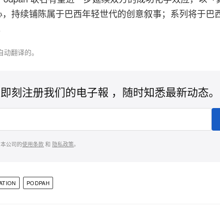
心，持续铺陈属于巴西年轻世代的创意叙事；系列将于巴
。
自动翻译的。
即刻注册我们的电子報 ，随时知悉最新动态。
意本公司的
使用条款
和
隐私政策
。
ATION
PODPAH