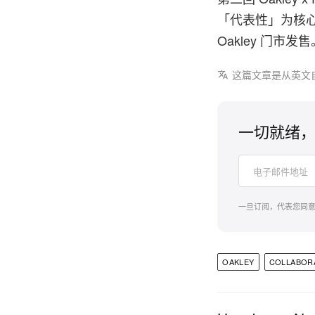
「代表性」为核
Oakley 门市发售
这篇文章是从英文
一切就绪，
一旦订阅，代表您同
OAKLEY
COLLABOR