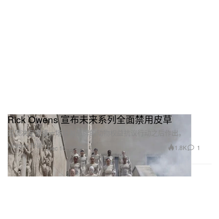
Rick Owens 宣布未来系列全面禁用皮草
这项决定紧接一场针对品牌的动物权益抗议行动之后作出。
Fashion 时装
1.8K
1
Dec 16, 2025