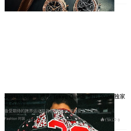
Jordan Brand 携手 Tokyo Giants 推出 2026 独家
联名系列
备受期待的跨界运动联名将于 2026 年盛夏正式登场。
Fashion 时装
1.9K
0
Jul 11, 2026