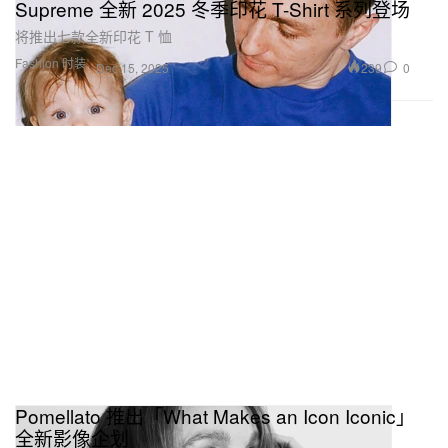
Supreme 全新 2025 冬季印花 T-Shirt 系列登场
将推出七款全新印花 T 恤
Fashion 时装
239
0
Dec 15, 2025
Pomellato 推出「What Makes an Icon Iconic」
全新影像企划