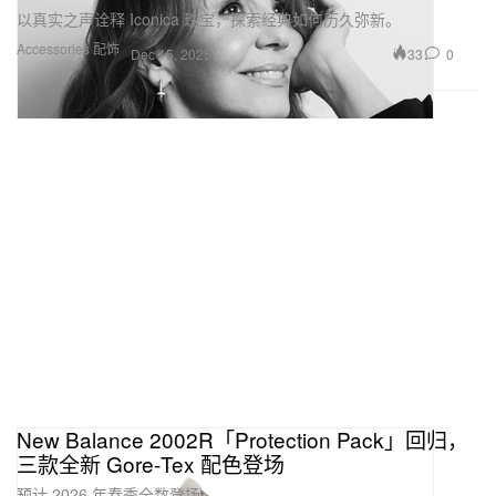
以真实之声诠释 Iconica 珠宝，探索经典如何历久弥新。
Accessories 配饰
33
0
Dec 15, 2025
New Balance 2002R「Protection Pack」回归，
三款全新 Gore‑Tex 配色登场
预计 2026 年春季全数登场。