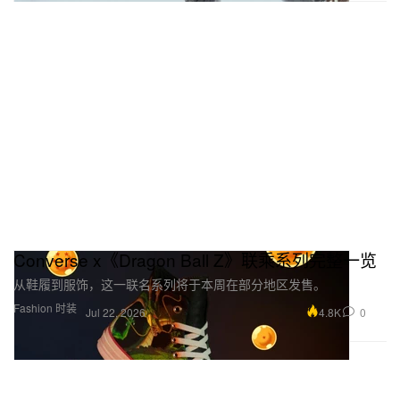
Converse x《Dragon Ball Z》联乘系列完整一览
从鞋履到服饰，这一联名系列将于本周在部分地区发售。
Fashion 时装
4.8K
0
Jul 22, 2026