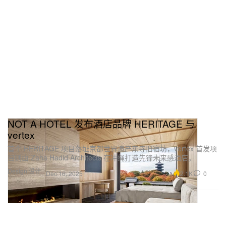
NOT A HOTEL 发布酒店品牌 HERITAGE 与
vertex
首个 HERITAGE 项目落址京都世界遗产东寺旧宿坊，vertex 首发项
目则由 Zaha Hadid Architects 在冲绳打造先锋未来感酒店。
Design 设计
2.1K
0
Dec 16, 2025