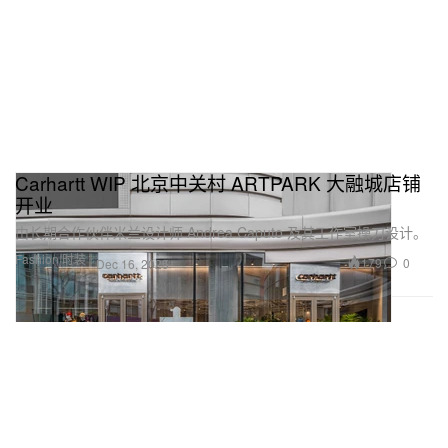
Carhartt WIP 北京中关村 ARTPARK 大融城店铺
开业
由长期合作伙伴米兰设计师 Andrea Caputo 及其工作室操刀设计。
Fashion 时装
179
0
Dec 16, 2025