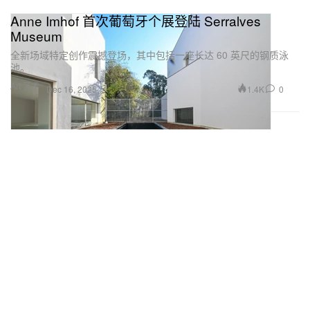
Anne Imhof 首次葡萄牙个展登陆 Serralves
Museum
全新场域特定创作震撼登场，其中包括一座长达 60 英尺的钢质泳
池。
Art 艺术
1.4K
0
Dec 16, 2025