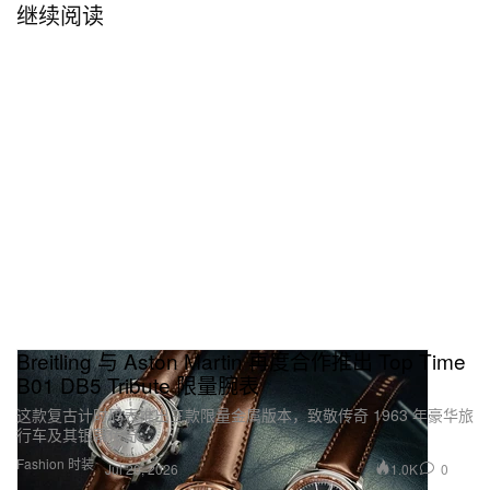
继续阅读
Breitling 与 Aston Martin 再度合作推出 Top Time
B01 DB5 Tribute 限量腕表
这款复古计时码表推出三款限量金属版本，致敬传奇 1963 年豪华旅
行车及其银幕传奇。
Fashion 时装
1.0K
0
Jul 20, 2026