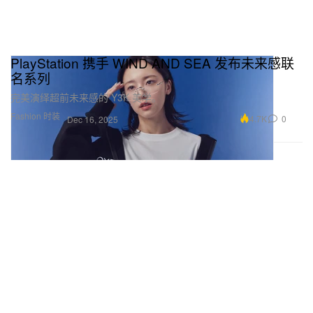
PlayStation 携手 WIND AND SEA 发布未来感联
名系列
完美演绎超前未来感的 Y3K 美学。
Fashion 时装
4.7K
0
Dec 16, 2025