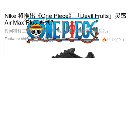
Nike 将推出《One Piece》「Devil Fruits」灵感
Air Max Plus 系列？
传闻将有三款配色登场，并同步推出主题服饰胶囊系列。
Footwear 球鞋
32.7K
1
Dec 16, 2025