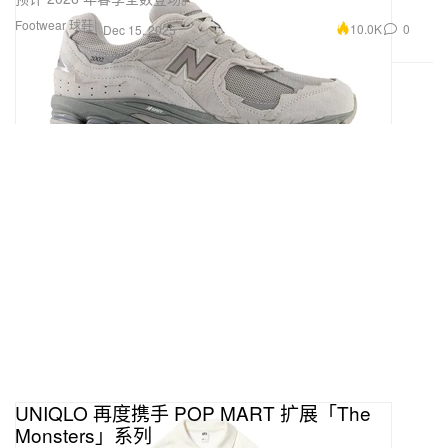
Footwear 球鞋
10.0K
0
Dec 15, 2025
UNIQLO 再度携手 POP MART 扩展「The
Monsters」系列