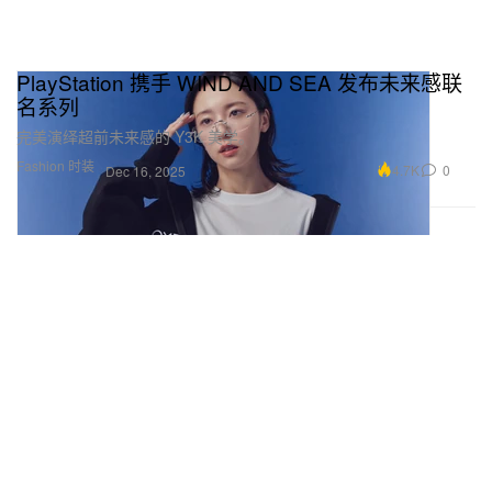
PlayStation 携手 WIND AND SEA 发布未来感联
名系列
完美演绎超前未来感的 Y3K 美学。
Fashion 时装
4.7K
0
Dec 16, 2025