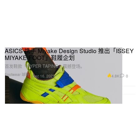
ASICS 携手 Miyake Design Studio 推出「ISSEY
MIYAKE FOOT」鞋履企划
首发鞋款「HYPER TAPING」震撼登场。
Footwear 球鞋
4.8K
0
Dec 16, 2025