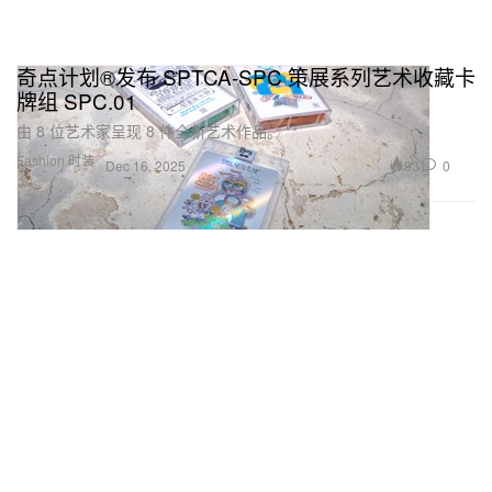
奇点计划®发布 SPTCA-SPC 策展系列艺术收藏卡
牌组 SPC.01
由 8 位艺术家呈现 8 件全新艺术作品。
Fashion 时装
93
0
Dec 16, 2025