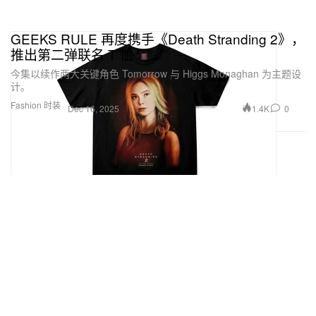
GEEKS RULE 再度携手《Death Stranding 2》，
推出第二弹联名 T 恤
今集以续作两大关键角色 Tomorrow 与 Higgs Monaghan 为主题设
计。
Fashion 时装
1.4K
0
Dec 16, 2025