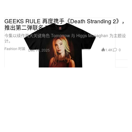
GEEKS RULE 再度携手《Death Stranding 2》，
推出第二弹联名 T 恤
今集以续作两大关键角色 Tomorrow 与 Higgs Monaghan 为主题设
计。
Fashion 时装
1.4K
0
Dec 16, 2025