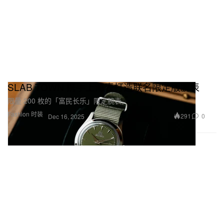
SLAB TOWN 携手上海表打造联名限定版腕表
限量 200 枚的「富民长乐」限定腕表。
Fashion 时装
291
0
Dec 16, 2025