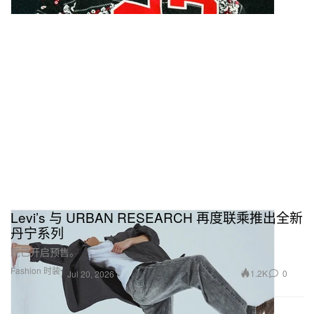
Levi’s 与 URBAN RESEARCH 再度联乘推出全新
丹宁系列
现已开启预售。
Fashion 时装
1.2K
0
Jul 20, 2026