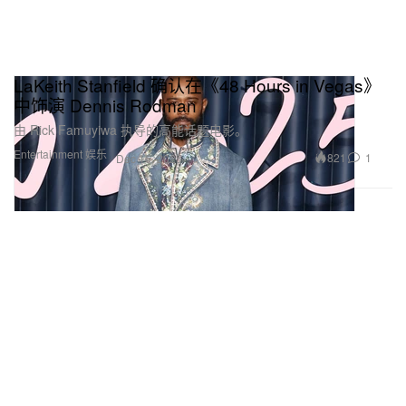
LaKeith Stanfield 确认在《48 Hours in Vegas》
中饰演 Dennis Rodman
由 Rick Famuyiwa 执导的高能话题电影。
Entertainment 娱乐
821
1
Dec 16, 2025