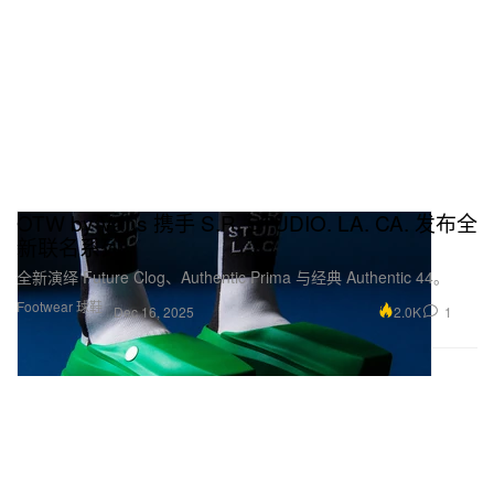
OTW by Vans 携手 S.R. STUDIO. LA. CA. 发布全
新联名系列
全新演绎 Future Clog、Authentic Prima 与经典 Authentic 44。
Footwear 球鞋
2.0K
1
Dec 16, 2025