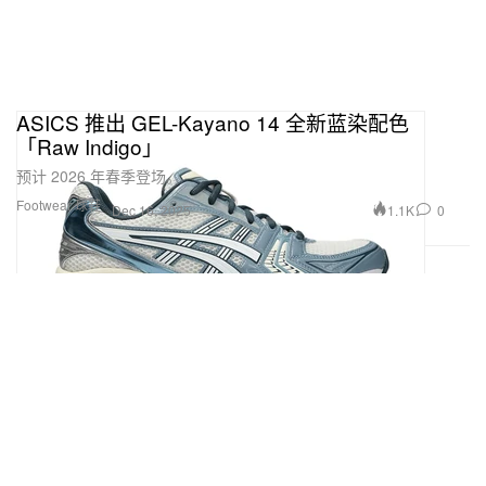
ASICS 推出 GEL-Kayano 14 全新蓝染配色
「Raw Indigo」
预计 2026 年春季登场。
Footwear 球鞋
1.1K
0
Dec 16, 2025