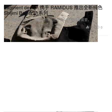
fragment design 携手 RAMIDUS 推出全新纯色
Shijimi Bag 配色系列
备有两款便携尺寸，轻松对应短途外出与日常随身需要。
Fashion 时装
1.3K
0
Dec 16, 2025