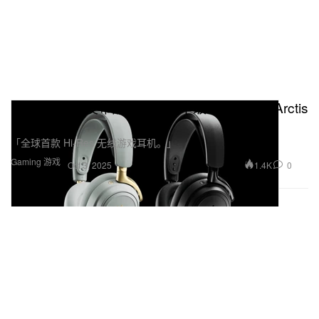
SteelSeries 发布品牌首款奢华级电竞耳机「Arctis
Nova Elite」
「全球首款 Hi‑Res 无线游戏耳机。」
Gaming 游戏
1.4K
0
Oct 3, 2025