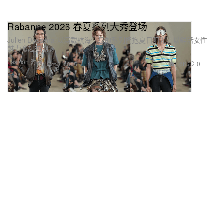
Rabanne 2026 春夏系列大秀登场
Julien Dossena 以满载航海气息的系列拥抱夏日阳光，以鲜活女性
魅力掀起热潮。
Fashion 时装
1.6K
0
Oct 3, 2025