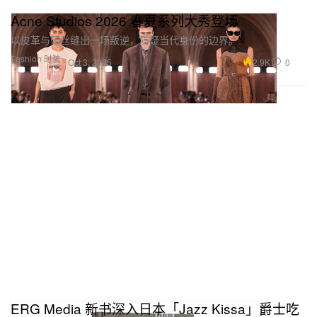
Acne Studios 2026 春夏系列大秀登场
以皮革与蕾丝缝出一场叛逆，质疑当代身份的边界。
Fashion 时装
2.9K
0
Oct 3, 2025
ERG Media 新书深入日本「Jazz Kissa」爵士吃