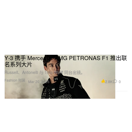
Y‑3 携手 Mercedes‑AMG PETRONAS F1 推出联
名系列大片
Russell、Antonelli 与 Toto Wolff 同台出镜。
Fashion 时装
2.8K
0
Mar 20, 2026