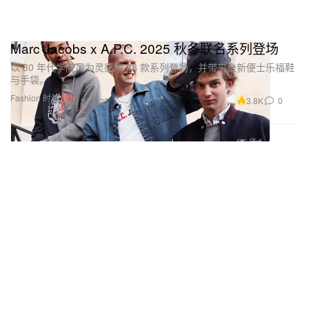
Marc Jacobs x A.P.C. 2025 秋冬联名系列登场
以 80 年代学院风为灵感的 28 款系列登场，并带来全新便士乐福鞋
与手袋。
Fashion 时装
3.8K
0
Oct 3, 2025