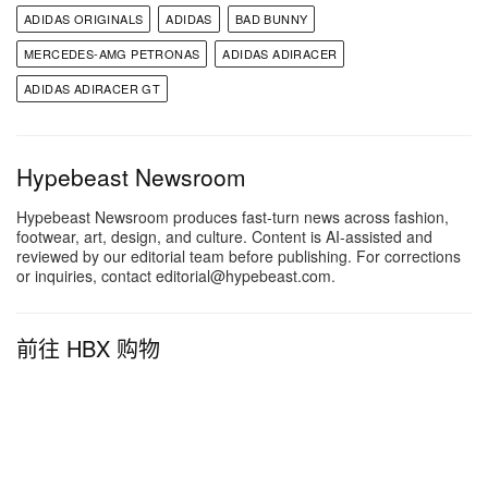
ADIDAS ORIGINALS
ADIDAS
BAD BUNNY
MERCEDES-AMG PETRONAS
ADIDAS ADIRACER
ADIDAS ADIRACER GT
Hypebeast Newsroom
Hypebeast Newsroom produces fast-turn news across fashion,
footwear, art, design, and culture. Content is AI-assisted and
reviewed by our editorial team before publishing. For corrections
or inquiries, contact editorial@hypebeast.com.
前往 HBX 购物