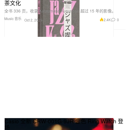
茶文化
全书 336 页，收录 Katsumasa Kusunose 超过 15 年的影像。
Music 音乐
2.4K
0
Oct 2, 2025
Casio 全新 CRW-001G-9JR 金色 Ring Watch 登
场