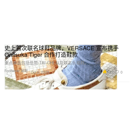
史上首次联名球鞋品牌，VERSACE 宣布携手
Onitsuka Tiger 合作打造鞋款
重点单品包括低筒 TAI‑CHI 以及联名乐福鞋。
Footwear 球鞋
7.2K
0
Oct 2, 2025