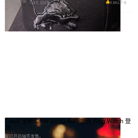
Fashion 时装
5.6K
0
Oct 2, 2025
Casio 全新 CRW-001G-9JR 金色 Ring Watch 登
场
现已开启抽签发售。