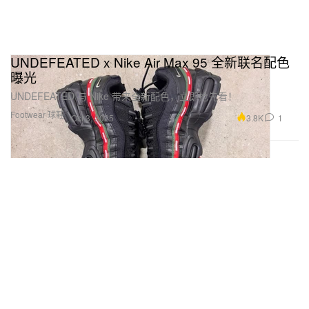
UNDEFEATED x Nike Air Max 95 全新联名配色
曝光
UNDEFEATED 与 Nike 带来全新配色，立即抢先看！
Footwear 球鞋
3.8K
1
Oct 3, 2025