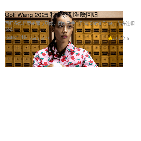
Golf Wang 2025 秋冬系列温暖回归
回归多款档案轮廓与图像，例如经典「Find Some Time」花卉连帽
卫衣。
Fashion 时装
4.6K
0
Oct 3, 2025