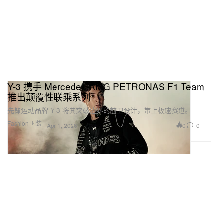
Y-3 携手 Mercedes-AMG PETRONAS F1 Team
推出颠覆性联乘系列
先锋运动品牌 Y-3 将其突破边界的前卫设计，带上极速赛道。
Fashion 时装
0
0
Apr 1, 2026