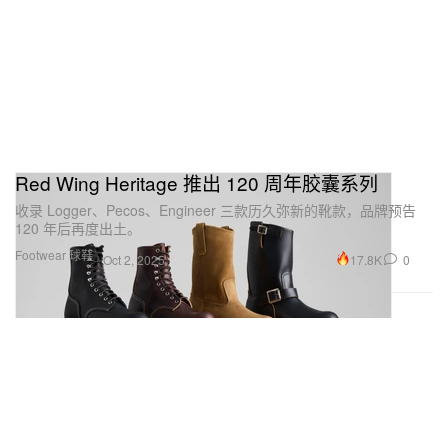
Red Wing Heritage 推出 120 周年胶囊系列
收录 Logger、Pecos、Engineer 三款历久弥新的靴款，品牌预告
120 年后再度出土。
Footwear 球鞋
17.8K
0
Oct 2, 2025