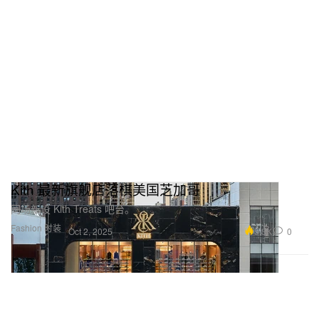
Kith 最新旗舰店落棋美国芝加哥
同场新设 Kith Treats 吧台。
Fashion 时装
5.3K
0
Oct 2, 2025