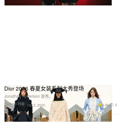
Dior 2026 春夏女装系列大秀登场
Jonathan Anderson 首秀。
Fashion 时装
4.4K
0
Oct 2, 2025