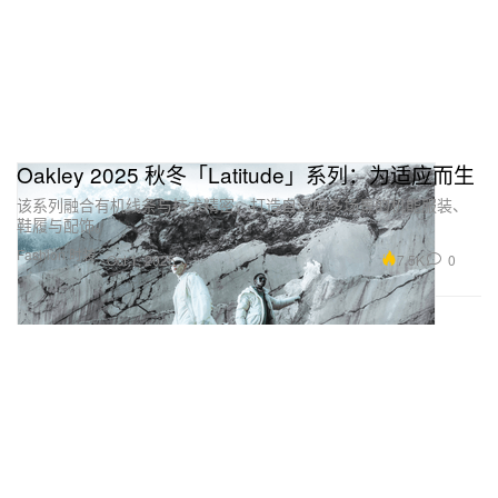
Oakley 2025 秋冬「Latitude」系列：为适应而生
该系列融合有机线条与技术精密，打造自适应多场景的机能服装、
鞋履与配饰。
Fashion 时装
7.5K
0
Oct 1, 2025