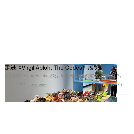
走进《Virgil Abloh: The Codes》展览
走进巴黎 Grand Palais 现场，近距离看遍所有联名合作与亮点。
Fashion 时装
8.9K
1
Oct 2, 2025