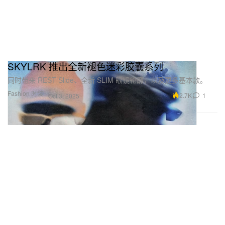
SKYLRK 推出全新褪色迷彩胶囊系列
同时带来 REST Slide、全新 SLIM 眼镜轮廓，以及更多基本款。
Fashion 时装
2.7K
1
Oct 3, 2025