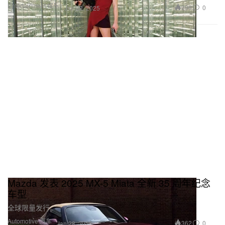
Entertainment 娱乐
299
0
Jan 28, 2025
Mazda 发表 2025 MX-5 Miata 全新 35 周年纪念
车型
全球限量发行。
Automotive 汽车
362
0
Jan 28, 2025