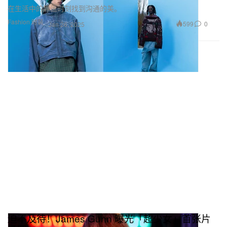
在生活中的静谧时刻找到沟通的美。
Fashion 时装
599
0
Jan 26, 2025
迫不及待！James Gunn 曝光「超少女」首张片