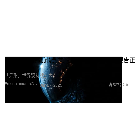
《异形》首部前传影集《异形：地球》最新预告正
式发布
「异形」世界观持续扩大。
Entertainment 娱乐
527
0
Jan 27, 2025