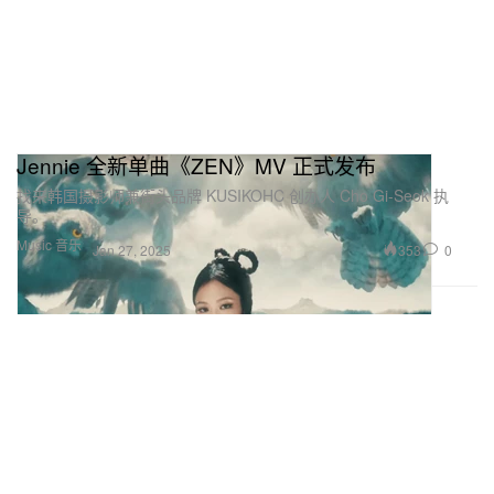
Jennie 全新单曲《ZEN》MV 正式发布
找来韩国摄影师兼街头品牌 KUSIKOHC 创办人 Cho Gi-Seok 执
导。
Music 音乐
353
0
Jan 27, 2025