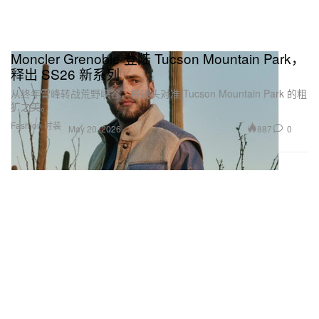
Moncler Grenoble 登陆 Tucson Mountain Park，
释出 SS26 新系列
从终年雪峰转战荒野峡谷，将镜头对准 Tucson Mountain Park 的粗
犷之美。
Fashion 时装
887
0
May 20, 2026