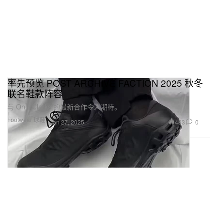
率先预览 POST ARCHIVE FACTION 2025 秋冬
联名鞋款阵容
与 On、Clarks 的最新合作令人期待。
Footwear 球鞋
483
0
Jan 27, 2025