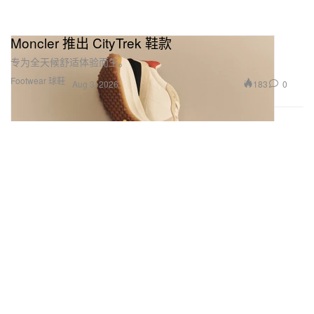
Moncler 推出 CityTrek 鞋款
专为全天候舒适体验而生。
Footwear 球鞋
183
0
Aug 3, 2026