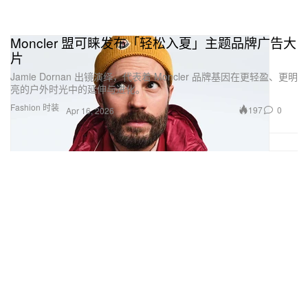
Moncler 盟可睐发布「轻松入夏」主题品牌广告大
片
Jamie Dornan 出镜演绎，代表着 Moncler 品牌基因在更轻盈、更明
亮的户外时光中的延伸与进化。
Fashion 时装
197
0
Apr 16, 2026