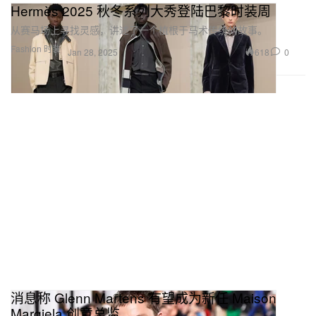
Hermès 2025 秋冬系列大秀登陆巴黎时装周
从赛马场上寻找灵感，讲述了一个植根于马术传统的故事。
Fashion 时装
618
0
Jan 28, 2025
消息称 Glenn Martens 有望成为新任 Maison
Margiela 创意总监