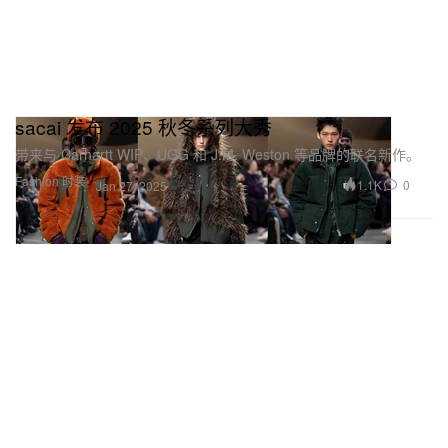
sacai 发布 2025 秋冬系列大秀
带来与 Carhartt WIP、UGG 和 J.M. Weston 等品牌的联名新作。
Fashion 时装
1.1K
0
Jan 27, 2025