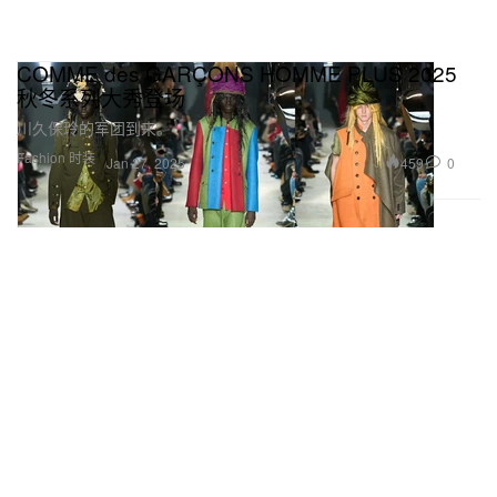
COMME des GARÇONS HOMME PLUS 2025
秋冬系列大秀登场
川久保玲的军团到来。
Fashion 时装
459
0
Jan 27, 2025