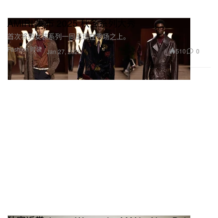
AMIRI 发布 2025 秋冬系列大秀
首次将男女装系列一同呈现在秀场之上。
Fashion 时装
510
0
Jan 27, 2025