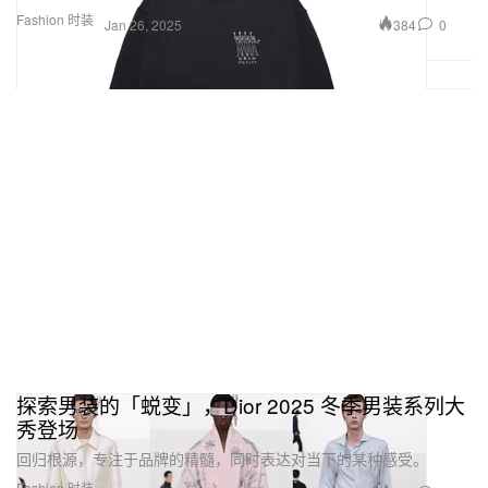
Fashion 时装
384
0
Jan 26, 2025
探索男装的「蜕变」，Dior 2025 冬季男装系列大
秀登场
回归根源，专注于品牌的精髓，同时表达对当下的某种感受。
Fashion 时装