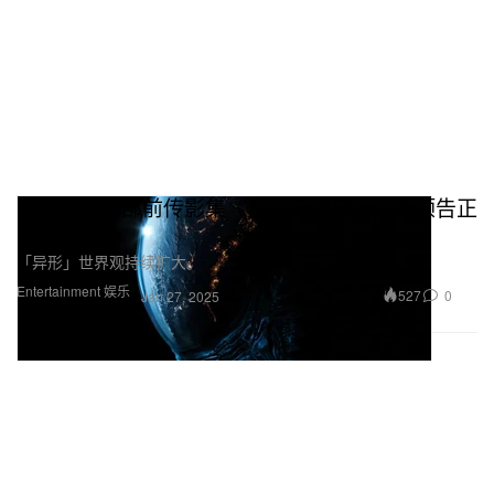
《异形》首部前传影集《异形：地球》最新预告正
式发布
「异形」世界观持续扩大。
Entertainment 娱乐
527
0
Jan 27, 2025