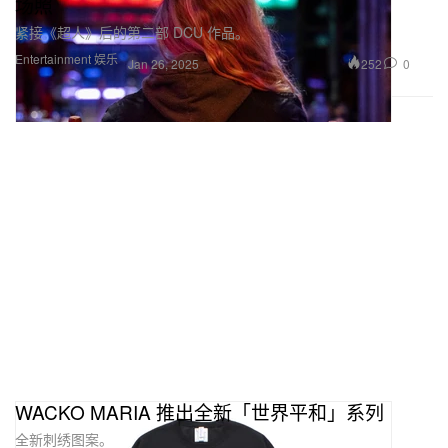
场照
紧接《超人》后的第二部 DCU 作品。
Entertainment 娱乐
252
0
Jan 26, 2025
WACKO MARIA 推出全新「世界平和」系列
全新刺绣图案。