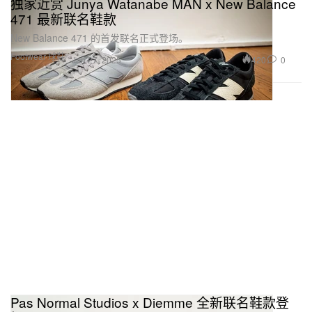
独家近赏 Junya Watanabe MAN x New Balance
471 最新联名鞋款
New Balance 471 的首发联名正式登场。
Footwear 球鞋
420
0
Jan 27, 2025
Pas Normal Studios x Diemme 全新联名鞋款登