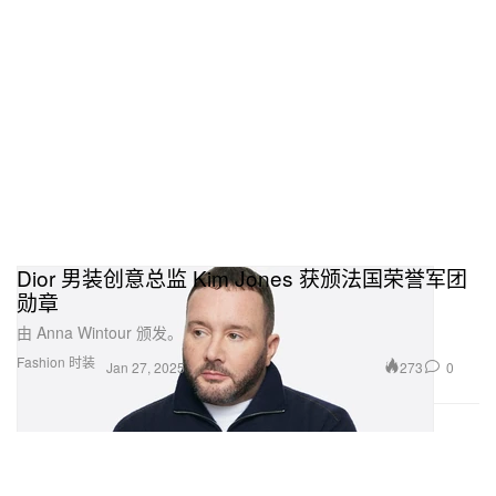
Dior 男装创意总监 Kim Jones 获颁法国荣誉军团
勋章
由 Anna Wintour 颁发。
Fashion 时装
273
0
Jan 27, 2025