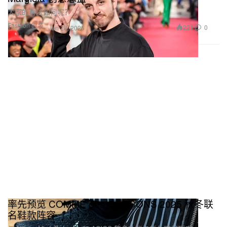
大家的看法如何呢？
Fashion 时装
221
0
Jan 28, 2025
率先预览 COMME des GARÇONS 2025 秋冬联
名鞋款阵容