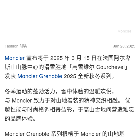
Moncler
Fashion 时装
Jan 28, 2025
Moncler
宣布
将于 2025 年 3 月 15 日在法国阿尔卑
斯山
山脉中心的滑雪胜地「高雪维尔 Courchevel」
发表
Moncler
Grenoble
2025 全新秋冬系列。
冬季运动的蓬勃活力，雪中体验的温暖欢悦，
与
Moncler
致力于对山地着装的精神交织相融。 优
越性能与时尚格调相得益彰，于高山雪地间营造难忘
的品牌体验。
Moncler
Grenoble 系列根植于
Moncler
的山地基