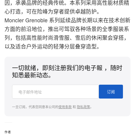
因，
承袭品牌的经典传统。本系列采用高性能材质精
心打造，可在险峰为穿者提供卓越防护。
Moncler
Grenoble 系列延续品牌长期以来在技术创新
方面的前沿地位
，推出可驾驭各种场景的全季服装系
列，包括高性能时尚滑雪服、
雪后的休闲聚会穿搭，
以及适合户外运动的轻薄分层叠穿造型。
一切就绪，即刻注册我们的电子報 ，随时
知悉最新动态。
订阅
一旦订阅，代表您同意本公司的
使用条款
和
隐私政策
。
作者