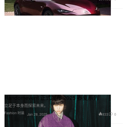
Randomevent 正式发布 2025 春夏系列
立足于本身而探索未来。
Fashion 时装
833
0
Jan 28, 2025