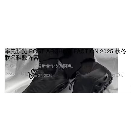
率先预览 POST ARCHIVE FACTION 2025 秋冬
联名鞋款阵容
与 On、Clarks 的最新合作令人期待。
Footwear 球鞋
483
0
Jan 27, 2025