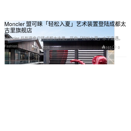
Moncler 盟可睐「轻松入夏」艺术装置登陆成都太
古里旗舰店
Moncler 巨型章鱼空降成都太古里，开启「轻松入夏」水下奇遇。
Fashion 时装
165
0
May 15, 2026