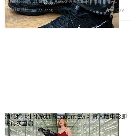
与 Nike、New Balance 和 ASICS 等多款联名新作即将到来。
Footwear 球鞋
611
0
Jan 28, 2025
消息称《生化危机 Resident Evil》真人版电影即
将再次重启
新任电影导演人选率先公开。