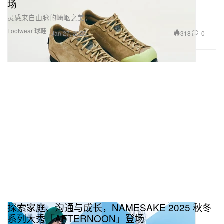
场
灵感来自山脉的崎岖之美。
Footwear 球鞋
318
0
Jan 27, 2025
探索家庭、沟通与成长，NAMESAKE 2025 秋冬
系列大秀「AFTERNOON」登场