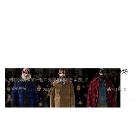
Junya Watanabe MAN 2025 秋冬系列大秀登场
以粗犷的男性美学和户外冒险精神为主题。
Fashion 时装
701
0
Jan 27, 2025