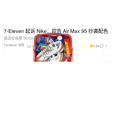
7‑Eleven 起诉 Nike：控告 Air Max 95 抄袭配色
竟选在免费 Slurpee 日发售。
Footwear 球鞋
5.8K
1
Jul 4, 2026