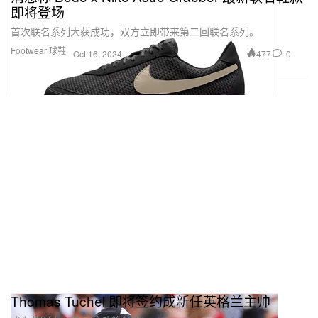
即将登场
首次联名系列大获成功，双方立即带来第二回联名系列。
Footwear 球鞋
477
0
Oct 16, 2024
Thomas Tuchel 即将签约成新任英格兰主帅⁠