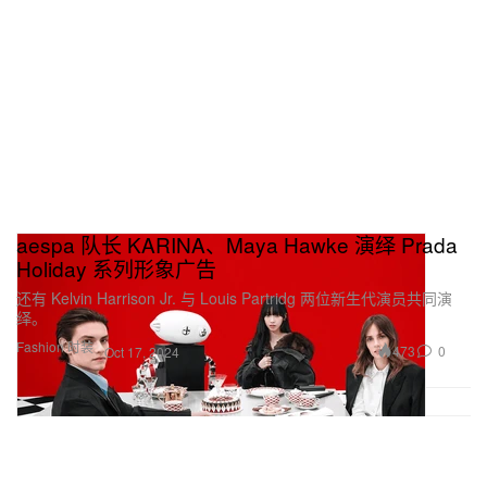
aespa 队长 KARINA、Maya Hawke 演绎 Prada
Holiday 系列形象广告
还有 Kelvin Harrison Jr. 与 Louis Partridg 两位新生代演员共同演
绎。
Fashion 时装
473
0
Oct 17, 2024