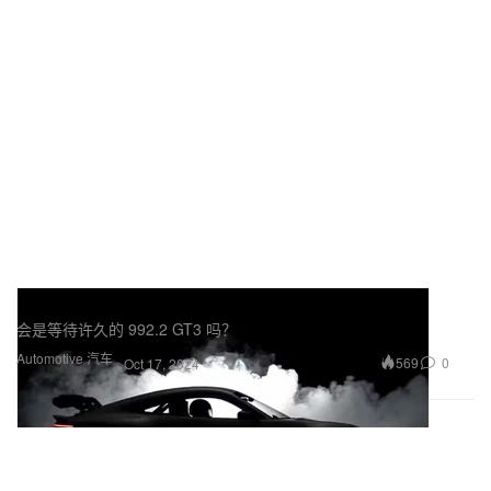
Porsche 即将发表全新 911 GT 车型
会是等待许久的 992.2 GT3 吗？
Automotive 汽车
569
0
Oct 17, 2024