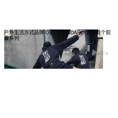
户外生活方式品牌 OÜT STANDARD 发布首个胶
囊系列
品牌意为「标准之外」
Fashion 时装
885
0
Oct 16, 2024