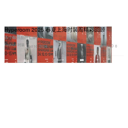
Hyperoom 2025 春夏上海时装周精彩回顾
多个瞩目品牌汇聚！
Fashion 时装
881
0
Oct 16, 2024