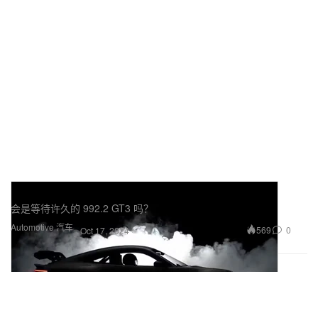
Porsche 即将发表全新 911 GT 车型
会是等待许久的 992.2 GT3 吗？
Automotive 汽车
569
0
Oct 17, 2024