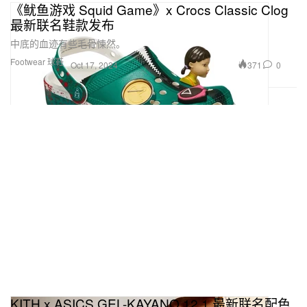
《鱿鱼游戏 Squid Game》x Crocs Classic Clog
最新联名鞋款发布
中底的血迹有些毛骨悚然。
Footwear 球鞋
371
0
Oct 17, 2024
KITH x ASICS GEL-KAYANO 12.1 最新联名配色