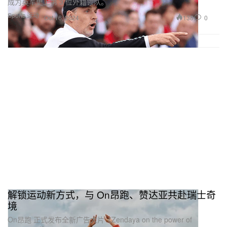
成为英军史上第 3 位外籍领队。⁠
Sports 运动
138
0
Oct 16, 2024
解锁运动新方式，与 On昂跑、赞达亚共赴瑞士奇
境
On昂跑 正式发布全新广告大片《Zendaya on the power of