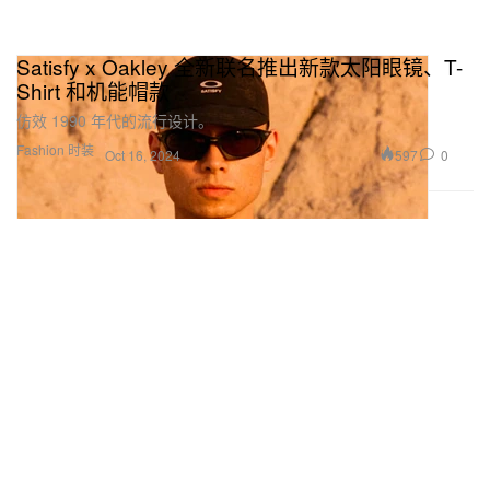
Satisfy x Oakley 全新联名推出新款太阳眼镜、T-
Shirt 和机能帽款
仿效 1990 年代的流行设计。
Fashion 时装
597
0
Oct 16, 2024