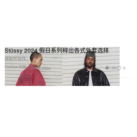
Stüssy 2024 假日系列释出各式外套选择
搭配性极佳。
Fashion 时装
1.5K
0
Oct 16, 2024