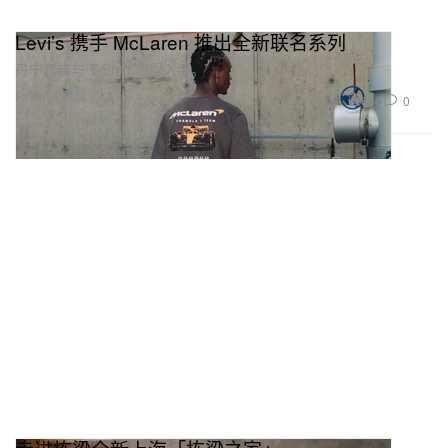
Levi’s 携手 McLaren 推出全新联名系列
丹宁套装与 T-Shirt 值得入手。
Fashion 时装
630
0
Oct 16, 2024