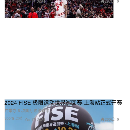
297
0
Oct 17, 2024
2024 FISE 极限运动世界巡回赛·上海站正式开赛
共举办 6 项国际顶级赛事。
Sports 运动
260
0
Oct 17, 2024