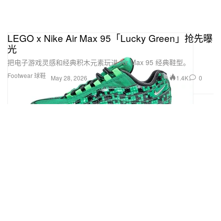
LEGO x Nike Air Max 95「Lucky Green」抢先曝
光
把电子游戏灵感和经典积木元素玩进 Air Max 95 经典鞋型。
Footwear 球鞋
1.4K
0
May 28, 2026