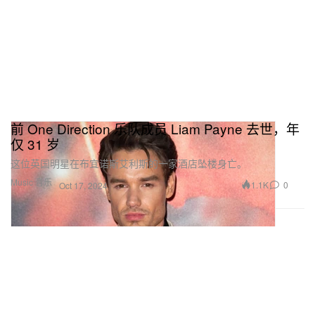
前 One Direction 乐队成员 Liam Payne 去世，年
仅 31 岁
这位英国明星在布宜诺斯艾利斯的一家酒店坠楼身亡。
Music 音乐
1.1K
0
Oct 17, 2024