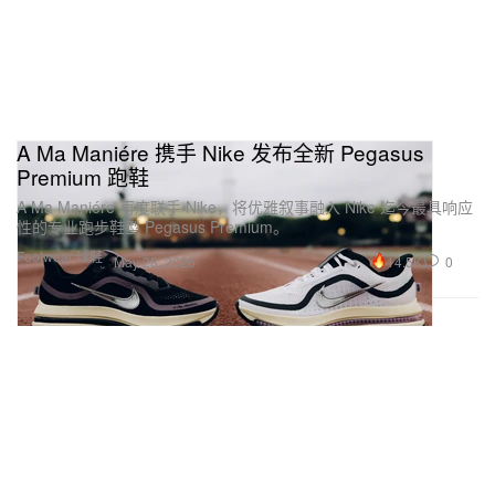
A Ma Maniére 携手 Nike 发布全新 Pegasus
Premium 跑鞋
A Ma Maniére 再度联手 Nike，将优雅叙事融入 Nike 迄今最具响应
性的专业跑步鞋型 Pegasus Premium。
Footwear 球鞋
14.5K
0
May 28, 2026