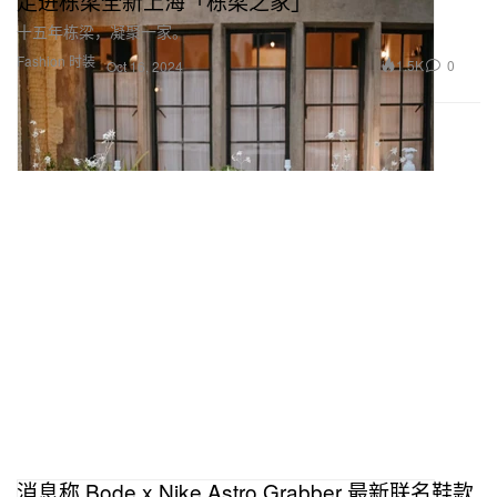
走进栋梁全新上海「栋梁之家」
十五年栋梁，凝聚一家。
Fashion 时装
1.5K
0
Oct 16, 2024
消息称 Bode x Nike Astro Grabber 最新联名鞋款