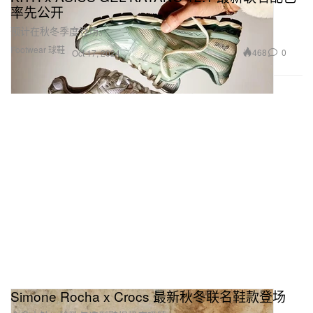
率先公开
预计在秋冬季度登场。
Footwear 球鞋
468
0
Oct 17, 2024
Simone Rocha x Crocs 最新秋冬联名鞋款登场