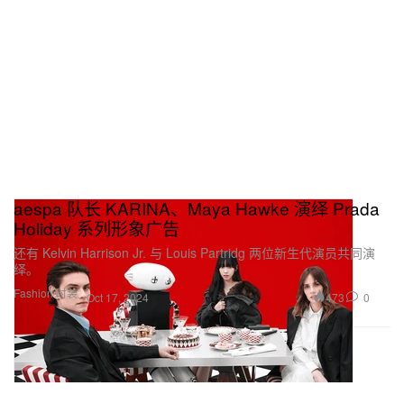
aespa 队长 KARINA、Maya Hawke 演绎 Prada
Holiday 系列形象广告
还有 Kelvin Harrison Jr. 与 Louis Partridg 两位新生代演员共同演
绎。
Fashion 时装
473
0
Oct 17, 2024