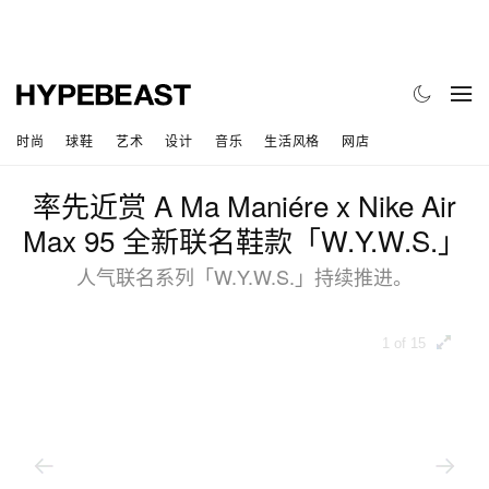
时尚
球鞋
艺术
设计
音乐
生活风格
网店
率先近赏 A Ma Maniére x Nike Air
Max 95 全新联名鞋款「W.Y.W.S.」
人气联名系列「W.Y.W.S.」持续推进。
1 of 15