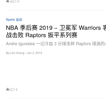
12
0
Sports 运动
NBA 季后赛 2019 − 卫冕军 Warriors
战击败 Raptors 扳平系列赛
Andre Iguodala 一记冷血 3 分球击碎 Raptors 球迷
By
Leo Huang
/
Jun 3, 2019
3
0