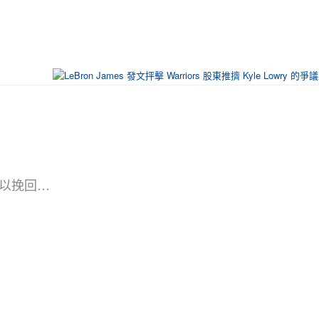
也难以挽回…