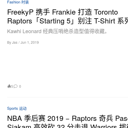
Fashion 时装
FreekyP 携手 Frankie 打造 Toronto
Raptors「Starting 5」别注 T-Shirt 系
Kawhi Leonard 经典压哨绝杀造型值得收藏。
By
Jas
/
Jun 1, 2019
5
0
Sports 运动
NBA 季后赛 2019 − Raptors 奇兵 Pas
Siakam 高效砍 32 分击退 Warriors