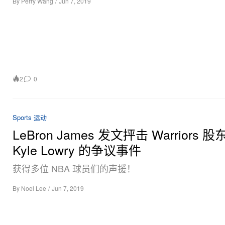
By
Perry Wang
/
Jun 7, 2019
2
0
Sports 运动
LeBron James 发文抨击 Warriors 
Kyle Lowry 的争议事件
获得多位 NBA 球员们的声援！
By
Noel Lee
/
Jun 7, 2019