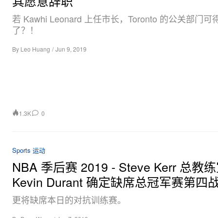
其愿意辞职
若 Kawhi Leonard 上任市长，Toronto 的公关部门
了？！
By
Leo Huang
/
Jun 9, 2019
1.3K
0
Sports 运动
NBA 季后赛 2019 - Steve Kerr 总
Kevin Durant 确定缺席总冠军赛第四
更将缺席本日的对抗训练赛。