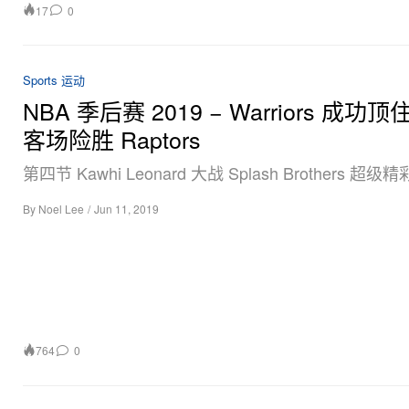
17
0
Sports 运动
NBA 季后赛 2019 − Warriors 成功
客场险胜 Raptors
第四节 Kawhi Leonard 大战 Splash Brothers 超级
By
Noel Lee
/
Jun 11, 2019
764
0